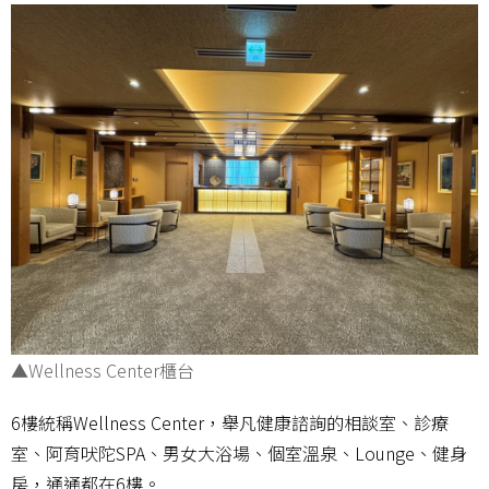
▲Wellness Center櫃台
6樓統稱Wellness Center，舉凡健康諮詢的相談室、診療
室、阿育吠陀SPA、男女大浴場、個室溫泉、Lounge、健身
房，通通都在6樓。