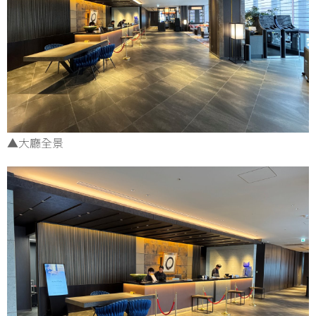
▲大廳全景