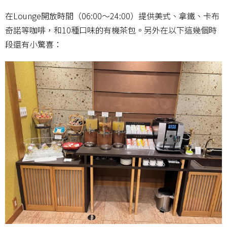
在Lounge開放時間（06:00～24:00）提供美式、拿鐵、卡布
奇諾等咖啡，和10種口味的有機茶包。另外在以下這幾個時
段還有小驚喜：