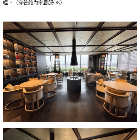
喔。（穿著館內家居服OK）