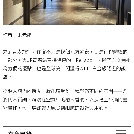
作者：東老編
來到青森旅行，住宿不只是找個地方過夜，更是行程體驗的
一部分。與JR青森站直接相連的「ReLabo」，除了有交通極
為方便的優點，也是全球第一間獲得WELL白金級認證的飯
店。
從踏入館內的瞬間，就能感受到一種截然不同的氛圍——溫
潤的木質調、瀰漫在空氣中的檜木香氣，以及牆上掛滿的藝
術畫作，每一處都讓人感受到細膩的設計與用心。
文章目錄