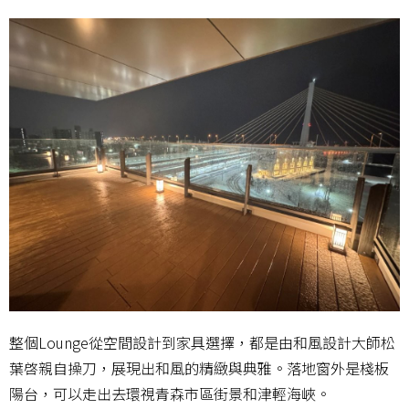
整個Lounge從空間設計到家具選擇，都是由和風設計大師松
葉啓親自操刀，展現出和風的精緻與典雅。落地窗外是棧板
陽台，可以走出去環視青森市區街景和津輕海峽。