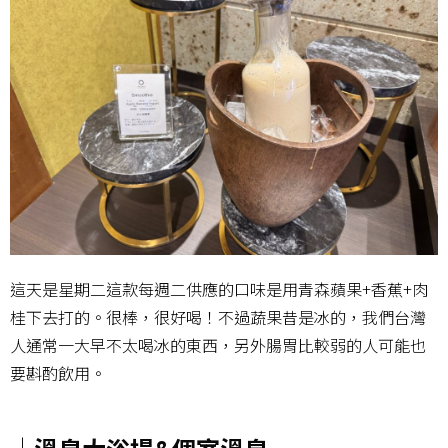
這天是星期二這款每週二供應的口味是用青森蘋果+香蕉+肉
桂下去打的。很棒，很好喝！不過蔬果昔是冰的，我們台灣
人通常一大早不太喝冰的東西，另外腸胃比較弱的人可能也
要斟酌飲用。