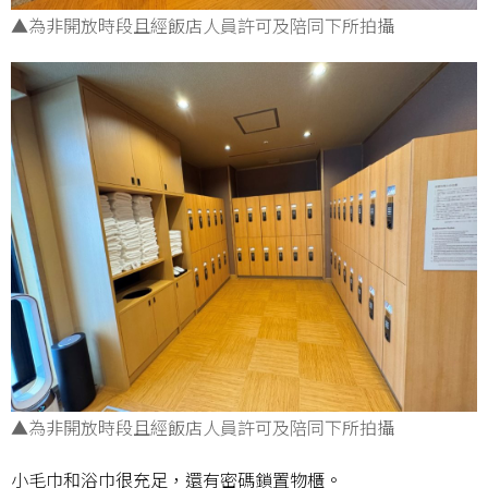
▲為非開放時段且經飯店人員許可及陪同下所拍攝
▲為非開放時段且經飯店人員許可及陪同下所拍攝
小毛巾和浴巾很充足，還有密碼鎖置物櫃。