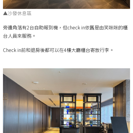
▲沙發休息區
旁邊角落有2台自助報到機，但check in依舊是由笑咪咪的櫃
台人員來服務。
Check in前和退房後都可以在4樓大廳櫃台寄放行李。