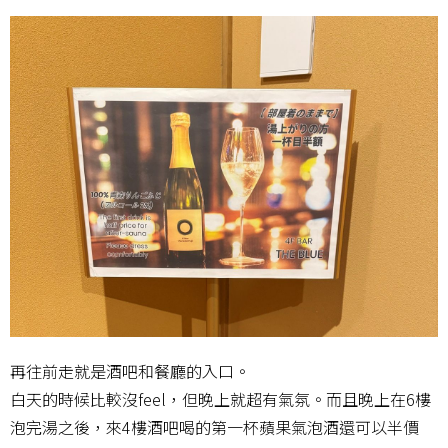
再往前走就是酒吧和餐廳的入口。
白天的時候比較沒feel，但晚上就超有氣氛。而且晚上在6樓
泡完湯之後，來4樓酒吧喝的第一杯蘋果氣泡酒還可以半價