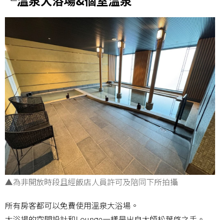
└溫泉大浴場&個室溫泉
▲為非開放時段且經飯店人員許可及陪同下所拍攝
所有房客都可以免費使用溫泉大浴場。
大浴場的空間設計和Lounge一樣是出自大師松葉啓之手。