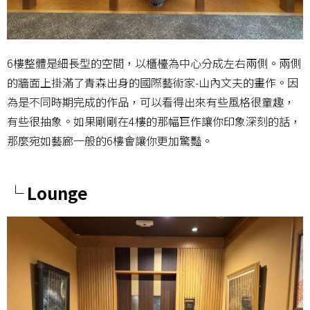
6樓整體是細長型的空間，以櫃檯為中心分成左右兩側。兩側
的牆面上掛滿了青森出身的國際藝術家-山內文夫的畫作。因
為是不同時期完成的作品，可以看得出來有些風格很童趣，
有些很抽象。如果剛剛在4樓的那幅巨作讓你印象深刻的話，
那麼宛如藝廊一般的6樓會讓你更加驚豔。
└ Lounge