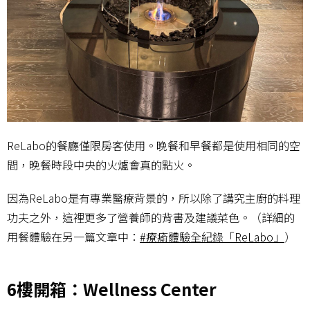
ReLabo的餐廳僅限房客使用。晚餐和早餐都是使用相同的空
間，晚餐時段中央的火爐會真的點火。
因為ReLabo是有專業醫療背景的，所以除了講究主廚的料理
功夫之外，這裡更多了營養師的背書及建議菜色。（詳細的
用餐體驗在另一篇文章中：
#療瘉體驗全紀錄「ReLabo」
）
6樓開箱：Wellness Center