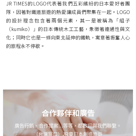
JR TIMES的LOGO代表著我們五彩繽紛的日本愛好者團
隊，因著對鐵道旅遊的熱愛讓成員們聚集在一起。LOGO
的設計理念包含著兩個元素，其一是被稱為「組子
（kumiko）」的日本傳統木工工藝，象徵著連通性與文
化；同時它也是一條向東北延伸的鐵軌，寓意著振奮人心
的旅程永不停歇。
合作夥伴和廣告
廣告行銷、合作提案…等等，都歡迎與我們聯繫。
（台灣窗口）JR東日本創造旅遊