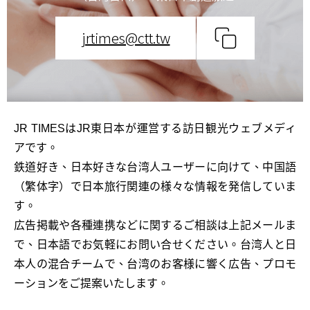
jrtimes@ctt.tw
JR TIMESはJR東日本が運営する訪日観光ウェブメディ
アです。
鉄道好き、日本好きな台湾人ユーザーに向けて、中国語
（繁体字）で日本旅行関連の様々な情報を発信していま
す。
広告掲載や各種連携などに関するご相談は上記メールま
で、日本語でお気軽にお問い合せください。台湾人と日
本人の混合チームで、台湾のお客様に響く広告、プロモ
ーションをご提案いたします。