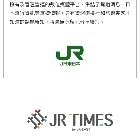
擁有及管理營運的數位媒體平台，集結了鐵道消息、日
本流行資訊等旅遊情報。只有資深鐵道迷和旅遊專家才
知道的話題新知，將毫無保留地分享給您。