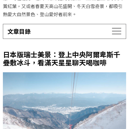
賞紅葉，又或者春夏天高山花盛開、冬天白雪奇景，都吸引
熱愛大自然景色、登山愛好者前來。
文章目錄
日本版瑞士美景：登上中央阿爾卑斯千
疊敷冰斗，看滿天星星聊天喝咖啡