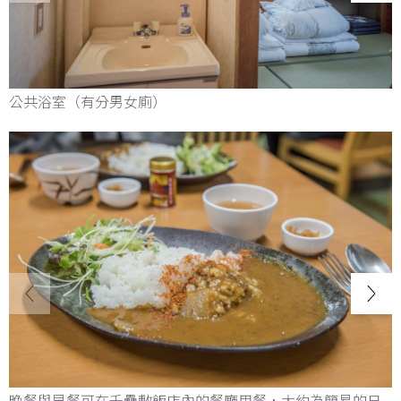
公共浴室（有分男女廁）
晚餐與早餐可在千疊敷飯店內的餐廳用餐，大約為簡易的日