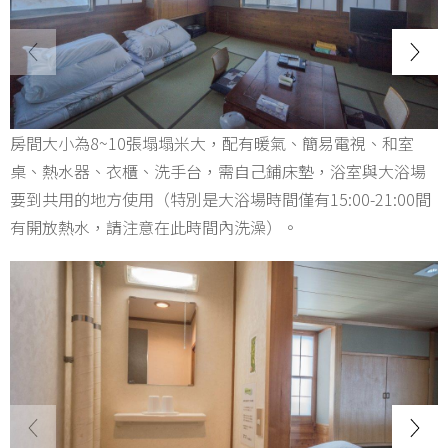
房間大小為8~10張塌塌米大，配有暖氣、簡易電視、和室
桌、熱水器、衣櫃、洗手台，需自己鋪床墊，浴室與大浴場
要到共用的地方使用（特別是大浴場時間僅有15:00-21:00間
有開放熱水，請注意在此時間內洗澡）。