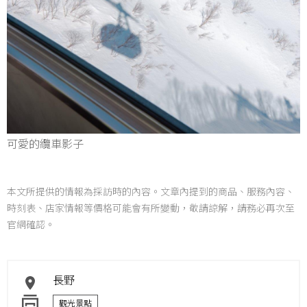
可愛的纜車影子
本文所提供的情報為採訪時的內容。文章內提到的商品、服務內容、
時刻表、店家情報等價格可能會有所變動，敬請諒解，請務必再次至
官網確認。
長野
觀光景點