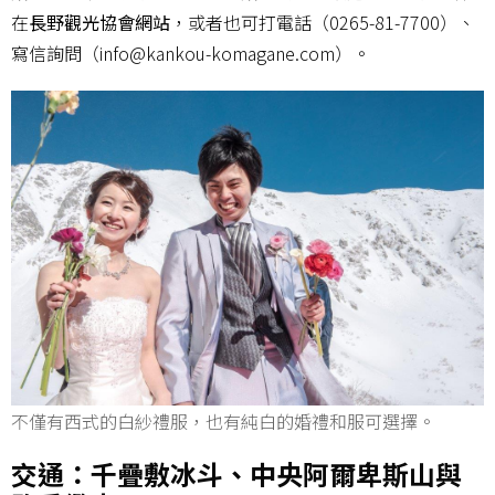
在
長野觀光協會網站
，或者也可打電話（0265-81-7700）、
寫信詢問（info@kankou-komagane.com）。
不僅有西式的白紗禮服，也有純白的婚禮和服可選擇。
交通：千疊敷冰斗、中央阿爾卑斯山與