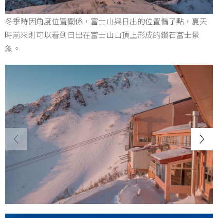
冬季時因角度位置關係，富士山與日出的位置偏了點，夏天
時前來則可以看到日出在富士山山頂上形成的鑽石富士景
象。