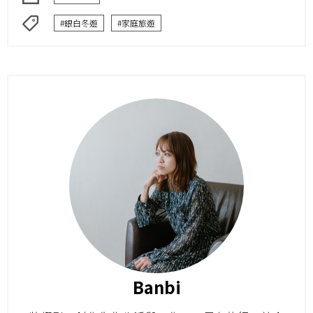
#銀白冬遊
#家庭旅遊
Banbi