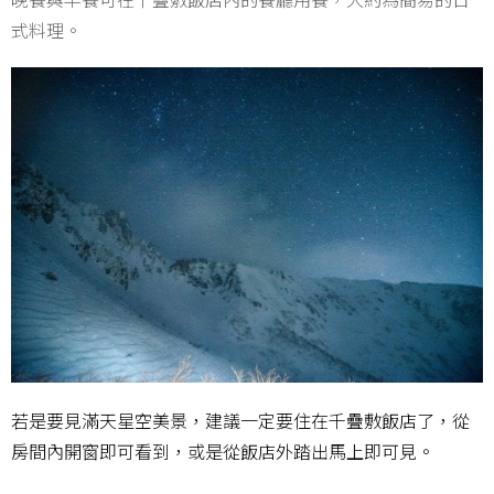
式料理。
若是要見滿天星空美景，建議一定要住在千疊敷飯店了，從
房間內開窗即可看到，或是從飯店外踏出馬上即可見。