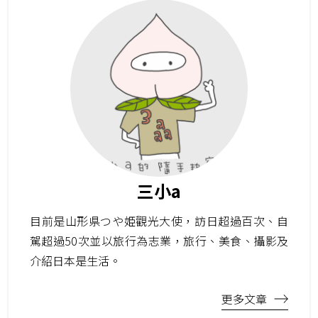
三小a
目前是山形県つや姫觀光大使，訪日超過百次、自
駕超過50次並以旅行為志業，旅行、美食、攝影及
介紹日本是生活。
更多文章