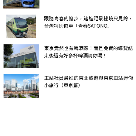
跟隨青春的腳步，踏進絕景秘境只見線，
台灣特別包車「青春SATONO」
東京竟然也有啤酒廠！而且免費的導覽結
束後還有好多杯啤酒請你喝！
車站社員最推的東北旅遊與東京車站迷你
小旅行（東京篇）