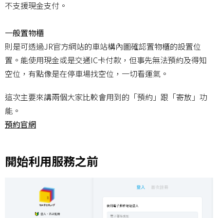
不支援現金支付。
一般置物櫃
則是可透過JR官方網站的車站構內圖確認置物櫃的設置位
置。能使用現金或是交通IC卡付款，但事先無法預約及得知
空位，有點像是在停車場找空位，一切看運氣。
這次主要來講兩個大家比較會用到的「預約」跟「寄放」功
能。
預約官網
開始利用服務之前