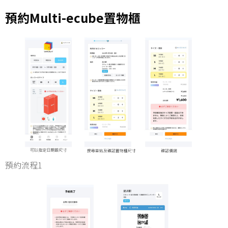
預約Multi-ecube置物櫃
預約流程1