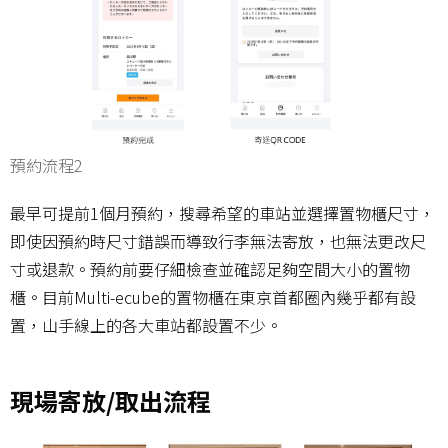
預約流程2
最早可提前1個月預約，搜尋希望的車站並選擇置物櫃尺寸，
即使因預約時尺寸錯誤而導致行李無法寄放，也無法更改尺
寸或退款。預約前要仔細檢查並確認足夠空間大小的置物
櫃。目前Multi-ecube的置物櫃在東京首都圈內幾乎都有設
置，山手線上的各大車站都設置不少。
現場寄放/取出流程