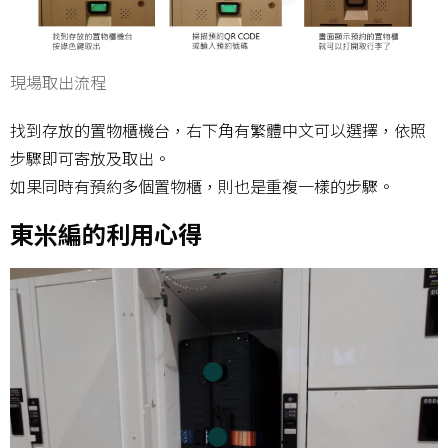
現場取出流程
找到存放的置物櫃機台，右下角有繁體中文可以選擇，依照
步驟即可寄放及取出。
如果同時有預約多個置物櫃，則也是重複一樣的步驟。
東米編的利用心得