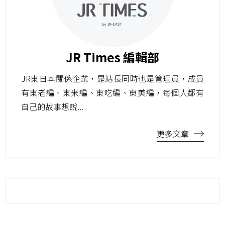
JR Times 編輯部
JR東日本關係企業，是站長同時也是管理員，成員
有東老編、東米編、東吃編、東美編，每個人都有
自己的故事想說...
更多文章