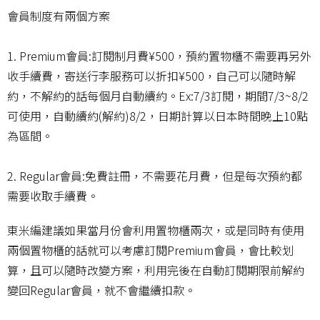
會員制度有兩個方案
1. Premium會員:訂閱制月費¥500，預約置物櫃不需要再另外
收手續費，寄送行李服務可以折扣¥500，自己可以隨時解
約，不解約的話每個月自動續約。Ex:7/3訂閱，期間7/3~8/2
可使用，自動續約(解約)8/2，日期計算以日本時間晚上10點
為區間。
2. Regular會員:免費註冊，不需要花月費，但是每次預約都
需要收取手續費。
東米編建議如果當月份會利用置物櫃兩次，或是同時有使用
兩個置物櫃的話就可以考慮訂閱Premium會員，會比較划
算，且可以隨時改變方案，利用完後在自動訂閱期限前解約
變回Regular會員，就不會繼續扣款。