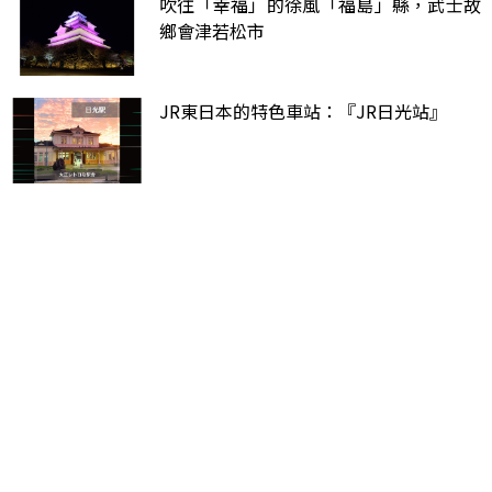
吹往「幸福」的徐風「福島」縣，武士故
鄉會津若松市
JR東日本的特色車站：『JR日光站』