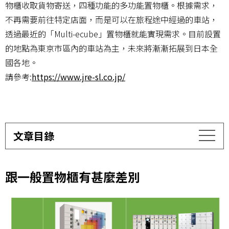
物櫃收取貨物寄送，四種功能的多功能置物櫃。根據需求，
不再需要前往特定店面，而是可以在旅程途中經過的車站，
透過最近的「Multi-ecube」置物櫃就能實現需求。目前設置
的地點為東京市區內的車站為主，未來將漸漸拓展到日本全
國各地。
請參考:
https://www.jre-sl.co.jp/
文章目錄
跟一般置物櫃有甚麼差別