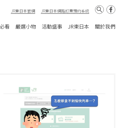
JR東日本官網
JR東日本網路訂票預約系統
必看
嚴選小物
活動盛事
JR東日本
關於我們