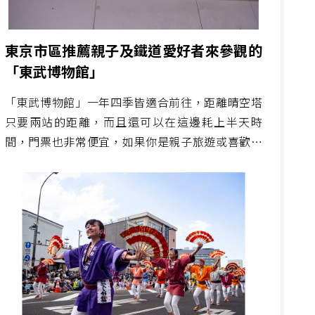
東京市區推薦親子及鐵道愛好者來參觀的
「東武博物館」
「東武博物館」一年四季皆適合前往，距離晴空塔
只要兩站的距離，而且還可以在這邊耗上半天時
間，門票也非常便宜，如果你是親子旅遊或喜歡鐵
道的人，那就絕不能錯過這一篇的介紹。