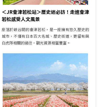
＜JR會津若松站＞歷史迷必訪！走進會津
若松感受人文風景
座落於峽谷間的會津若松，是一座擁有悠久歷史的
城市，不僅有日本百大名城、歷史街道，更留有與
白虎隊相關的過往，觀光資源相當豐富。