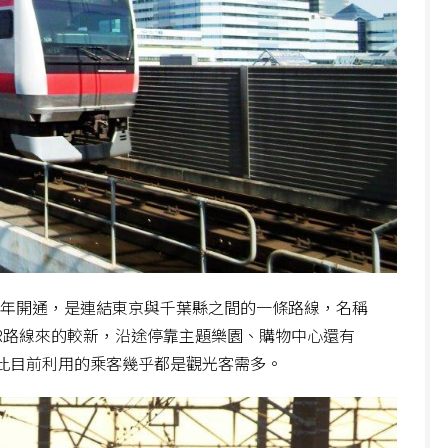
5年開通，是連結東京與千葉縣之間的一條路線，名稱
JR路線來的較新，沿途停靠主題樂園、購物中心還有
，因此目前利用的乘客幾乎都是觀光客需多。