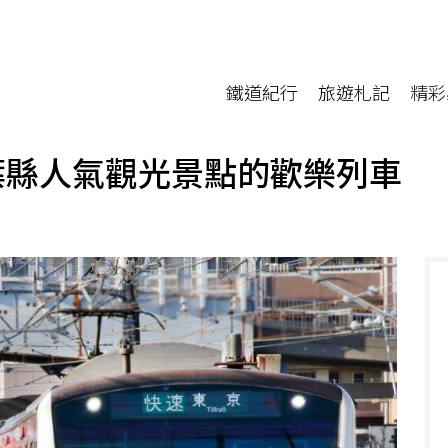
鐵道紀行
旅遊札記
精彩
葉縣人氣觀光景點的歡樂列車