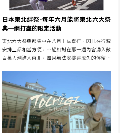
日本東北絆祭-每年六月能將東北六大祭
典一網打盡的限定活動
東北六大祭典都集中在八月上旬舉行，因此在行程
安排上都相當方便，不過相對在那一週內會湧入數
百萬人潮進入東北，如果無法安排這麼久的停留時
間，強烈建議不妨來參觀每年六月初舉行的「東北
絆祭」吧！