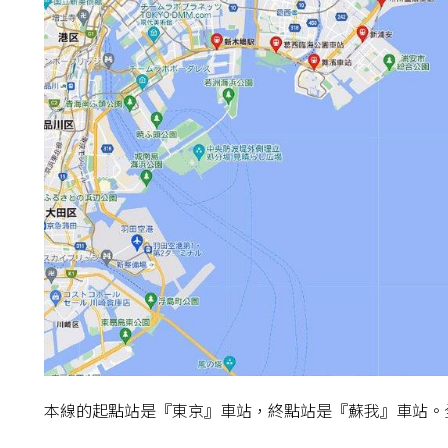
本線的起點站是『東京』車站，終點站是『蘇我』車站。全