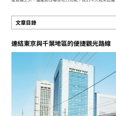
文章目錄
連結東京與千葉地區的便捷觀光路線