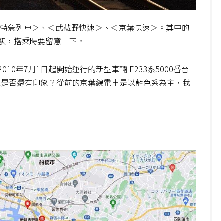
＜特急列車＞、＜武藏野快速＞、＜京葉快速＞。其中的
駅，搭乘時要留意一下。
0年7月1日起開始運行的新型車輛 E233系5000番台
大家是否還有印象？從前的京葉線電車是以藍色系為主，我