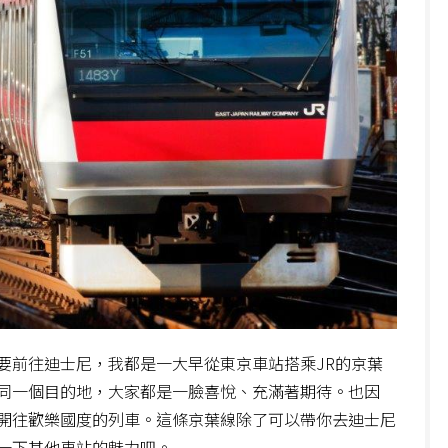
要前往迪士尼，我都是一大早從東京車站搭乘JR的京葉
同一個目的地，大家都是一臉喜悅、充滿著期待。也因
開往歡樂國度的列車。這條京葉線除了可以帶你去迪士尼
一下其他車站的魅力吧。