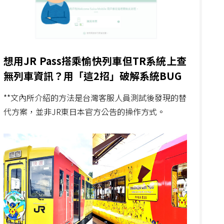
想用JR Pass搭乘愉快列車但TR系統上查
無列車資訊？用「這2招」破解系統BUG
**文內所介紹的方法是台灣客服人員測試後發現的替
代方案，並非JR東日本官方公告的操作方式。