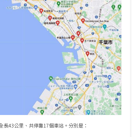
長43公里、共停靠17個車站。分別是：