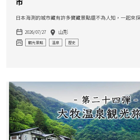
市
日本海測的城市藏有許多寶藏景點還不為人知，一起來
山形
2026/07/27
觀光景點
溫泉
歷史