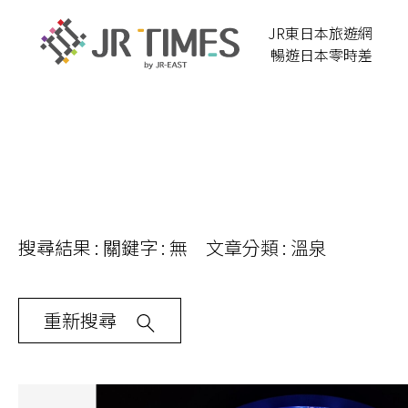
JR東日本旅遊網
暢遊日本零時差
搜尋結果 : 關鍵字 : 無 文章分類 : 溫泉
重新搜尋