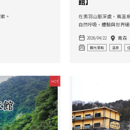
館】
探索。
在奧羽山脈深處，蔦溫
自然呼吸，體驗與世界緩
青森
2026/04/22
觀光景點
溫泉
HOT