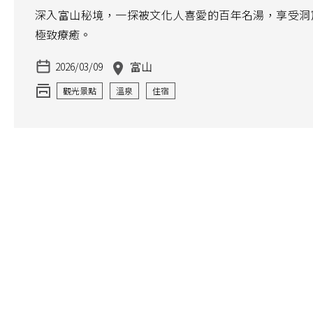
深入富山秘境，一探被文化人喜愛的百年名湯，享受洞
極致療癒。
富山
2026/03/09
觀光景點
溫泉
住宿