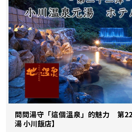
問問湯守「這個溫泉」的魅力 第2
湯 小川飯店】