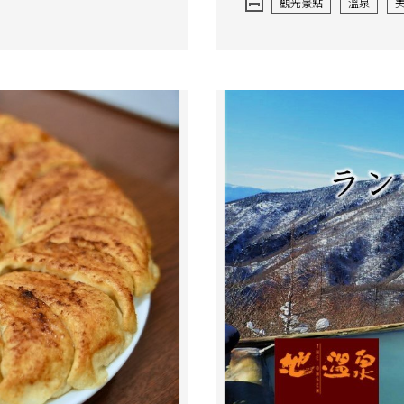
觀光景點
溫泉