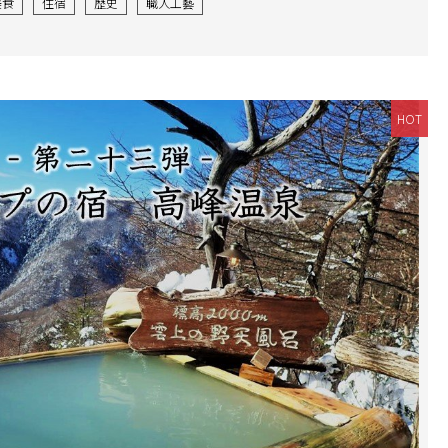
美食
住宿
歷史
職人工藝
HOT