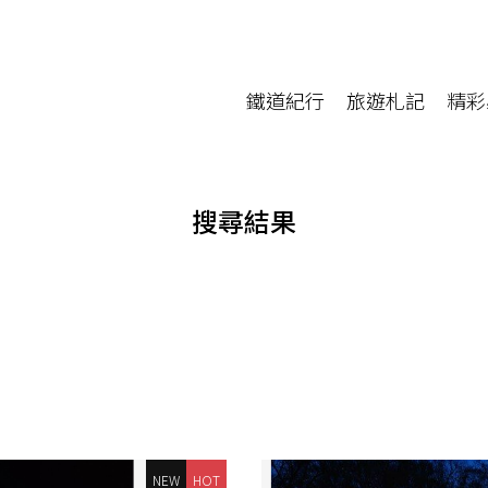
鐵道紀行
旅遊札記
精彩
搜尋結果
NEW
HOT