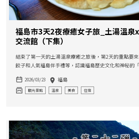
福島市3天2夜療癒女子旅_土湯溫泉x 安
交流館（下集）
結束了第一天的土湯溫泉療癒之旅後，第2天的重點要
餃子和人氣福島伴手禮等，認識福島歷史文化和神秘的「
福島
2026/03/23
觀光景點
溫泉
美食
住宿