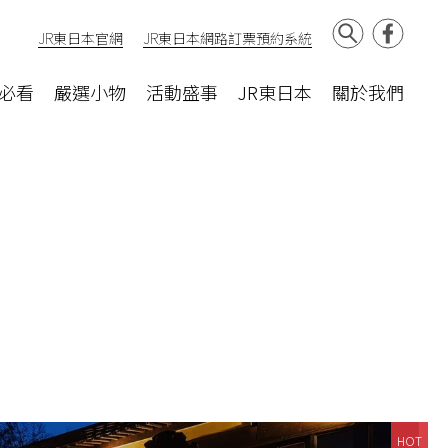
JR東日本官網
JR東日本網路訂票預約系統
必看
嚴選小物
活動盛事
JR東日本
關於我們
HOT