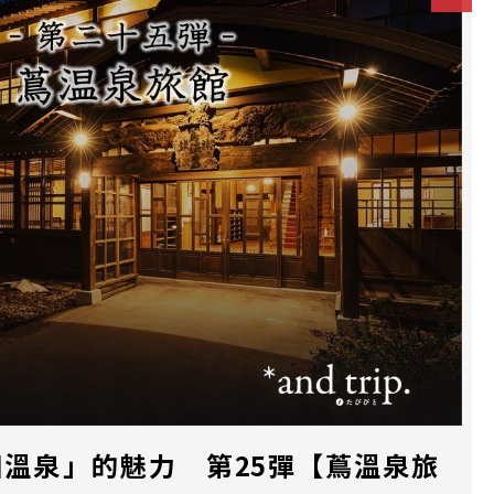
溫泉」的魅力 第25彈【蔦溫泉旅