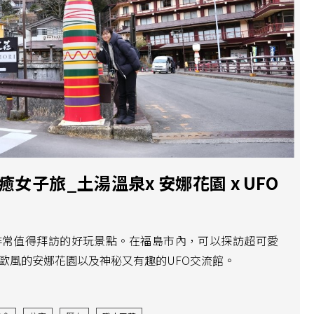
癒女子旅_土湯溫泉x 安娜花園 x UFO
非常值得拜訪的好玩景點。在福島市內，可以探訪超可愛
歐風的安娜花園以及神秘又有趣的UFO交流館。