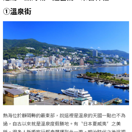
①溫泉街
熱海位於靜岡縣的最東部，說這裡是溫泉的天國一點也不為
過，自古以來就是溫泉度假勝地。有〝日本夏威夷〞之美
稱，很多人新婚旅行都會選擇到此一遊。明治時代之後這裡