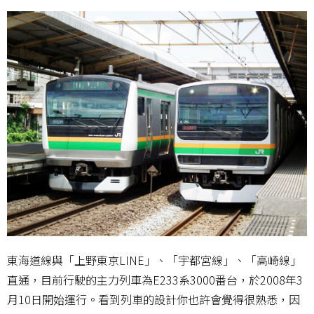
東海道線與「上野東京LINE」、「宇都宮線」、「高崎線」
直通，目前行駛的主力列車為E233系3000番台，於2008年3
月10日開始運行。看到列車的設計你也許會覺得很熟悉，因