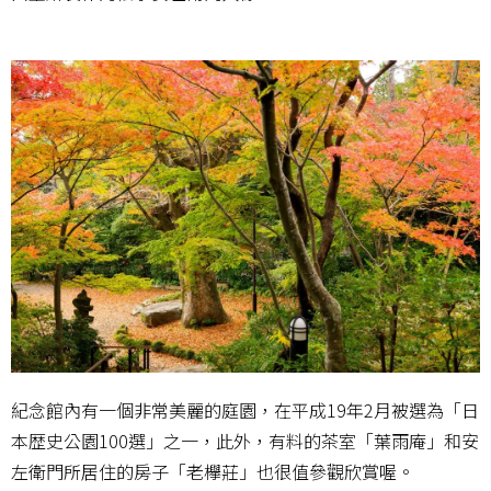
紀念館內有一個非常美麗的庭園，在平成19年2月被選為「日
本歴史公園100選」之一，此外，有料的茶室「葉雨庵」和安
左衛門所居住的房子「老欅莊」也很值參觀欣賞喔。