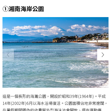
①湘南海岸公園
這是一個長形的海灘公園，開設於昭和39年(1964年)。平成
14年(2002年)6月以海水浴場復活。公園面積佔地非常遼闊，
在暑假期間園內的收費屋外型游泳池會開放、還有運動廣