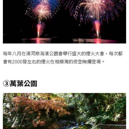
每年八月在湯河原海濱公園會舉行盛大的煙火大會，每次都
會有2000發左右的煙火在相模灣的夜空絢爛登場。
③萬葉公園