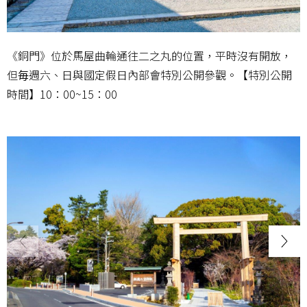
《銅門》位於馬屋曲輪通往二之丸的位置，平時沒有開放，
但毎週六、日與國定假日內部會特別公開參觀。【特別公開
時間】10：00~15：00