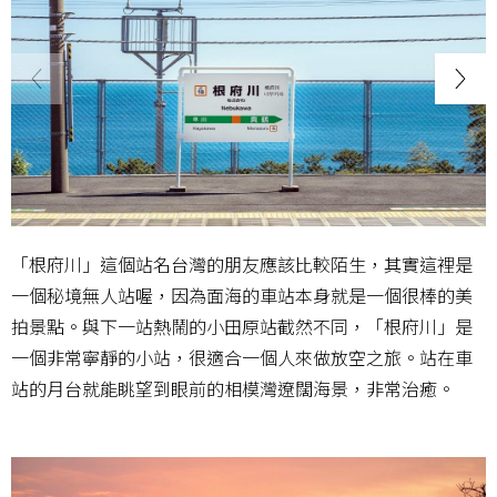
「根府川」這個站名台灣的朋友應該比較陌生，其實這裡是
一個秘境無人站喔，因為面海的車站本身就是一個很棒的美
拍景點。與下一站熱鬧的小田原站截然不同，「根府川」是
一個非常寧靜的小站，很適合一個人來做放空之旅。站在車
站的月台就能眺望到眼前的相模灣遼闊海景，非常治癒。