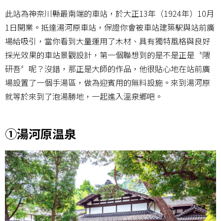
此站為神奈川縣最南端的車站，於大正13年（1924年）10月
1日開業。抵達湯河原車站，保證你會被車站建築駅與站前廣
場給吸引，當你看到大量運用了木材、具有獨特風格與良好
採光效果的車站景觀設計，第一個聯想到的是不是正是〝隈
研吾〞呢？沒錯，那正是大師的作品，他很貼心地在站前廣
場設置了一個手湯區，做為迎賓用的無料設施。來到湯河原
就等於來到了泡湯勝地，一起進入溫泉鄉吧。
①湯河原温泉