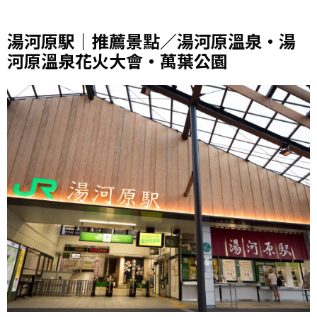
湯河原駅｜推薦景點／湯河原溫泉・湯
河原溫泉花火大會・萬葉公園