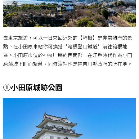
去東京旅遊，可以一日來回近郊的【箱根】是非常熱門的景
點。在小田原車站你可換搭〝箱根登山鐵道〞前往箱根地
區。小田原市位於神奈川縣的西南部，在江戶時代作為小田
原藩城下町而繁榮。同時這裡也是神奈川縣政府的所在地。
①小田原城跡公園