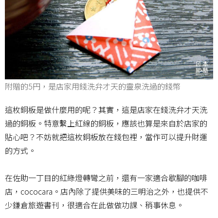
附贈的5円，是店家用錢洗弁才天的靈泉洗過的錢幣
這枚銅板是做什麼用的呢？其實，這是店家在錢洗弁才天洗
過的銅板。特意繫上紅線的銅板，應該也算是來自於店家的
貼心吧？不妨就把這枚銅板放在錢包裡，當作可以提升財運
的方式。
在佐助一丁目的紅綠燈轉彎之前，還有一家適合歇腳的咖啡
店，cococara。店內除了提供美味的三明治之外，也提供不
少鎌倉旅遊書刊，很適合在此做做功課、稍事休息。