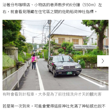
沿著分布咖啡店、小物店的巷弄散步約6分鐘（550m）左
右，就會看見隱藏在住宅區之間的佐助稻荷神社指標。
有時會看到計程車，大多是為了前往錢洗弁才天的観光客
若是第一次到來，可能會覺得這座神社充滿了神秘感也說不