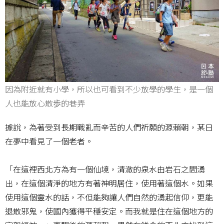
因為附近就有小學，所以也可看到不少放學的學生，是一個
人也能放心散歩的巷弄
據說，為著受到長期戰亂而辛苦的人們祈願的源賴朝，某日
在夢中看見了一個老者。
「在這裡西北方為有一個仙境，清澈的泉水由岩石之間湧
出，在這個清淨的地方有著神明居住，使用著這個水。如果
使用這個靈水的話，不但能夠讓人們自然的湧起信仰，更能
退散邪鬼，使國內獲得平穩安定。而我就是住在這個地方的