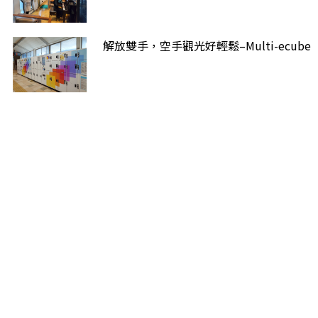
解放雙手，空手觀光好輕鬆–Multi-ecube