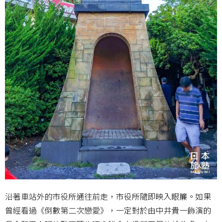
沿著車站外的市役所通往前走，市役所隨即映入眼簾。如果
曾經看過《倒數第二次戀愛》，一定對於由中井貴一飾演的