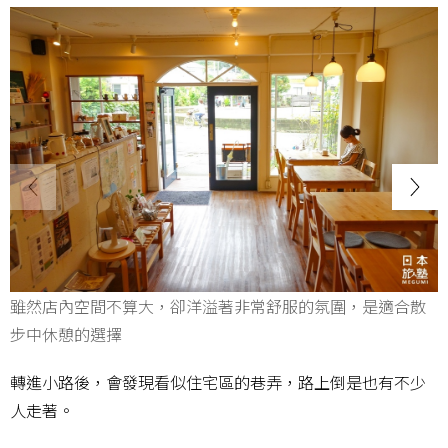
雖然店內空間不算大，卻洋溢著非常舒服的氛圍，是適合散
步中休憩的選擇
轉進小路後，會發現看似住宅區的巷弄，路上倒是也有不少
人走著。