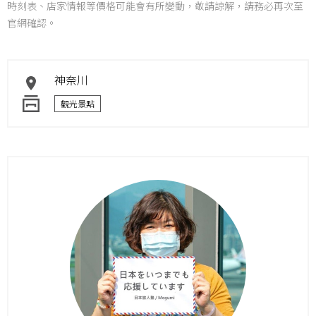
時刻表、店家情報等價格可能會有所變動，敬請諒解，請務必再次至
官網確認。
神奈川
觀光景點