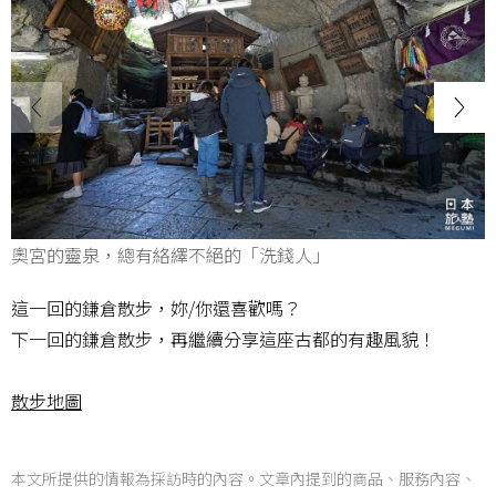
奧宮的靈泉，總有絡繹不絕的「洗錢人」
這一回的鎌倉散步，妳/你還喜歡嗎？
下一回的鎌倉散步，再繼續分享這座古都的有趣風貌！
散步地圖
本文所提供的情報為採訪時的內容。文章內提到的商品、服務內容、