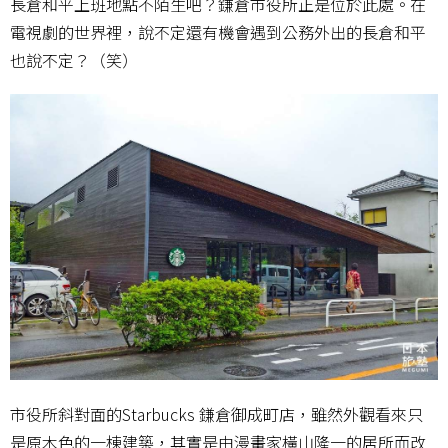
長倉和平上班地點不陌生吧？鎌倉市役所正是位於此處。在
電視劇的世界裡，說不定還有機會遇到公務外出的長倉和平
也說不定？（笑）
市役所斜對面的Starbucks 鎌倉御成町店，雖然外觀看來只
是原木色的一棟建築，其實是由漫畫家橫山隆一的居所而改