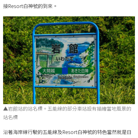
接Resort白神號的到來。
▲岩館站的站名標。五能線的部分車站設有描繪當地風景的
站名標
沿著海岸線行駛的五能線及Resort白神號的特色當然就是日