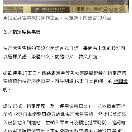
▲指定席售票機的操作畫面，可選擇不同語言的介面
３／指定席售票機
指定席售票機的預設介面語言為日語，畫面右上角的按鈕可
以選擇英語、繁體中文、簡體中文、韓文介面。
如欲使用JR東日本鐵路周遊券等各種鐵路周遊券在指定席售
票機預約指定座席車票，可先閱讀JR東日本官網上的
相關說
明
。
請先選擇「指定座席」及「使用優惠車票」，並依照畫面指
示將JR東日本鐵路周遊券放進指定席售票機，然後以英語輸
入出發站和到達站，並輸入乘車日及預定搭乘時間，確認輸
入內容後請按搜尋鍵。畫面會顯示搜尋結果，請從中選擇您