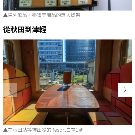
▲陳列飲品、零嘴等商品的無人貨架
從秋田到津輕
▲在秋田站等待出發的Resort白神1號