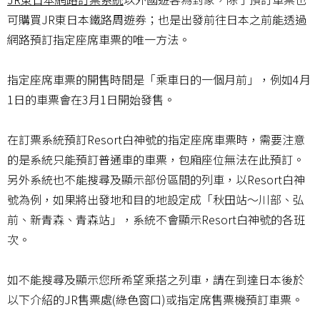
可購買JR東日本鐵路周遊券；也是出發前往日本之前能透過
網路預訂指定座席車票的唯一方法。
指定座席車票的開售時間是「乘車日的一個月前」，例如4月
1日的車票會在3月1日開始發售。
在訂票系統預訂Resort白神號的指定座席車票時，需要注意
的是系統只能預訂普通車的車票，包廂座位無法在此預訂。
另外系統也不能搜尋及顯示部份區間的列車，以Resort白神
號為例，如果將出發地和目的地設定成「秋田站～川部、弘
前、新青森、青森站」，系統不會顯示Resort白神號的各班
次。
如不能搜尋及顯示您所希望乘搭之列車，請在到達日本後於
以下介紹的JR售票處(綠色窗口)或指定席售票機預訂車票。