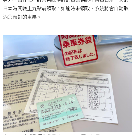
日本時間晚上九點前領取。如逾時未領取，系統將會自動取
消您預訂的車票。