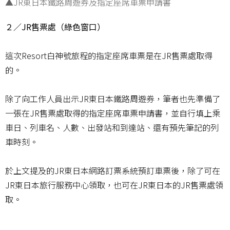
▲JR東日本鐵路周遊券及指定座席車票申請書
２／JR售票處（綠色窗口）
這次Resort白神號旅程的指定座席車票是在JR售票處取得
的。
除了向工作人員出示JR東日本鐵路周遊券，筆者也先準備了
一張在JR售票處取得的指定座席車票申請書，並自行填上乘
車日、列車名、人數、出發站和到達站、還有預先筆記的列
車時刻。
於上文提及的JR東日本網路訂票系統預訂車票後，除了可在
JR東日本旅行服務中心領取，也可在JR東日本的JR售票處領
取。