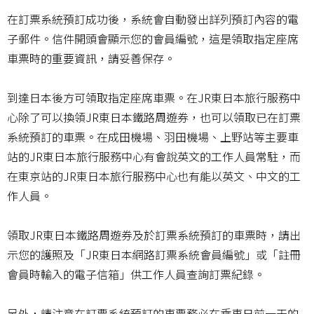
在訂票系統預訂成功後，系統會自動發出詳列預訂內容的電
子郵件。信件開頭會顯示您的會員編號，這是領取指定座席
車票時的重要資訊，請妥善保存。
到達日本後方可領取指定座席車票。在JR東日本旅行服務中
心除了可以換領JR東日本鐵路周遊券，也可以領取已在訂票
系統預訂的車票。在成田機場、羽田機場、上野站等主要車
站的JR東日本旅行服務中心有會說英文的工作人員常駐，而
在東京站的JR東日本旅行服務中心也有能以英文、中文的工
作人員。
領取JR東日本鐵路周遊券及於訂票系統預訂的車票時，請出
示您的護照及「JR東日本網路訂票系統會員編號」或「註冊
會員時輸入的電子信箱」供工作人員查詢訂票紀錄。
另外，請注意在訂票系統預訂的車票務必在乘車日前一天的