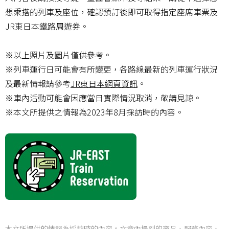
想乘搭的列車及座位，確認預訂後即可取得指定座席車票及
JR東日本鐵路周遊券。
※以上照片及圖片僅供參考。
※列車運行日可能會有所變更，各路線最新的列車運行狀況
及最新情報請參考
JR東日本網頁資訊
。
※車內活動可能會因應當日實際情況取消，敬請見諒。
※本文所提供之情報為2023年8月採訪時的內容。
本文所提供的情報為採訪時的內容。文章內提到的商品、服務內容、