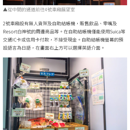
▲從中間的通道前往4號車廂展望室
2號車廂設有無人貨架及自助結帳機，販售飲品、零嘴及
Resort白神號的周邊商品等。在自助結帳機僅能使用Suica等
交通IC卡或信用卡付款，不接受現金。自助結帳機螢幕的預
設語言為日語，在畫面右上方可以選擇英語介面。