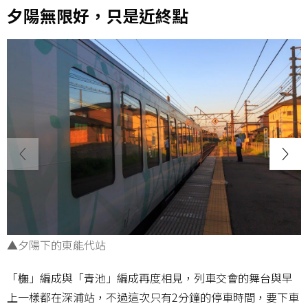
夕陽無限好，只是近終點
▲夕陽下的東能代站
「橅」編成與「青池」編成再度相見，列車交會的舞台與早
上一樣都在深浦站，不過這次只有2分鐘的停車時間，要下車