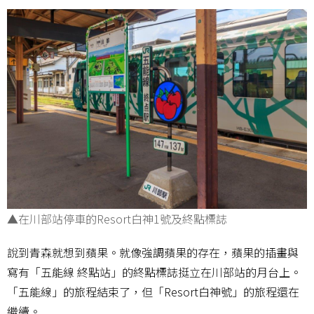
▲在川部站停車的Resort白神1號及終點標誌
說到青森就想到蘋果。就像強調蘋果的存在，蘋果的插畫與
寫有「五能線 終點站」的終點標誌挺立在川部站的月台上。
「五能線」的旅程結束了，但「Resort白神號」的旅程還在
繼續。