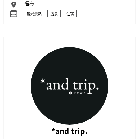
福島
觀光景點
溫泉
住宿
*and trip.