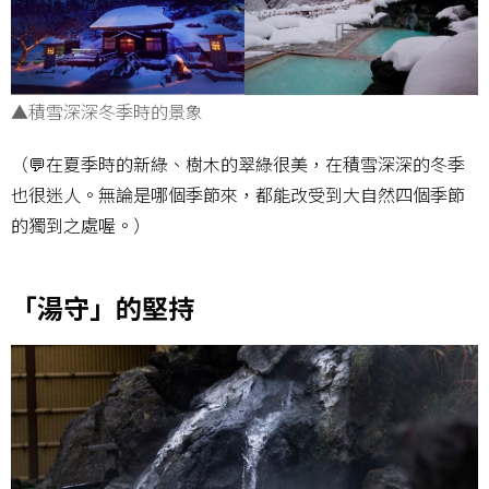
▲積雪深深冬季時的景象
（💬在夏季時的新綠、樹木的翠綠很美，在積雪深深的冬季
也很迷人。無論是哪個季節來，都能改受到大自然四個季節
的獨到之處喔。）
「湯守」的堅持