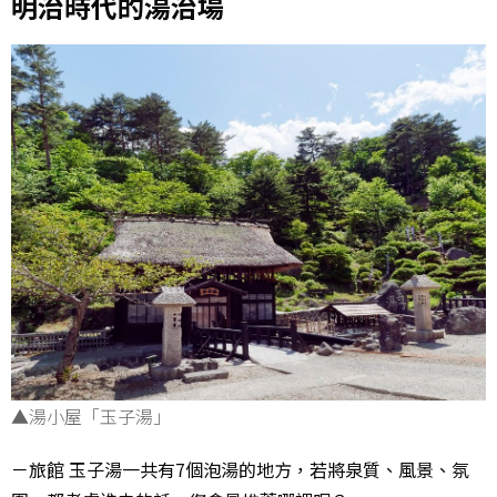
明治時代的湯治場
▲湯小屋「玉子湯」
－旅館 玉子湯一共有7個泡湯的地方，若將泉質、風景、氛