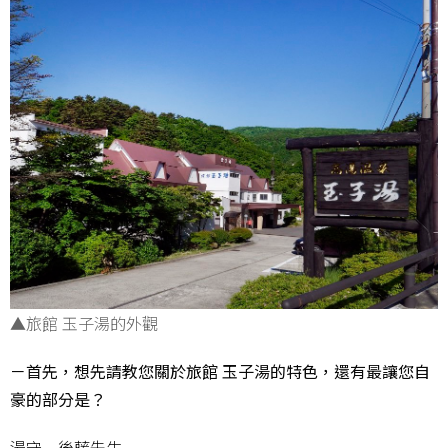
▲旅館 玉子湯的外觀
－首先，想先請教您關於旅館 玉子湯的特色，還有最讓您自
豪的部分是？
湯守 後藤先生