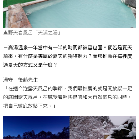
▲野天岩風呂「天溪之湯」
－高湯溫泉一年當中有一半的時間都被雪包圍。倘若是夏天
前來，有什麼是專屬於夏天的獨特魅力？而您推薦在這裡度
過夏天的方式又是什麼
？
湯守 後藤先生
「在適合泡露天風呂的季節，我們最推薦的就是開放感十足
的庭園露天風呂。在感受著輕快鳥鳴和大自然氣息的同時，
把自己徹底放鬆下來。」