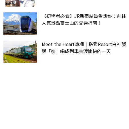
【初學者必看】JR新宿站員告訴你：前往
人氣景點富士山的交通指南！
Meet the Heart專欄 | 搭乘Resort白神號
與「橅」編成列車共渡愉快的一天