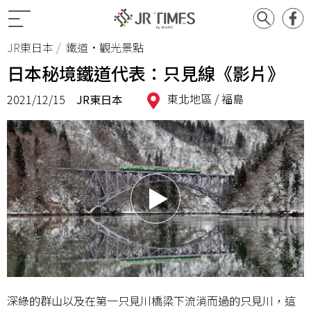
JR東日本
鐵道•觀光景點
日本秘境鐵道代表：只見線《影片》
東北地區 /
福島
2021/12/15
JR東日本
深綠的群山以及在第一只見川橋梁下流淌而過的只見川，這