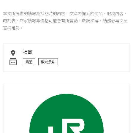
本文所提供的情報為採訪時的內容。文章內提到的商品、服務內容、
時刻表、店家情報等價格可能會有所變動，敬請諒解，請務必再次至
官網確認。
福島
鐵道
觀光景點