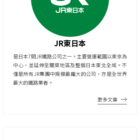
JR東日本
是日本7間JR鐵路公司之一。主要營運範圍以東京為
中心，並延伸至關東地區及整個日本東北全域。不
僅是所有JR集團中規模最龐大的公司，亦是全世界
最大的鐵路業者。
更多文章