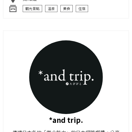
觀光景點
溫泉
美食
住宿
*and trip.