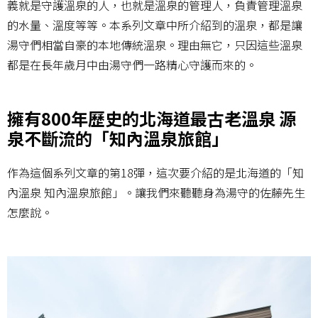
義就是守護溫泉的人，也就是溫泉的管理人，負責管理溫泉
的水量、溫度等等。本系列文章中所介紹到的溫泉，都是讓
湯守們相當自豪的本地傳統溫泉。理由無它，只因這些溫泉
都是在長年歲月中由湯守們一路精心守護而來的。
擁有800年歷史的北海道最古老溫泉 源
泉不斷流的「知內溫泉旅館」
作為這個系列文章的第18彈，這次要介紹的是北海道的「知
內溫泉 知內溫泉旅館」。讓我們來聽聽身為湯守的佐藤先生
怎麼說。