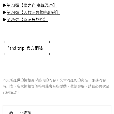
▶
第23彈【燈之宿 高峰溫泉】
▶
第24彈【大牧溫泉觀光旅館】
▶
第25彈【蔦溫泉旅館】
┌──────────┐
*and trip. 官方網站
└──────────┘
本文所提供的情報為採訪時的內容。文章內提到的商品、服務內容、
時刻表、店家情報等價格可能會有所變動，敬請諒解，請務必再次至
官網確認。
北海道