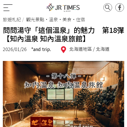
旅遊札記
觀光景點•溫泉•美食•住宿
問問湯守「這個溫泉」的魅力 第18彈
【知內溫泉 知內溫泉旅館】
北海道地區 /
北海道
2026/01/26
*and trip.