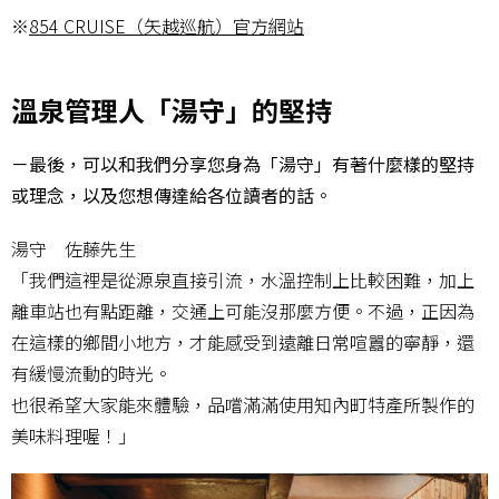
※
854 CRUISE（矢越巡航）官方網站
溫泉管理人「湯守」的堅持
－最後，可以和我們分享您身為「湯守」有著什麼樣的堅持
或理念，以及您想傳達給各位讀者的話。
湯守 佐藤先生
「我們這裡是從源泉直接引流，水溫控制上比較困難，加上
離車站也有點距離，交通上可能沒那麼方便。不過，正因為
在這樣的鄉間小地方，才能感受到遠離日常喧囂的寧靜，還
有緩慢流動的時光。
也很希望大家能來體驗，品嚐滿滿使用知內町特產所製作的
美味料理喔！」