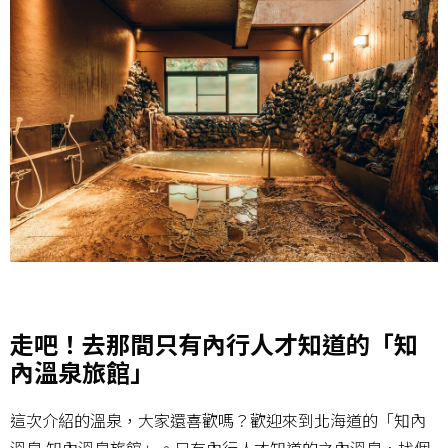
_
走吧！去那間只有內行人才知道的「知
內溫泉旅館」
這次介紹的溫泉，大家還喜歡嗎？歡迎來到北海道的「知內
溫泉 知內溫泉旅館」。只有內行人才知道的之內溫泉，找個