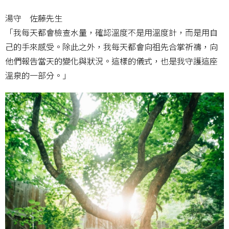
湯守 佐藤先生
「我每天都會檢查水量，確認溫度不是用溫度計，而是用自
己的手來感受。除此之外，我每天都會向祖先合掌祈禱，向
他們報告當天的變化與狀況。這樣的儀式，也是我守護這座
溫泉的一部分。」