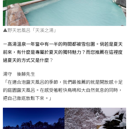
▲野天岩風呂「天溪之湯」
－高湯溫泉一年當中有一半的時間都被雪包圍。倘若是夏天
前來，有什麼是專屬於夏天的獨特魅力？而您推薦在這裡度
過夏天的方式又是什麼
？
湯守 後藤先生
「在適合泡露天風呂的季節，我們最推薦的就是開放感十足
的庭園露天風呂。在感受著輕快鳥鳴和大自然氣息的同時，
把自己徹底放鬆下來。」