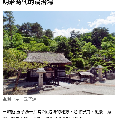
明治時代的湯治場
▲湯小屋「玉子湯」
－旅館 玉子湯一共有7個泡湯的地方，若將泉質、風景、氛