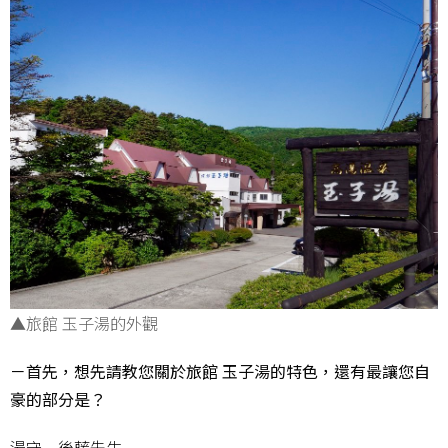
▲旅館 玉子湯的外觀
－首先，想先請教您關於旅館 玉子湯的特色，還有最讓您自
豪的部分是？
湯守 後藤先生