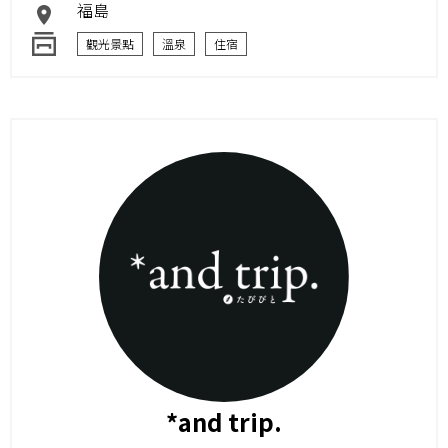
福島
觀光景點
溫泉
住宿
*and trip.