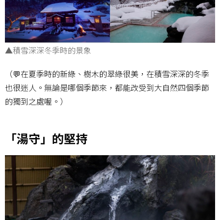
▲積雪深深冬季時的景象
（💬在夏季時的新綠、樹木的翠綠很美，在積雪深深的冬季
也很迷人。無論是哪個季節來，都能改受到大自然四個季節
的獨到之處喔。）
「湯守」的堅持