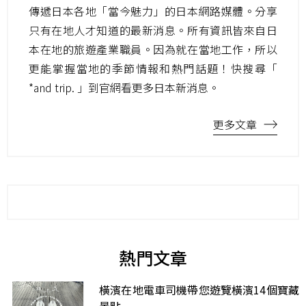
傳遞日本各地「當今魅力」的日本網路媒體。分享
只有在地人才知道的最新消息。所有資訊皆來自日
本在地的旅遊產業職員。因為就在當地工作，所以
更能掌握當地的季節情報和熱門話題！快搜尋「
*and trip. 」到官網看更多日本新消息。
更多文章
熱門文章
橫濱在地電車司機帶您遊覽橫濱14個寶藏