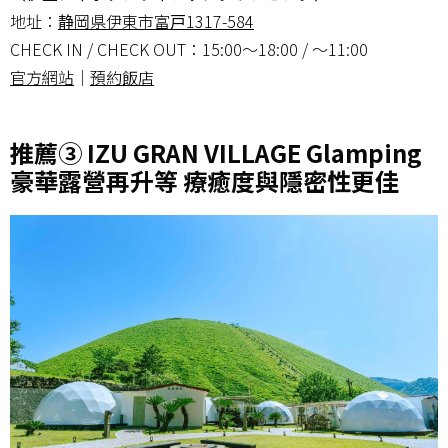
地址：
静岡県伊東市富戸1317-584
CHECK IN / CHECK OUT：15:00～18:00 / ～11:00
官方網站
｜
預約飯店
推薦③ IZU GRAN VILLAGE Glamping
豪華露營再升等 療癒度與隱密性更佳