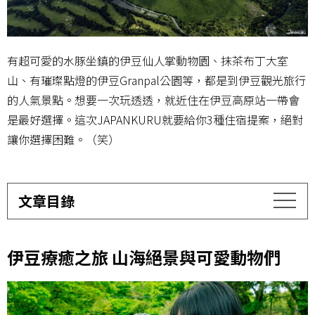
有超可愛的水豚坐鎮的伊豆仙人掌動物園、抹茶布丁大室
山、有璀璨點燈的伊豆Granpal公園等，都是到伊豆觀光旅行
的人氣景點。想要一次玩透透，就近住在伊豆高原站一帶會
是最好選擇。這次JAPANKURU就要給你3種住宿提案，絕對
讓你選擇困難。（笑）
文章目錄
伊豆療癒之旅 山海絕景與可愛動物們