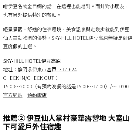
嚐伊豆名物金目鯛的話，在這裡也能嚐到。而針對小朋友，
也有另外提供特別的餐點。
絕景景觀、舒適的住宿環境、美食溫泉與走幾步就能到伊豆
仙人掌動物園的優勢，SKY-HILL HOTEL伊豆高原無疑是到伊
豆度假的上選。
SKY-HILL HOTEL伊豆高原
地址：
静岡県伊東市富戸1317-624
CHECK IN/CHECK OUT：
15:00～20:00（有預約晚餐的話是15:00～17:00）/～10:00
官方網站
｜
預約飯店
推薦② 伊豆仙人掌村豪華露營地 大室山
下可愛戶外住宿趣