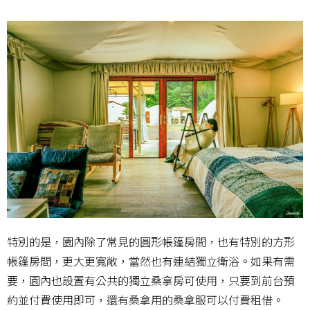
特別的是，園內除了常見的圓形帳篷房間，也有特別的方形
帳篷房間，更大更寬敞，當然也有連結獨立衛浴。如果有需
要，園內也設置有公共的獨立桑拿房可使用，只要到前台預
約並付費使用即可，還有桑拿用的桑拿服可以付費租借。