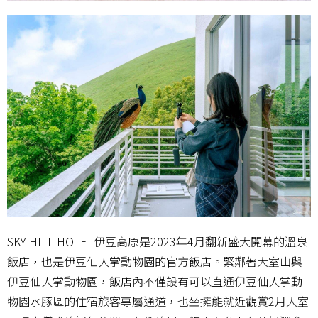
SKY-HILL HOTEL伊豆高原是2023年4月翻新盛大開幕的溫泉
飯店，也是伊豆仙人掌動物園的官方飯店。緊鄰著大室山與
伊豆仙人掌動物園，飯店內不僅設有可以直通伊豆仙人掌動
物園水豚區的住宿旅客專屬通道，也坐擁能就近觀賞2月大室