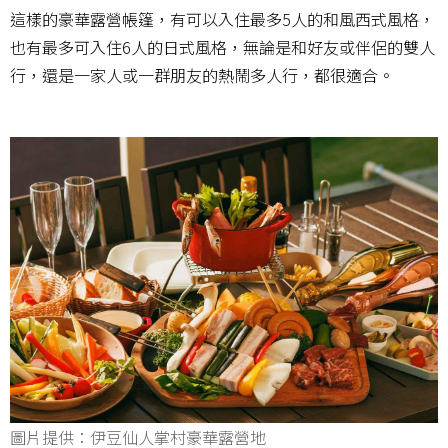
這樣的豪華露營帳篷，有可以入住最多5人的和風西式風格，
也有最多可入住6人的日式風格，無論是和好友或伴侶的雙人
行，還是一家人或一群朋友的熱鬧多人行，都很適合。
圖片提供：伊豆仙人掌村豪華露營地