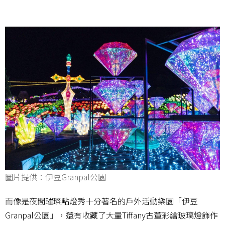
圖片提供：伊豆Granpal公園
而像是夜間璀璨點燈秀十分著名的戶外活動樂園「伊豆
Granpal公園」，還有收藏了大量Tiffany古董彩繪玻璃燈飾作