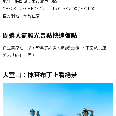
地址：
静岡県伊東市富戸1089-4
CHECK IN / CHECK OUT：15:00～18:00 / ～11:00
官方網站
｜
預約住宿
周邊人氣觀光景點快速盤點
伊豆高原站一帶，聚集了許多人氣觀光景點，下面就快速一
起來「繞」一圈。
大室山：抹茶布丁上看絕景