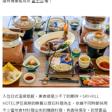
還有機會能見到
富士山
喔！
入住日式溫泉旅館，美食總是少不了的期待。SKY-HILL
HOTEL伊豆高原的晚餐以懷石料理為主，依據不同時節採用
不少當地食材料理出來的精緻料理，色香味俱全。若想要品