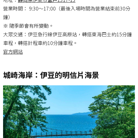
營業時間： 9:30～17:00（最後入場時間為營業結束前30分
鐘）
※ 隨季節會有所變動。
大眾交通：伊豆急行線伊豆高原站，轉搭東海巴士約15分鐘
車程，轉搭計程車約10分鐘車程。
官方網站
城崎海岸：伊豆的明信片海景