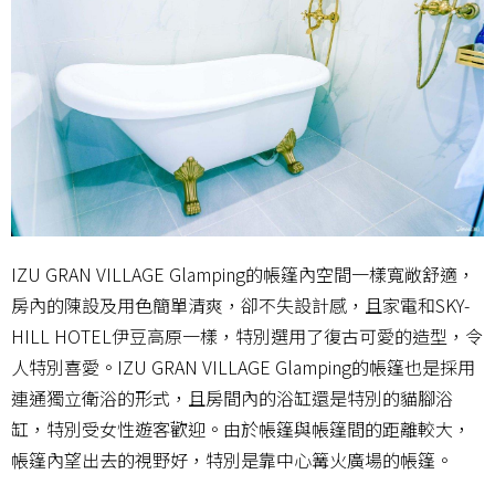
IZU GRAN VILLAGE Glamping的帳篷內空間一樣寬敞舒適，
房內的陳設及用色簡單清爽，卻不失設計感，且家電和SKY-
HILL HOTEL伊豆高原一樣，特別選用了復古可愛的造型，令
人特別喜愛。IZU GRAN VILLAGE Glamping的帳篷也是採用
連通獨立衛浴的形式，且房間內的浴缸還是特別的貓腳浴
缸，特別受女性遊客歡迎。由於帳篷與帳篷間的距離較大，
帳篷內望出去的視野好，特別是靠中心篝火廣場的帳篷。