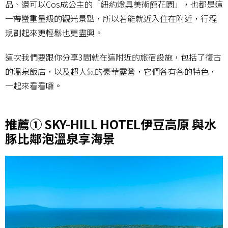
品、還可以Cos成公主的「紐約燈具美術館花園」，也都是這
一帶蠻重量級的觀光景點，所以若能就近入住在附近，行程
規劃起來更輕鬆也更盡興。
這次我們要跟你分享3間就在這附近的旅宿設施，包括了復古
的溫泉飯店，以及超人氣的豪華露營，它們各有各的特色，
一起來看看囉。
推薦① SKY-HILL HOTEL伊豆高原 與水
豚比鄰泡溫泉享海景