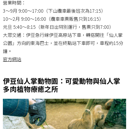
營業時間：
3～9月 9:00～17:00（下山纜車最後班次為17:15）
10～2月 9:00～16:00（纜車車票販售只到16:15）
元旦 5:40～8:15（新年日出特別運行，售票只到7:00）
大眾交通：伊豆急行線伊豆高原站下車，轉搭開往「仙人掌
公園」方向的東海巴士，並在終點站下車即可，車程約15分
鐘。
官方網站
伊豆仙人掌動物園：可愛動物與仙人掌
多肉植物療癒之所