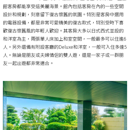
館客房都能享受這美麗海景。館內包括客房在內的一些空間
設計和規劃，刻意留下復古懷舊的氛圍。特別是客房中選用
的電器設備，都是非常可愛精美的復古款式，特別受時下喜
歡復古懷舊風的年輕人歡迎。其客房大多以日式西式並設的
和洋室為主，兩張單人床加上和室空間，一般最多可以住進6
人。另外還備有附設客廳的Deluxe和洋室，一般可入住多達5
人。無論是朋友或夫婦情侶的雙人遊，還是一家子或一群朋
友一起出遊都非常適合。