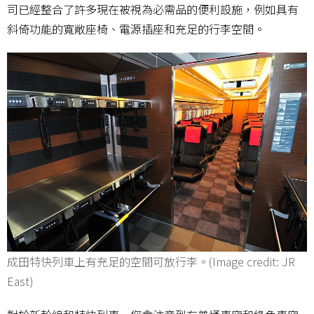
司已經整合了許多現在被視為必需品的便利設施，例如具有
斜倚功能的寬敞座椅、電源插座和充足的行李空間。
成田特快列車上有充足的空間可放行李。(Image credit: JR
East)