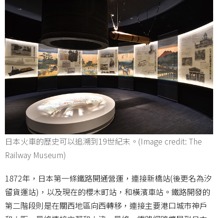
日本火車的歷史可以追溯到19世紀末。(Image credit: The
Railway Museum)
1872年，日本第一條鐵路開通營運，連接新橋站(後更名為汐
留貨運站)，以及現在的櫻木町站，和橫濱車站。鐵路開發的
第二階段則是在關西地區向西轉移，連接主要港口城市神戶