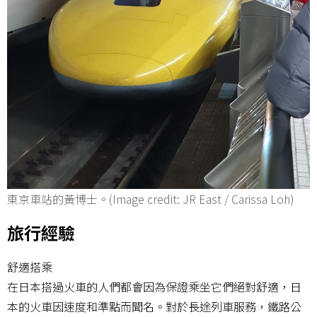
東京車站的黃博士。(Image credit: JR East / Carissa Loh)
旅行經驗
舒適搭乘
在日本搭過火車的人們都會因為保證乘坐它們絕對舒適，日
本的火車因速度和準點而聞名。對於長途列車服務，鐵路公