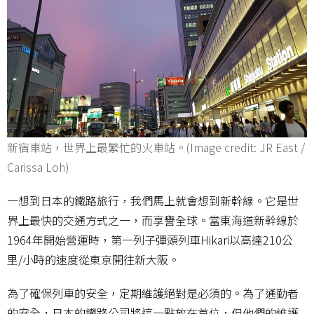
新宿車站，世界上最繁忙的火車站。(Image credit: JR East /
Carissa Loh)
一想到日本的鐵路旅行，我們馬上就會想到新幹線。它是世
界上最快的交通方式之一，而享譽全球。當東海道新幹線於
1964年開始營運時，第一列子彈頭列車Hikari以高達210公
里/小時的速度從東京開往新大阪。
為了確保列車的安全，定期維護絕對是必須的。為了通勤者
的安全，日本的鐵路公司將這一點放在首位，但他們的維護