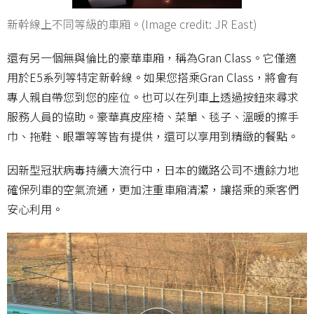
新幹線上不同等級的車廂。(Image credit: JR East)
還有另一個無與倫比的豪華車廂，稱為Gran Class。它僅適
用於E5系列等特定新幹線。如果您搭乘Gran Class，將會有
專人親自帶您到您的座位。也可以在列車上透過按鈕來尋求
服務人員的協助。豪華真皮座椅、菜單、毯子、溫暖的擦手
巾、拖鞋、眼罩等等皆有提供，還可以享用到精緻的餐點。
因新型冠狀病毒持續大流行中，日本的鐵路公司不遺餘力地
確保列車的空氣流通，更加注重車廂清潔，讓搭乘的乘客們
安心利用。