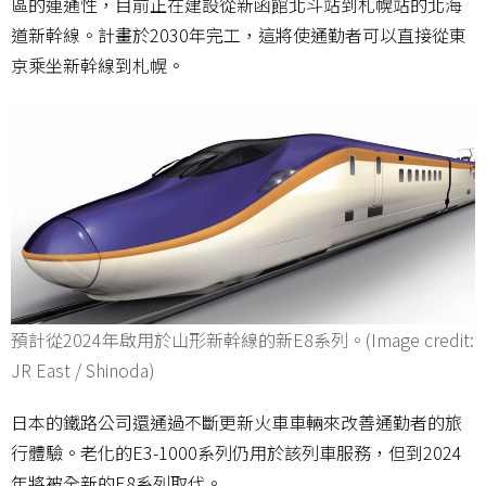
區的連通性，目前正在建設從新函館北斗站到札幌站的北海
道新幹線。計畫於2030年完工，這將使通勤者可以直接從東
京乘坐新幹線到札幌。
預計從2024年啟用於山形新幹線的新E8系列。(Image credit:
JR East / Shinoda)
日本的鐵路公司還通過不斷更新火車車輛來改善通勤者的旅
行體驗。老化的E3-1000系列仍用於該列車服務，但到2024
年將被全新的E8系列取代。