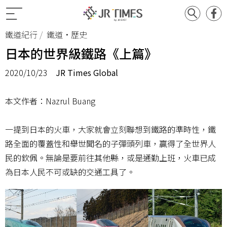
鐵道紀行
鐵道•歷史
日本的世界級鐵路《上篇》
2020/10/23
JR Times Global
本文作者：Nazrul Buang
一提到日本的火車，大家就會立刻聯想到鐵路的準時性，鐵
路全面的覆蓋性和舉世聞名的子彈頭列車，贏得了全世界人
民的欽佩。無論是要前往其他縣，或是通勤上班，火車已成
為日本人民不可或缺的交通工具了。