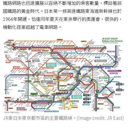
鐵路網路也迅速擴展以容納不斷增加的乘客數量，標誌著該
國鐵路的黃金時代。日本第一條高速鐵路東海道新幹線也於
1964年開通，恰逢同年夏天在東京舉行的奧運會，很快的，
機動化逐漸超越了電車網路。
JR東日本東京都市區的主要鐵路線。(Image credit: JR East)