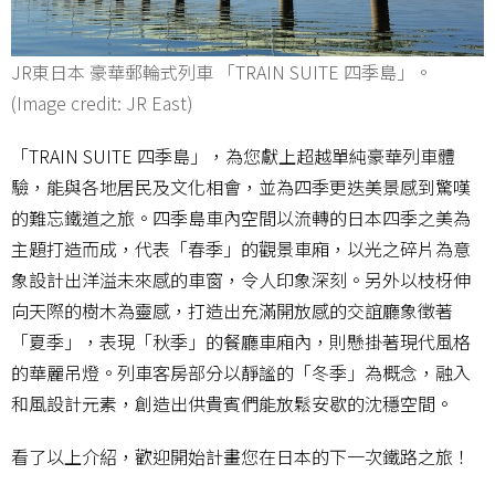
JR東日本 豪華郵輪式列車 「TRAIN SUITE 四季島」。
(Image credit: JR East)
「TRAIN SUITE 四季島」，為您獻上超越單純豪華列車體
驗，能與各地居民及文化相會，並為四季更迭美景感到驚嘆
的難忘鐵道之旅。四季島車內空間以流轉的日本四季之美為
主題打造而成，代表「春季」的觀景車廂，以光之碎片為意
象設計出洋溢未來感的車窗，令人印象深刻。另外以枝枒伸
向天際的樹木為靈感，打造出充滿開放感的交誼廳象徵著
「夏季」，表現「秋季」的餐廳車廂內，則懸掛著現代風格
的華麗吊燈。列車客房部分以靜謐的「冬季」為概念，融入
和風設計元素，創造出供貴賓們能放鬆安歇的沈穩空間。
看了以上介紹，歡迎開始計畫您在日本的下一次鐵路之旅！