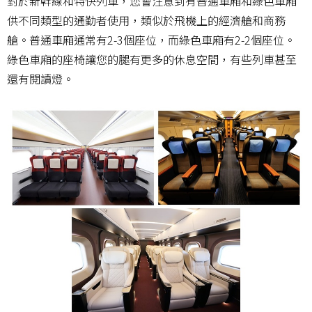
對於新幹線和特快列車，您會注意到有普通車廂和綠色車廂
供不同類型的通勤者使用，類似於飛機上的經濟艙和商務
艙。普通車廂通常有2-3個座位，而綠色車廂有2-2個座位。
綠色車廂的座椅讓您的腿有更多的休息空間，有些列車甚至
還有閱讀燈。