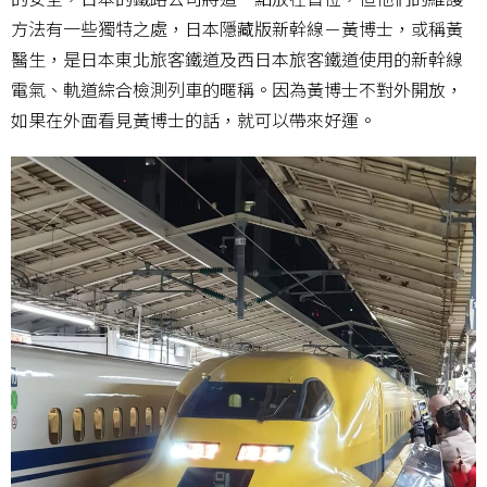
方法有一些獨特之處，日本隱藏版新幹線－黃博士，或稱黃
醫生，是日本東北旅客鐵道及西日本旅客鐵道使用的新幹線
電氣、軌道綜合檢測列車的暱稱。因為黃博士不對外開放，
如果在外面看見黃博士的話，就可以帶來好運。