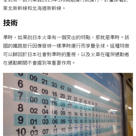
東北新幹線和北海道新幹線。
技術
準時，如果說日本火車有一個突出的特點，那就是準時。該
國的鐵路旅行因像發條一樣準時運行而享譽全球。這種特徵
可以歸因於日本社會對準時的重視，以及火車在確保通勤者
在通勤期間不會遲到等重要作用。