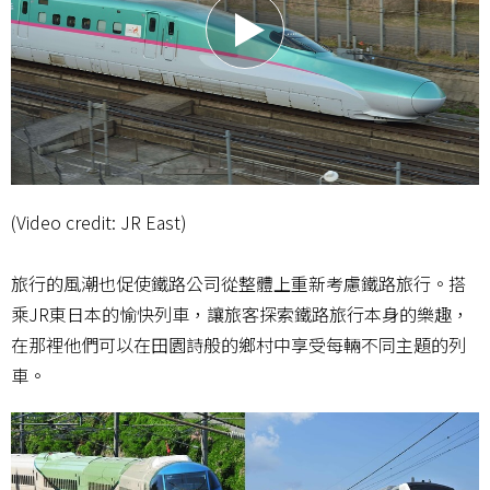
(Video credit: JR East)
旅行的風潮也促使鐵路公司從整體上重新考慮鐵路旅行。搭
乘JR東日本的愉快列車，讓旅客探索鐵路旅行本身的樂趣，
在那裡他們可以在田園詩般的鄉村中享受每輛不同主題的列
車。