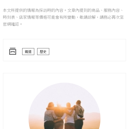
本文所提供的情報為採訪時的內容。文章內提到的商品、服務內容、
時刻表、店家情報等價格可能會有所變動，敬請諒解，請務必再次至
官網確認。
鐵道
歷史