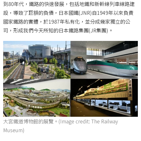
到80年代，鐵路的快速發展，包括地鐵和新幹線列車線路建
設，導致了巨額的負債，日本國鐵(JNR)自1949年以來負責
國家鐵路的實體，於1987年私有化，並分成幾家獨立的公
司，形成我們今天所知的日本鐵路集團(JR集團)。
大宮鐵道博物館的展覽。(Image credit: The Railway
Museum)