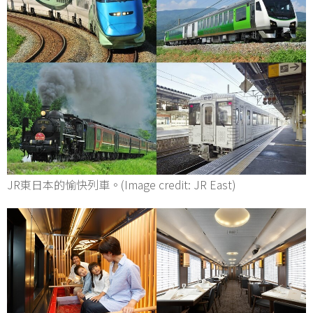
JR東日本的愉快列車。(Image credit: JR East)