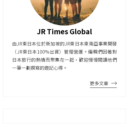
JR Times Global
由JR東日本位於新加坡的JR東日本東南亞事業開發
（JR東日本100%出資）管理營運。編輯們因著對
日本旅行的熱情而聚集在一起，歡迎慢慢閱讀他們
一筆一劃撰寫的遊記心得。
更多文章