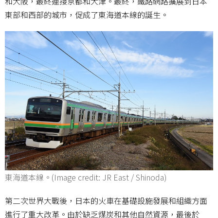
和大阪，最終連接京都和大津。最終，鐵路網路擴展到日本
東部和西部的城市，促成了東海道本線的誕生。
東海道本線。(Image credit: JR East / Shinoda)
第二次世界大戰後，日本的火車在基礎設施發展和組織方面
進行了重大改革。由於缺乏煤炭和其他自然資源，最後於