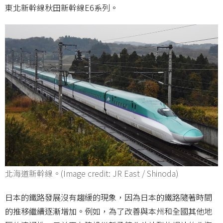
東北新幹線秋田新幹線E6系列。
北海道新幹線。(Image credit: JR East / Shinoda)
日本的鐵路發展沒有趨緩的現象，因為日本的鐵路隨著時間
的推移繼續逐漸增加。例如，為了改善與本州和全國其他地