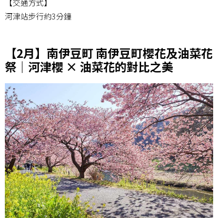
【交通方式】
河津站步行約3分鐘
【2月】南伊豆町 南伊豆町櫻花及油菜花
祭｜河津櫻 × 油菜花的對比之美