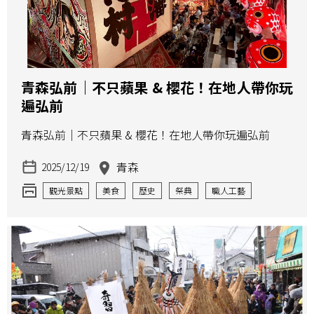
青森弘前｜不只蘋果 & 櫻花！在地人帶你玩
遍弘前
青森弘前｜不只蘋果 & 櫻花！在地人帶你玩遍弘前
青森
2025/12/19
觀光景點
美食
歷史
祭典
職人工藝