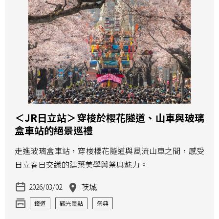
＜JR日立站＞穿梭於櫻花隧道、山車與玻璃
盒車站的絕景巡禮
走進玻璃盒車站，穿梭櫻花隧道與風流山車之間，感受
日立春日交織的建築美學與祭典魅力。
茨城
2026/03/02
鐵道
觀光景點
祭典