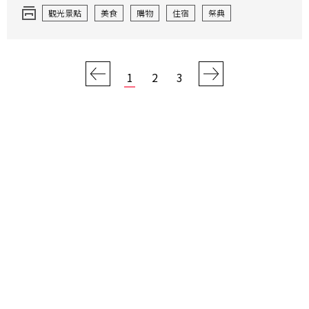
觀光景點
美食
購物
住宿
祭典
1
2
3