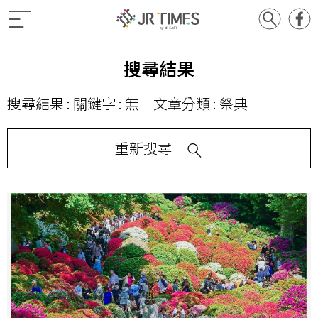
搜尋結果
搜尋結果 : 關鍵字 : 無 文章分類 : 祭典
重新搜尋