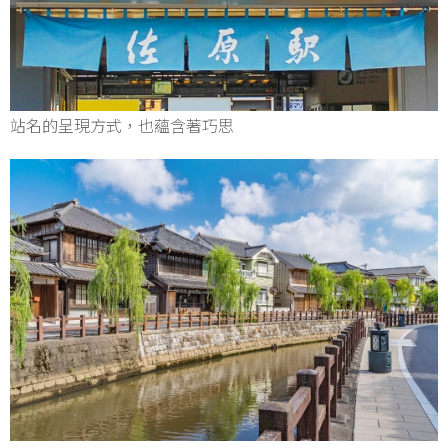
站名的呈現方式，也蘊含著巧思