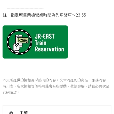
—-----------------------------
註：指定席售票機營業時間為列車發車～23:55
本文所提供的情報為採訪時的內容。文章內提到的商品、服務內容、
時刻表、店家情報等價格可能會有所變動，敬請諒解，請務必再次至
官網確認。
千葉