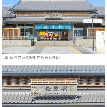
以町屋做為意象設計的佐原站外觀