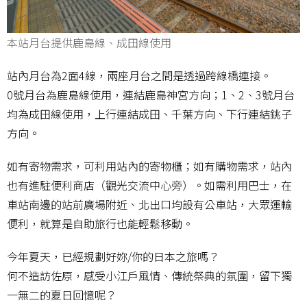
本站月台提供鹿島線、成田線使用
站內月台為2面4線，兩座月台之間是透過跨線橋連接。
0號月台為鹿島線使用，連結鹿島神宮方向；1、2、3號月台
均為成田線使用，上行連結成田、千葉方向、下行連結銚子
方向。
如有寄物需求，可利用站內的寄物櫃；如有購物需求，站內
也有進駐便利商店（觀光交流中心旁）。如需利用巴士，在
車站南邊的站前廣場附近、北出口均設有公車站，大眾運輸
便利，就算是自助旅行也能輕鬆移動。
今年夏天，已經規劃好妳/你的日本之旅嗎？
何不造訪佐原，感受小江戶風情、傳統祭典的氛圍，留下獨
一無二的夏日回憶呢？