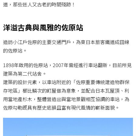
道，那些迷人又古老的時間殘跡！
洋溢古典與風雅的佐原站
造訪小江戶佐原的主要交通門戶，為東日本旅客鐵道成田線
的佐原站。
1898年啟用的佐原站，2007年曾經進行車站翻新，目前所見
建築為第二代站舍。
建築的設計元素，以車站附近的「佐原重要傳統建造物群保
存地區」櫛比鱗次的町屋做為意象，並配合日本瓦屋頂、利
用當地產杉木，整體營造出與當地景觀相互協調的車站，為
佐原勾勒既具有歷史底韻且富有現代風情的嶄新面貌。