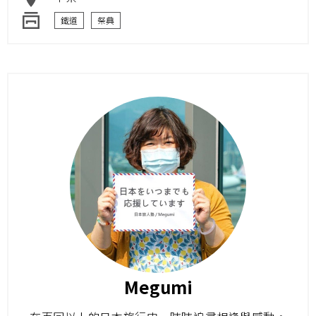
鐵道
祭典
Megumi