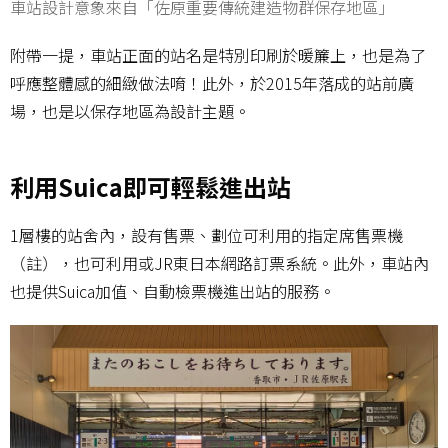
車站設計意象來自「佐原重要傳統建造物群保存地區」
附帶一提，車站正面的站名是特別印刷於暖簾上，也是為了
呼應整體感的細緻做法唷！此外，於2015年落成的站前廣
場，也是以保存地區為設計主題。
利用Suica即可輕鬆進出站
1層樓的站舍內，設有售票、劃位可利用的指定席售票機
（註），也可利用或JR東日本網路訂票系統。此外，車站內
也提供Suica加值、自動檢票機進出站的服務。