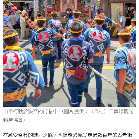
山車行駛於狹窄的街巷中 （圖片提供：（公社）千葉線觀光
物產協會）
在感受祭典的魅力之餘，也請務必感受走過數百年的古老街