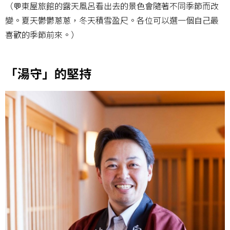
（💬東屋旅館的露天風呂看出去的景色會隨著不同季節而改
變。夏天鬱鬱蔥蔥，冬天積雪盈尺。各位可以選一個自己最
喜歡的季節前來。）
「湯守」的堅持