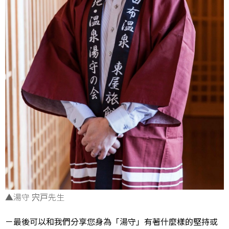
▲湯守 宍戸先生
－最後可以和我們分享您身為「湯守」有著什麼樣的堅持或