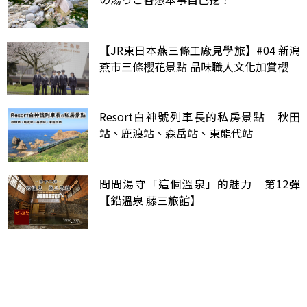
【JR東日本燕三條工廠見學旅】#04 新潟
燕市三條櫻花景點 品味職人文化加賞櫻
Resort白神號列車長的私房景點｜秋田
站、鹿渡站、森岳站、東能代站
問問湯守「這個溫泉」的魅力 第12彈
【鉛溫泉 藤三旅館】