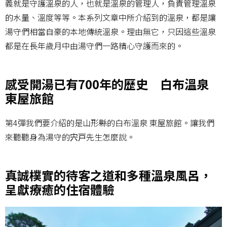
義就是守護溫泉的人，也就是溫泉的管理人，負責管理溫泉
的水量、溫度等等。本系列文章中所介紹到的溫泉，都是讓
湯守們相當自豪的本地傳統溫泉。理由無它，只因這些溫泉
都是在長年歲月中由湯守們一路精心守護而來的。
感受開湯已有700年的歷史 白布溫泉
東屋旅館
第4彈我們要介紹的是山形縣的白布溫泉 東屋旅館。讓我們
來聽聽身為湯守的宍戸先生怎麼說。
真誠樸實的待客之道和多種溫泉風呂，
呈獻療癒的住宿體驗