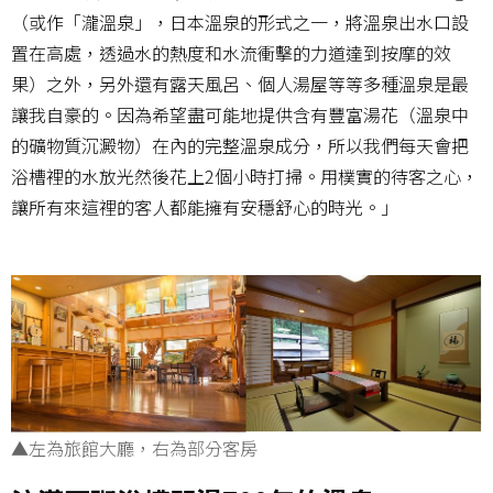
（或作「瀧溫泉」，日本溫泉的形式之一，將溫泉出水口設
置在高處，透過水的熱度和水流衝擊的力道達到按摩的效
果）之外，另外還有露天風呂、個人湯屋等等多種溫泉是最
讓我自豪的。因為希望盡可能地提供含有豐富湯花（溫泉中
的礦物質沉澱物）在內的完整溫泉成分，所以我們每天會把
浴槽裡的水放光然後花上2個小時打掃。用樸實的待客之心，
讓所有來這裡的客人都能擁有安穩舒心的時光。」
▲左為旅館大廳，右為部分客房