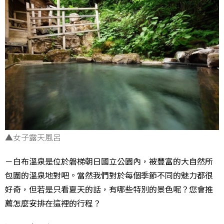
▲女子露天風呂
－白布溫泉是位於磐梯朝日國立公園內，被豐富的大自然所
包圍的溫泉地對吧。當然我們對於每個季節不同的魅力都很
好奇，但若是只看夏天的話，有哪些特別的景色呢？您會推
薦怎麼安排在這裡的行程？