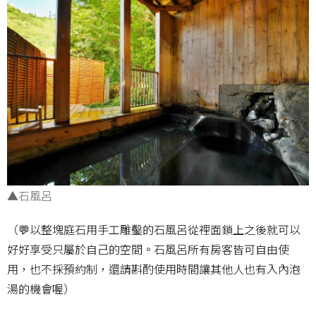
▲石風呂
（💬以整塊庭石用手工雕鑿的石風呂從裡面鎖上之後就可以
好好享受只屬於自己的空間。石風呂所有房客皆可自由使
用，也不採預約制，還請斟酌使用時間讓其他人也有入內泡
湯的機會喔）