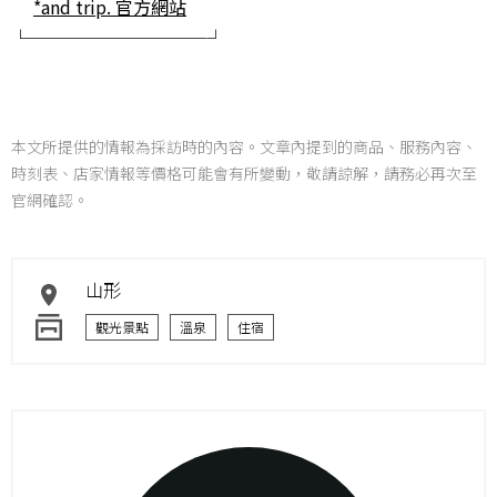
*and trip. 官方網站
└──────────┘
本文所提供的情報為採訪時的內容。文章內提到的商品、服務內容、
時刻表、店家情報等價格可能會有所變動，敬請諒解，請務必再次至
官網確認。
山形
觀光景點
溫泉
住宿