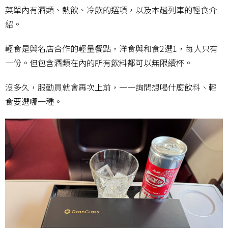
菜單內有酒類、熱飲、冷飲的選項，以及本趟列車的輕食介
紹。
輕食是與名店合作的輕量餐點，洋食與和食2選1，每人只有
一份。但包含酒類在內的所有飲料都可以無限續杯。
沒多久，服勤員就會再次上前，一一詢問想喝什麼飲料、輕
食要選哪一種。