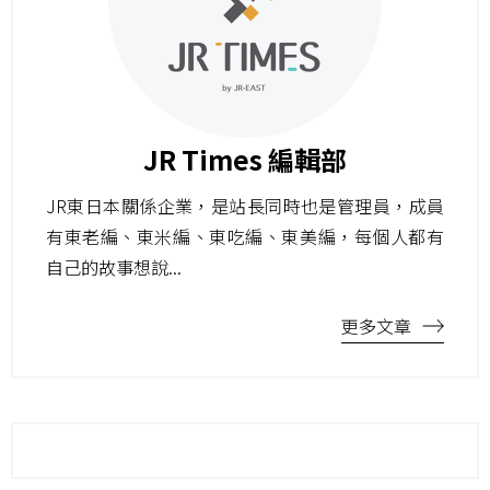
JR Times 編輯部
JR東日本關係企業，是站長同時也是管理員，成員
有東老編、東米編、東吃編、東美編，每個人都有
自己的故事想說...
更多文章