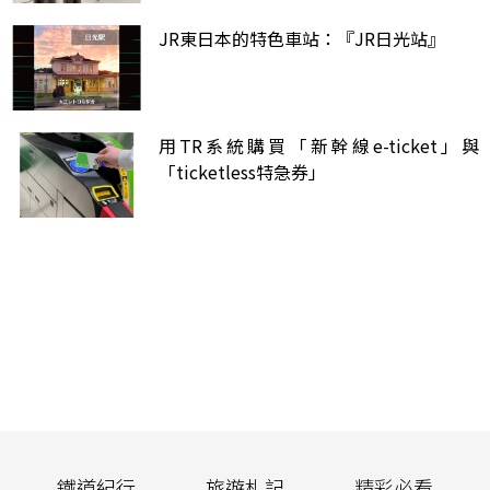
JR東日本的特色車站：『JR日光站』
用TR系統購買「新幹線e-ticket」與
「ticketless特急券」
鐵道紀行
旅遊札記
精彩必看