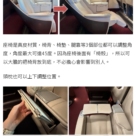
座椅是真皮材質，椅背、椅墊、腿靠等3個部位都可以調整角
度，角度最大可達45度。因為座椅後面有「椅殼」，所以可
以大膽的把椅背放到底，不必擔心會影響到別人。
頭枕也可以上下調整位置。