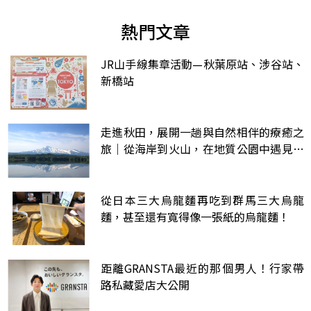
熱門文章
JR山手線集章活動—秋葉原站、涉谷站、
新橋站
走進秋田，展開一趟與自然相伴的療癒之
旅｜從海岸到火山，在地質公園中遇見大
地孕育的秋田風景
從日本三大烏龍麵再吃到群馬三大烏龍
麵，甚至還有寬得像一張紙的烏龍麵！
距離GRANSTA最近的那個男人！行家帶
路私藏愛店大公開