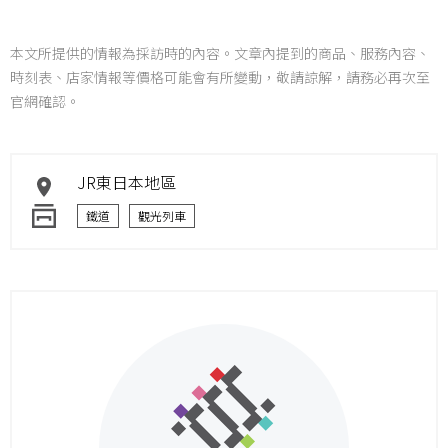
本文所提供的情報為採訪時的內容。文章內提到的商品、服務內容、
時刻表、店家情報等價格可能會有所變動，敬請諒解，請務必再次至
官網確認。
JR東日本地區
鐵道
觀光列車