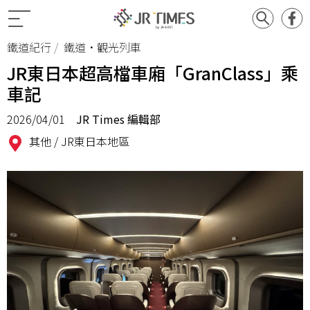
鐵道紀行
鐵道•觀光列車
JR東日本超高檔車廂「GranClass」乘
車記
2026/04/01
JR Times 編輯部
其他 /
JR東日本地區