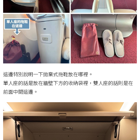
這邊特別說明一下拋棄式拖鞋放在哪裡。
單人座的話是放在牆壁下方的收納袋裡，雙人座的話則是在
前面中間這邊。