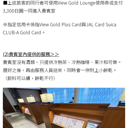
■上述旅客的同行者可使用View Gold Lounge使用券或支付
3,300日圓一同進入貴賓室
※指定信用卡係指View Gold Plus Card與JAL Card Suica
CLUB-A Gold Card。
(2)貴賓室內提供的服務＞＞
貴賓室沒有酒類，只提供冷熱茶、冷熱咖啡、果汁和可樂。
選好之後，再由服務人員送來，同時會一併附上小餅乾。
（飲料可以續，餅乾不行）