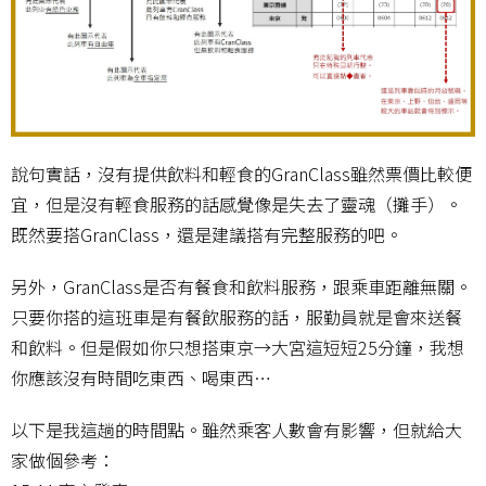
說句實話，沒有提供飲料和輕食的GranClass雖然票價比較便
宜，但是沒有輕食服務的話感覺像是失去了靈魂（攤手）。
既然要搭GranClass，還是建議搭有完整服務的吧。
另外，GranClass是否有餐食和飲料服務，跟乘車距離無關。
只要你搭的這班車是有餐飲服務的話，服勤員就是會來送餐
和飲料。但是假如你只想搭東京→大宮這短短25分鐘，我想
你應該沒有時間吃東西、喝東西…
以下是我這趟的時間點。雖然乘客人數會有影響，但就給大
家做個參考：