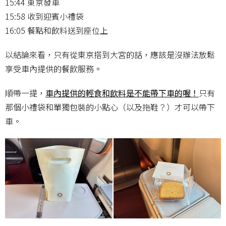
15:44 東京發車
15:58 收到迎賓小禮袋
16:05 餐點和飲料送到座位上
以結論來看，只有從東京搭到大宮的話，應該是沒辦法放鬆
享受車內提供的餐飲服務。
順帶一提，
車內提供的輕食和飲料是不能帶下車的喔！
只有
那個小禮袋和單獨包裝的小點心（以及拖鞋？）才可以帶下
車。