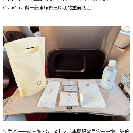
GranClass與一般車廂做出區別的重要功臣。
待乘客一一就座後，GranClass的專屬服勤員會一一送上這份