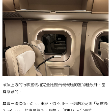
頭頂上方的行李置物櫃完全比照飛機機艙的置物櫃設計。蠻
有意思的。
其實一踏進GranClass車廂，還不用坐下便能感受到「這就是
GranClass」的專屬氛圍。我想，「照明」肯定是將