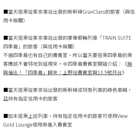
■當天搭乘從東京車站出發的新幹線GranClass的旅客（與信
用卡無關）
■當天搭乘從東京車站出發的豪華郵輪列車「TRAIN SUITE
四季島」的旅客（與信用卡無關）
不過四季島也有自己的貴賓室，所以當天要搭乘四季島的乘
客應該不會特地到這裡來。※四季島貴賓室開箱介紹：《
無
與倫比！「四季島」歸來：上野站貴賓室與13.5號月台
》
■當天搭乘從東京站出發的新幹線或特急列車的綠色車廂，
且持有指定信用卡的旅客
■如未搭乘上述列車，持有指定信用卡的旅客可使用View
Gold Lounge使用券進入貴賓室