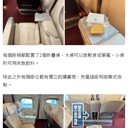
每個座椅都配置了2個折疊桌，大桌可以放輕食或筆電，小桌
則可用來放飲料。
除此之外每個座位都有獨立的讀書燈、充電插座和拋棄式拖
鞋。