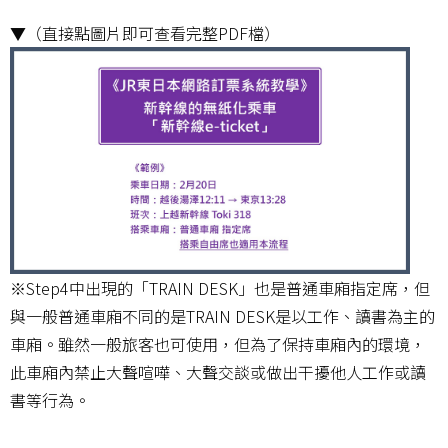
▼（直接點圖片即可查看完整PDF檔）
※Step4中出現的「TRAIN DESK」也是普通車廂指定席，但
與一般普通車廂不同的是TRAIN DESK是以工作、讀書為主的
車廂。雖然一般旅客也可使用，但為了保持車廂內的環境，
此車廂內禁止大聲喧嘩、大聲交談或做出干擾他人工作或讀
書等行為。