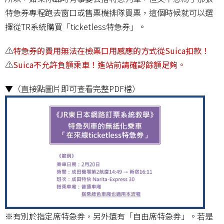
特急券專程跑去窗口或售票機排隊買票，這個時候就可以選
擇從TR系統購買「ticketless特急券」。
⚠️
特急券的費用無法在檢票口用感應的方式從Suica扣款！
⚠️
Suica不允許負額乘車！進站前請確認餘額足夠。
▼（直接點圖片即可查看完整PDF檔）
※有別於指定席特急券，另外還有「自由席特急券」。若是