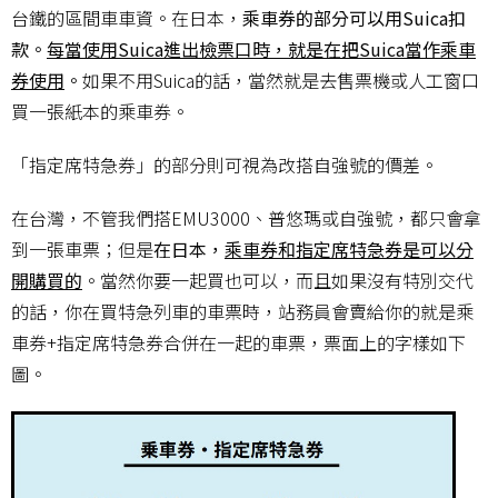
台鐵的區間車車資。在日本，
乘車券的部分可以用Suica扣
款。
每當使用Suica進出檢票口時，就是在把Suica當作乘車
券使用
。
如果不用Suica的話，當然就是去售票機或人工窗口
買一張紙本的乘車券。
「指定席特急券」的部分則可視為改搭自強號的價差。
在台灣，不管我們搭EMU3000、普悠瑪或自強號，都只會拿
到一張車票；但是
在日本，
乘車券和指定席特急券是可以分
開購買的
。當然你要一起買也可以，而且如果沒有特別交代
的話，你在買特急列車的車票時，站務員會賣給你的就是乘
車券+指定席特急券合併在一起的車票，票面上的字樣如下
圖。