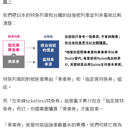
買。
我們把日本的特急列車和台鐵的自強號列車並列來看就比較
清楚：
特急列車的對號座車票由「乘車券」和「指定席特急券」組
成。
而「在來線ticketless特急券」這張電子票只包含「指定席特
急券」而已，你還需要購買「乘車券」才能搭車。
「乘車券」就是你搭這趟車最基本的票價，我們可將它視為