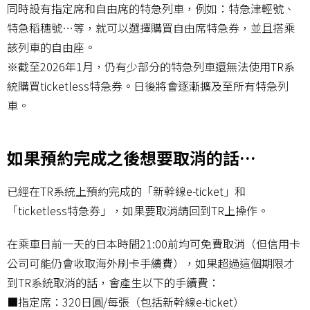
同時設有指定席和自由席的特急列車，例如：特急津輕號、
特急稻穗號…等，就可以選擇購買自由席特急券，並且搭乘
該列車的自由座。
※截至2026年1月，仍有少部分的特急列車還無法使用TR系
統購買ticketless特急券。日後將會逐漸擴及至所有特急列
車。
如果預約完成之後想要取消的話…
已經在TR系統上預約完成的「新幹線e-ticket」和
「ticketless特急券」，如果要取消請回到TR上操作。
在乘車日前一天的日本時間21:00前均可免費取消（但信用卡
公司可能仍會收取海外刷卡手續費），如果超過這個期限才
到TR系統取消的話，會產生以下的手續費：
■指定席：320日圓/每張（包括新幹線e-ticket）