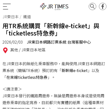
JR東日本
鐵道
用TR系統購買「新幹線e-ticket」與
「ticketless特急券」
2026/02/03
JR東日本網路訂票系統 台灣客服中心
其他 /
JR東日本地區
在JR東日本的無紙化乘車服務中，能夠使用JR東日本網路訂
票系統（簡稱TR系統）預訂的有「
新幹線e-ticket
」以及
「
在來線ticketless特急券
」。
＜請注意＞
JR東日本發行的鐵路周遊券，無論是周遊券本身或是使用周
遊券乘車的指定席券，目前都只有實體的紙票（這種車票材