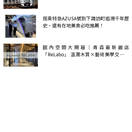
搭乘特急AZUSA號到下諏訪町追溯千年歷
史，還有在地美食必吃推薦！
館內空間大開箱｜青森最新飯店
「ReLabo」 溫潤木質×藝術美學交織的
空間享受