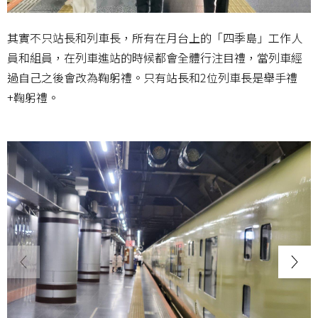
其實不只站長和列車長，所有在月台上的「四季島」工作人
員和組員，在列車進站的時候都會全體行注目禮，當列車經
過自己之後會改為鞠躬禮。只有站長和2位列車長是舉手禮
+鞠躬禮。