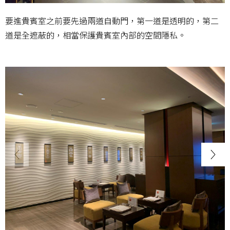
要進貴賓室之前要先過兩道自動門，第一道是透明的，第二
道是全遮蔽的，相當保護貴賓室內部的空間隱私。