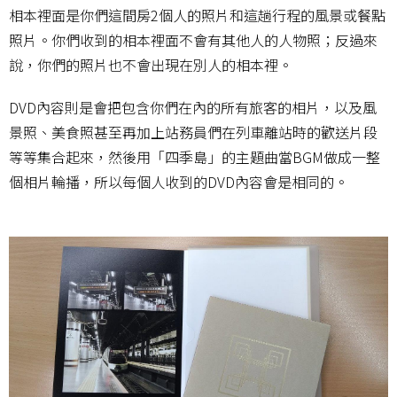
相本裡面是你們這間房2個人的照片和這趟行程的風景或餐點
照片。你們收到的相本裡面不會有其他人的人物照；反過來
說，你們的照片也不會出現在別人的相本裡。
DVD內容則是會把包含你們在內的所有旅客的相片，以及風
景照、美食照甚至再加上站務員們在列車離站時的歡送片段
等等集合起來，然後用「四季島」的主題曲當BGM做成一整
個相片輪播，所以每個人收到的DVD內容會是相同的。