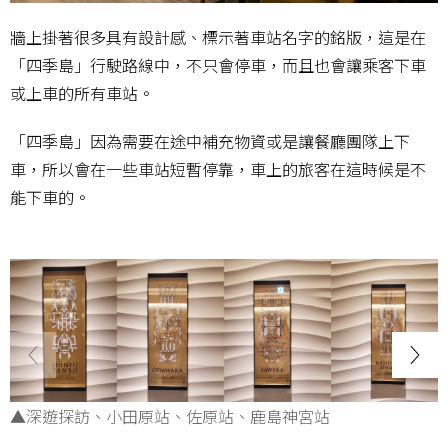
牆上掛著很多具有設計感、標示著車站名字的銘版，這是在
「四季島」行駛路線中，不只會停車，而且也會讓乘客下車
或上車的所有車站。
「四季島」因為需要在途中補充物資或是讓餐廳團隊上下
車，所以會在一些車站短暫停靠，車上的旅客在這時候是不
能下車的。
▲深遊探訪、小田原站、佐原站、鹿島神宮站