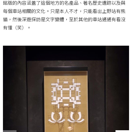
銘版的內容涵蓋了這個地方的名產品、著名歷史遺跡以及與
每個車站相關的文化。只是本人不才，只能看出上野站有熊
貓，然後深遊探訪是文字變體，至於其他的車站通通有看沒
有懂（笑）。