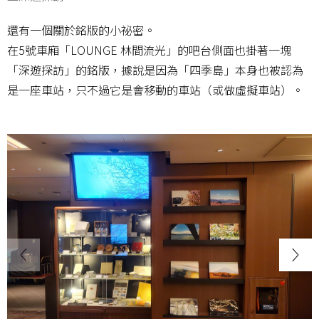
還有一個關於銘版的小祕密。
在5號車廂「LOUNGE 林間流光」的吧台側面也掛著一塊
「深遊探訪」的銘版，據說是因為「四季島」本身也被認為
是一座車站，只不過它是會移動的車站（或做虛擬車站）。