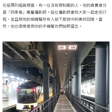
在這兩列組員裡面，有一位沒有穿制服的人，他的真實身分
是「四季島」專屬攝影師。這位攝影師會和大家一起走完行
程，並且用他的相機幫所有人拍下旅途中的美好回憶。當
然，他也很樂意用你的手機幫你們拍照留念。