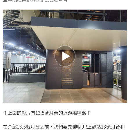
↑上面的影片有13.5號月台的近距離特寫↑
在介紹13.5號月台之前，我們要先聊聊JR上野站13號月台和