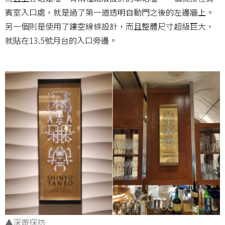
賓室入口處，就是過了第一道透明自動門之後的左邊牆上。
另一個則是使用了鏤空線條設計，而且整體尺寸超級巨大，
就貼在13.5號月台的入口旁邊。
▲深遊探訪