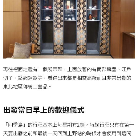
再往裡面走還有一個展示架，上面放著的有南部鐵器、江戶
切子、鎚起銅器等，看得出來都是相當高級而且非常昂貴的
東北地區傳統工藝品。
出發當日早上的歡迎儀式
「四季島」的行程基本上每星期有2趟，每趟行程只有在第一
天要出發之前和最後一天回到上野站的時候才會使用到這間