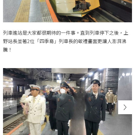
列車進站是大家都很期待的一件事。直到列車停下之後，上
野站長並著2位「四季島」列車長的敬禮畫面更讓人澎湃沸
騰！