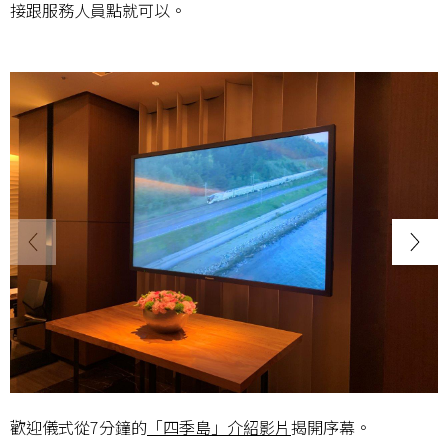
接跟服務人員點就可以。
歡迎儀式從7分鐘的
「四季島」介紹影片
揭開序幕。