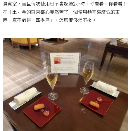
貴賓室，而且每次使用也不會超過2小時。你看看、你看看！
在寸土寸金的東京都心竟然蓋了一個使用頻率這麼低的東
西，真不虧是「四季島」，怎麼奢侈怎麼來。