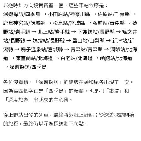
以逆時針方向繞貴賓室一圈，這些車站依序是：
深遊探訪/四季島 → 小田原站/神奈川縣 → 佐原站/千葉縣 →
鹿島神宮站/茨城縣 → 松島站/宮城縣 → 弘前站/青森縣 → 遠
野站/岩手縣 → 北上站/岩手縣 → 下諏訪站/長野縣 → 篠之井
站/長野縣 → 姨捨站/長野縣 → 鹽山站/山梨縣 → 新津站/新
潟縣 → 鳴子溫泉站/宮城縣 → 青森站/青森縣 → 洞爺站/北海
道 → 東室蘭站/北海道 → 白老站/北海道 → 函館站/北海道
→ 深遊探訪/四季島
各位沒看錯，「深遊探訪」的銘版在頭和尾各出現了一次。
因為這四個字正是「四季島」的精髓，也是把「鐵道」和
「深度旅遊」串起來的主心骨。
從上野站出發的列車，最終將返抵上野站；從深遊探訪開始
的旅程，最終仍以深遊探訪劃下句點。