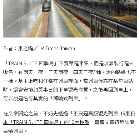
作者：東老編／JR Times Taiwan
「TRAIN SUITE 四季島」不賣單程車票，而是以套裝行程來
販售，有兩天一夜、三天兩夜、四天三夜3種，走的路線也不
一樣。基本上吃和住都在列車裡面，當列車停靠在某些車站
時，還會安排約莫半日的下車觀光導覽，之後再回到車上，
可以說是名符其實的「郵輪式列車」。
在文章開始之前，不妨先透過「
不只是高級觀光列車 JR東日
本「TRAIN SUITE 四季島」的10大極致
」這篇文章初步認識
這輛列車。