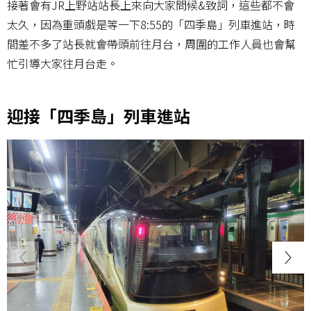
接著會有JR上野站站長上來向大家問候&致詞，這些都不會
太久，因為重頭戲是等一下8:55的「四季島」列車進站，時
間差不多了站長就會帶頭前往月台，周圍的工作人員也會幫
忙引導大家往月台走。
迎接「四季島」列車進站