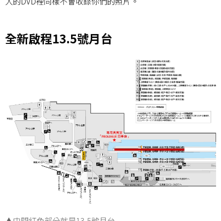
人的DVD裡同樣不會收錄你們的照片。
全新啟程13.5號月台
▲中間紅色部分就是13.5號月台