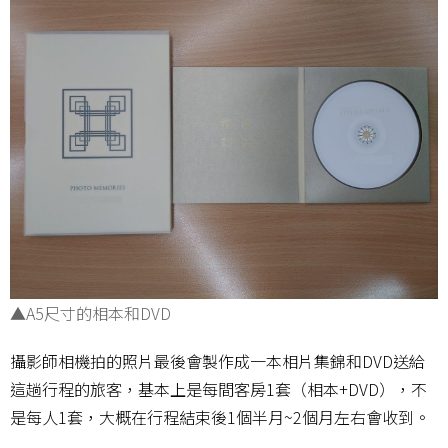
▲A5尺寸的相本和DVD
攝影師相機拍的照片最後會製作成一本相片集錦和DVD送給
這趟行程的旅客，基本上是每間客房1套（相本+DVD），不
是每人1套，大概在行程結束後1個半月~2個月左右會收到。