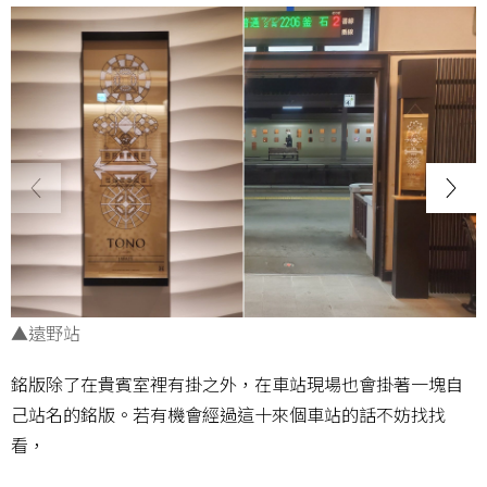
▲遠野站
銘版除了在貴賓室裡有掛之外，在車站現場也會掛著一塊自
己站名的銘版。若有機會經過這十來個車站的話不妨找找
看，