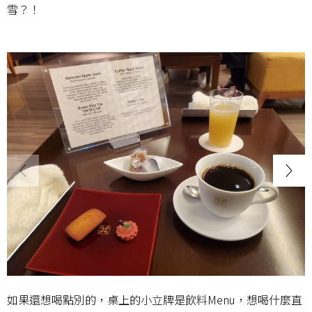
雪？！
如果還想喝點別的，桌上的小立牌是飲料Menu，想喝什麼直