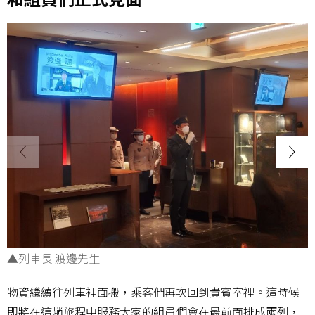
▲列車長 渡邊先生
物資繼續往列車裡面搬，乘客們再次回到貴賓室裡。這時候
即將在這趟旅程中服務大家的組員們會在最前面排成兩列，