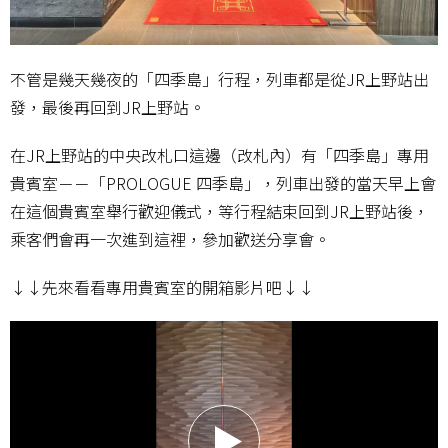
不管是幾天幾夜的「四季島」行程，列車都是從JR上野站出
發，最後再回到JR上野站。
在JR上野站的中央改札口這邊（改札內）有「四季島」專用
貴賓室－－「PROLOGUE 四季島」，列車出發的當天早上會
在這個貴賓室舉行歡迎儀式，等行程結束回到JR上野站後，
乘客們會再一次進到這裡，參加歡送分享會。
↓↓先來看看專用貴賓室的開箱影片吧↓↓