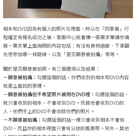
相本和DVD因為有個人的照片在裡面，所以在「四季島」行
程確定有報名成功之後，客服中心就會傳一張需求單請你填
寫。需求單上面詢問的內容包括：有沒有食物過敏、下車觀
光想參加哪一條路線，以及「是否願意被拍攝」等等。
關於是否願意被拍照，有三個選項以及結果：
－願意被拍攝：
勾選這個的話，你們收到的相本和DVD內容
就是上面說的那樣。
－願意被拍攝但不希望照片被用在DVD裡：
勾選這個的話，
就只會收到的相本，不會收到DVD。而其他會收到DVD的
人，他們手上的DVD不會收錄你們的照片。
－不願意被拍攝：
勾選這個的話一樣只會收到相本不會有
DVD，而且你的相本裡面只會有沿途的風景照。另外，其他