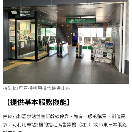
持Suica可直接利用檢票機進出站
【提供基本服務機能】
由於石和溫泉站並無新幹線停靠，如有一般的購票、劃位需
求，可利用車站2樓的指定席售票機（註1）或JR東日本網路