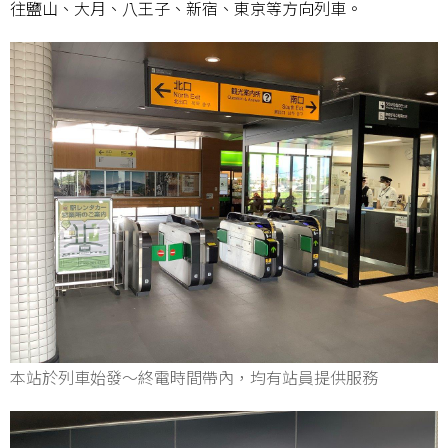
往鹽山、大月、八王子、新宿、東京等方向列車。
本站於列車始發～終電時間帶內，均有站員提供服務