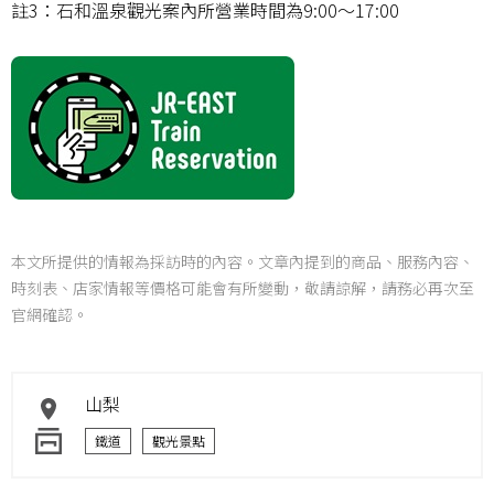
註3：石和溫泉觀光案內所營業時間為9:00～17:00
本文所提供的情報為採訪時的內容。文章內提到的商品、服務內容、
時刻表、店家情報等價格可能會有所變動，敬請諒解，請務必再次至
官網確認。
山梨
鐵道
觀光景點