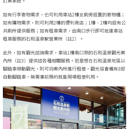
訂票系統。
如有行李寄物需求，也可利用車站2樓女廁旁設置的寄物櫃；
如有購物需求，則可利用2樓的便利商店；1樓、2樓均設有公
共廁所提供服務；如有租車需求，由南口步行即可抵達車站
租車服務的石和溫泉駅營業所（註2）。
此外，如有觀光諮詢需求，車站1樓南口側的石和溫泉觀光案
內所（註3）提供諮各種相關服務。若是想在石和溫泉地區以
腳踏車移動觀光，則可向案內所進行租借，觀光協會備有8部
自動腳踏車，無需事前預約就能現場租借利用。