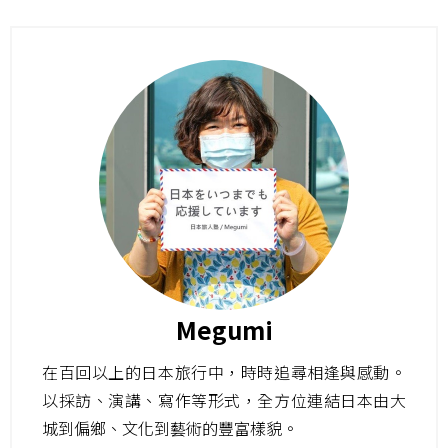
Megumi
在百回以上的日本旅行中，時時追尋相逢與感動。
以採訪、演講、寫作等形式，全方位連結日本由大
城到偏鄉、文化到藝術的豐富樣貌。