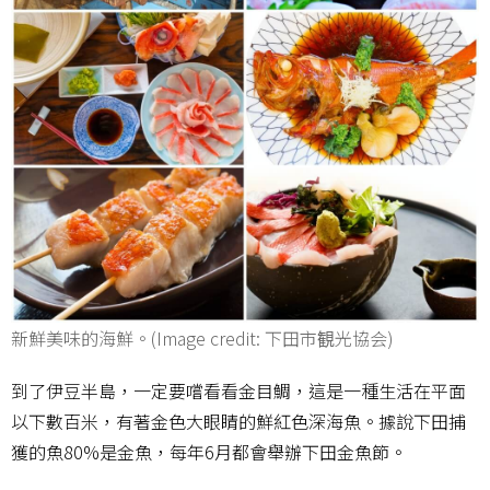
新鮮美味的海鮮。(Image credit: 下田市観光協会)
到了伊豆半島，一定要嚐看看金目鯛，這是一種生活在平面
以下數百米，有著金色大眼睛的鮮紅色深海魚。據說下田捕
獲的魚80%是金魚，每年6月都會舉辦下田金魚節。