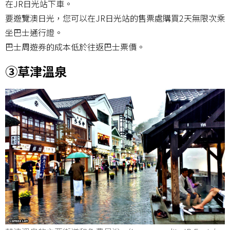
在JR日光站下車。
要遊覽澳日光，您可以在JR日光站的售票處購買2天無限次乘
坐巴士通行證。
巴士周遊券的成本低於往返巴士票價。
③草津溫泉