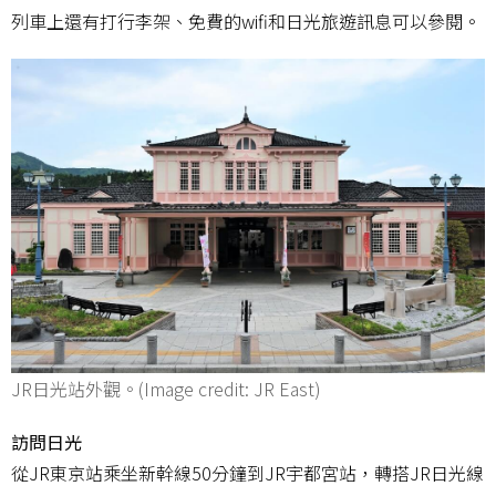
列車上還有打行李架、免費的wifi和日光旅遊訊息可以參閱。
JR日光站外觀。(Image credit: JR East)
訪問日光
從JR東京站乘坐新幹線50分鐘到JR宇都宮站，轉搭JR日光線