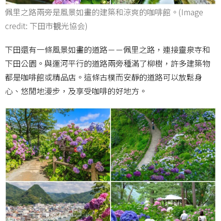
佩里之路兩旁是風景如畫的建築和涼爽的咖啡館。(Image
credit: 下田市観光協会)
下田還有一條風景如畫的道路－－佩里之路，連接靈泉寺和
下田公園。與運河平行的道路兩旁種滿了柳樹，許多建築物
都是咖啡館或精品店。這條古樸而安靜的道路可以放鬆身
心、悠閒地漫步，及享受咖啡的好地方。