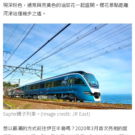
現深粉色，通常與亮黃色的油菜花一起盛開。櫻花景點距離
河津站僅幾步之遙。
Saphir踴子列車。(Image credit: JR East)
想以最潮的方式前往伊豆半島嗎？2020年3月首次亮相的度