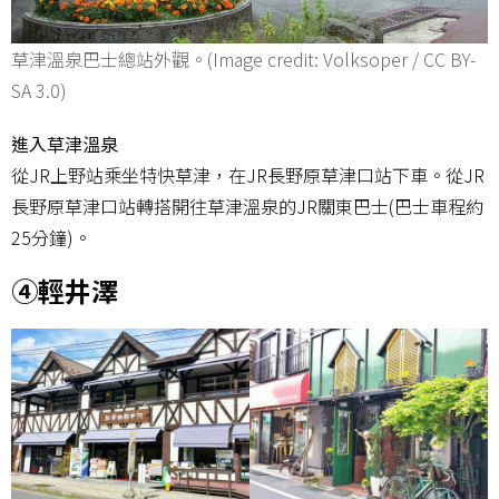
草津溫泉巴士總站外觀。(Image credit: Volksoper / CC BY-
SA 3.0)
進入草津溫泉
從JR上野站乘坐特快草津，在JR長野原草津口站下車。從JR
長野原草津口站轉搭開往草津溫泉的JR關東巴士(巴士車程約
25分鐘)。
④輕井澤