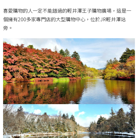
喜愛購物的人一定不能錯過的輕井澤王子購物廣場，這是一
個擁有200多家專門店的大型購物中心，位於JR輕井澤站
旁。