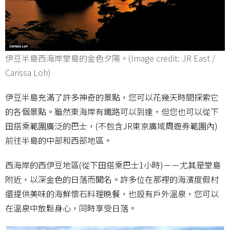
伊豆半島西海岸堂島的金色夕陽。(Image credit: JR East /
Carissa Loh)
伊豆半島充滿了許多神奇的景點，您可以花幾天時間探索它
的各個景點。雖然東海岸有鐵路可以到達，但您也可以從下
田搭乘範圍廣泛的巴士，(不包含JR東京廣域周遊券範圍內)
前往半島的中部和西部地區。
西海岸的西伊豆地區(從下田搭乘巴士1小時)－－尤其是堂島
附近，以深金色的日落而聞名。許多位在那裡的海濱度假村
還提供美味的海鮮懷石料理晚餐，也設有戶外溫泉，您可以
在溫泉中放鬆身心，同時享受日落。