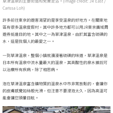
草津溫泉的主要街道和免費足浴。(Image credit: JR East /
Carissa Loh)
許多前往東京的遊客渴望的是享受溫泉的好地方。在關東地
區有很多溫泉度假村，其中許多地方都可以用JR東京廣域周
遊券抵達目的地。其中之一為草津溫泉，由於其富含硫磺的
水，這是我個人的最愛之一。
一到草津溫泉，整個小鎮就瀰漫著硫磺的味道，草津溫泉是
日本所有溫泉中流水量最大的溫泉，其高酸性的泉水據說可
以治療所有疾病，除了相思病。
泡在草津溫泉富含礦物質的溫泉水中市非常放鬆的，會讓你
的皮膚感覺如絲般光滑，但注意不要浸泡太久，因為高溫可
能會讓您頭暈目眩。