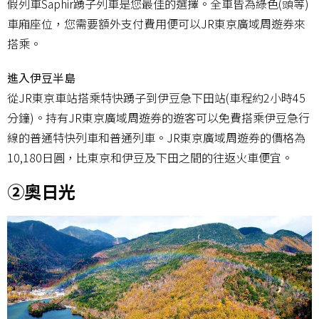
假列車Saphir踴子列車是您最佳的選擇。全車皆為綠色(頭等)
車廂座位，您需要額外支付費用便可以JR東京廣域周遊券來
搭乘。
進入伊豆半島
從JR東京車站搭乘特快踴子到伊豆急下田站(車程約2小時45
分鐘)。持有JR東京廣域周遊券的遊客可以免費搭乘伊豆急行
線的普通特快列車和普通列車。JR東京廣域周遊券的價格為
10,180日圓，比東京和伊豆及下田之間的往返火車便宜。
②奧日光