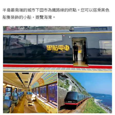
半島最南端的城市下田市為鐵路線的終點。您可以搭乘黑色
船隻裝飾的小船，遊覽海灣。