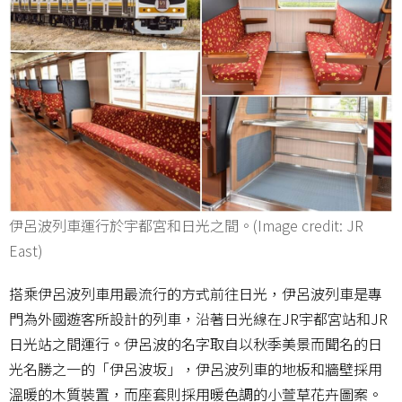
伊呂波列車運行於宇都宮和日光之間。(Image credit: JR
East)
搭乘伊呂波列車用最流行的方式前往日光，伊呂波列車是專
門為外國遊客所設計的列車，沿著日光線在JR宇都宮站和JR
日光站之間運行。伊呂波的名字取自以秋季美景而聞名的日
光名勝之一的「伊呂波坂」，伊呂波列車的地板和牆壁採用
溫暖的木質裝置，而座套則採用暖色調的小萱草花卉圖案。