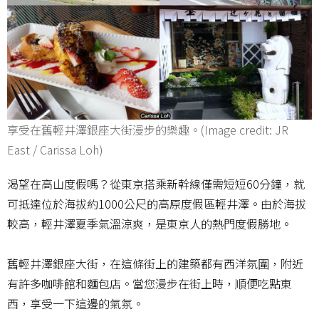
享受在舊輕井澤銀座大街漫步的樂趣。(Image credit: JR
East / Carissa Loh)
渴望在高山度假嗎？從東京搭乘新幹線僅需短短60分鐘，就
可抵達位於海拔約1000公尺的高原度假區輕井澤。由於海拔
較高，輕井澤夏季氣溫涼爽，是東京人的熱門度假勝地。
舊輕井澤銀座大街，在這條街上的建築都有西洋氛圍，附近
有許多咖啡館和麵包店。當您漫步在街上時，順便吃點東
西，享受一下這邊的氣氛。