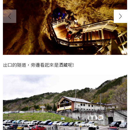
出口的隧道，旁邊看起來是酒藏呢!