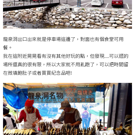
龍泉洞出口出來就是停車場這邊了，對面也有個食堂可用
餐。
我在這附近晃晃看有沒有其他好玩的點，但發現....可以逛的
場所還真的很有限，所以大家就不用亂跑了，可以把時間留
在微填飽肚子或者買買紀念品吧!