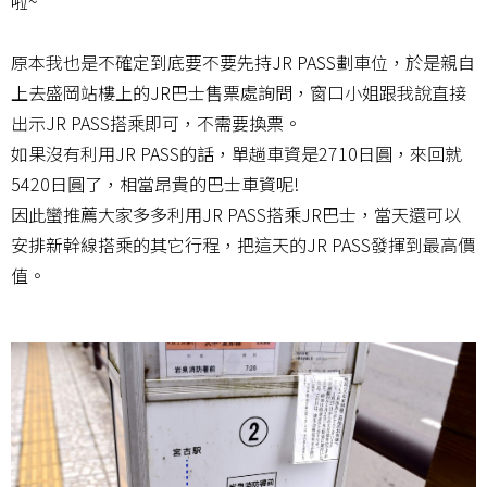
啦~
原本我也是不確定到底要不要先持JR PASS劃車位，於是親自
上去盛岡站樓上的JR巴士售票處詢問，窗口小姐跟我說直接
出示JR PASS搭乘即可，不需要換票。
如果沒有利用JR PASS的話，單趟車資是2710日圓，來回就
5420日圓了，相當昂貴的巴士車資呢!
因此蠻推薦大家多多利用JR PASS搭乘JR巴士，當天還可以
安排新幹線搭乘的其它行程，把這天的JR PASS發揮到最高價
值。