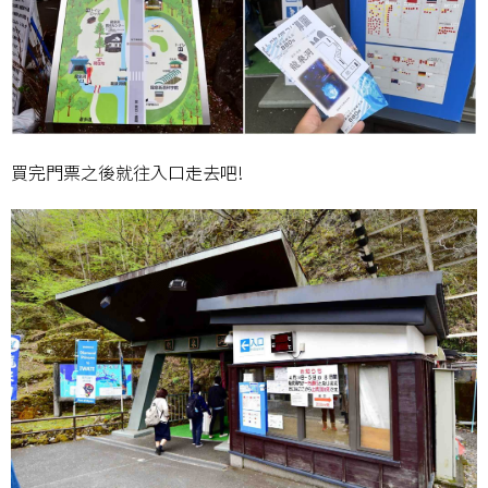
買完門票之後就往入口走去吧!