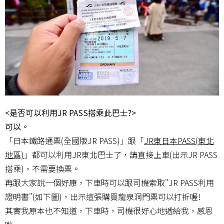
<是否可以利用JR PASS搭乘此巴士?>
可以。
「日本鐵路通票(全國版JR PASS)」跟「
JR東日本PASS(東北
地區)
」都可以利用JR東北巴士了，請直接上車(出示JR PASS
搭乘)，不需要換票。
再跟大家說一個好康，下車時可以跟司機索取"JR PASS利用
證明書"(如下圖)，出示這張購買龍泉洞門票可以打折喔!
其實我原本也不知道，下車時，司機很好心地遞給我，感恩