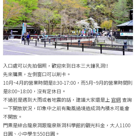
入口處可以先拍個照，歡迎來到日本三大鐘乳洞!!
先來購票，左側窗口可以刷卡。
10月~4月的營業時間是8:30-17:00，而5月~9月的營業時間則
是8:00~18:00，沒有定休日。
不過若是遇到大雨或者地震的話，建議大家還是上
官網
查詢
一下開放狀況，印象中之前有颱風過境造成洞內積水可能會
不開放。
門票是綜合龍泉洞跟龍泉新洞科學館的觀光料金，大人1100
日圓、小中學生550日圓。