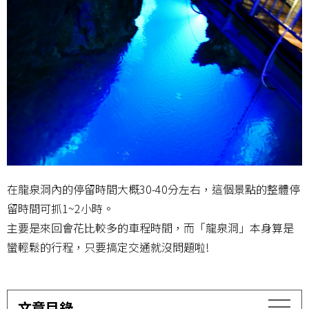
在龍泉洞內的停留時間大概30-40分左右，這個景點的整體停
留時間可抓1~2小時。
主要是來回會花比較多的車程時間，而「龍泉洞」本身算是
蠻輕鬆的行程，只要搞定交通就沒問題啦!
文章目錄