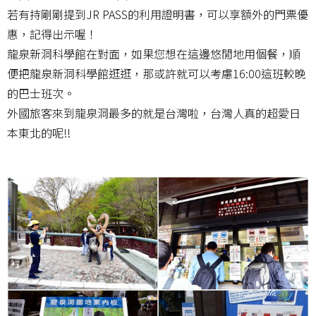
若有持剛剛提到JR PASS的利用證明書，可以享額外的門票優
惠，記得出示喔！
龍泉新洞科學館在對面，如果您想在這邊悠閒地用個餐，順
便把龍泉新洞科學館逛逛，那或許就可以考慮16:00這班較晚
的巴士班次。
外國旅客來到龍泉洞最多的就是台灣啦，台灣人真的超愛日
本東北的呢!!