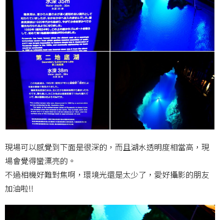
現場可以感覺到下面是很深的，而且湖水透明度相當高，現
場會覺得蠻漂亮的。
不過相機好難對焦啊，環境光還是太少了，愛好攝影的朋友
加油啦!!