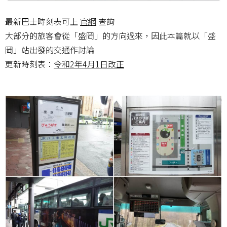
最新巴士時刻表可上
官網
查詢
大部分的旅客會從「盛岡」的方向過來，因此本篇就以「盛
岡」站出發的交通作討論
更新時刻表：
令和2年4月1日改正