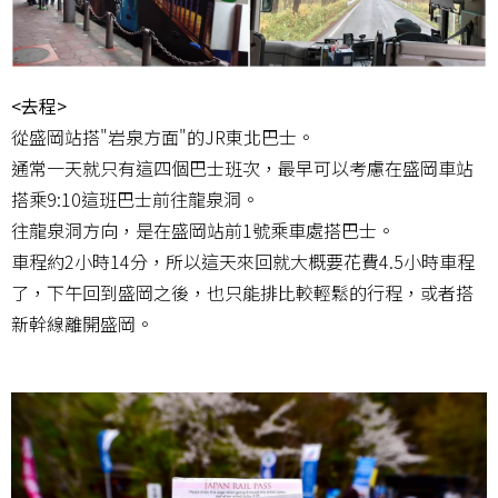
<去程>
從盛岡站搭"岩泉方面"的JR東北巴士。
通常一天就只有這四個巴士班次，最早可以考慮在盛岡車站
搭乘9:10這班巴士前往龍泉洞。
往龍泉洞方向，是在盛岡站前1號乘車處搭巴士。
車程約2小時14分，所以這天來回就大概要花費4.5小時車程
了，下午回到盛岡之後，也只能排比較輕鬆的行程，或者搭
新幹線離開盛岡。