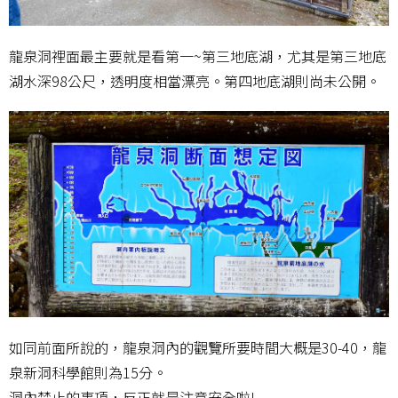
龍泉洞裡面最主要就是看第一~第三地底湖，尤其是第三地底
湖水深98公尺，透明度相當漂亮。第四地底湖則尚未公開。
如同前面所說的，龍泉洞內的觀覽所要時間大概是30-40，龍
泉新洞科學館則為15分。
洞內禁止的事項，反正就是注意安全啦!