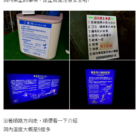
沿著順路方向走，順便看一下介紹
洞內溫度大概是9度多