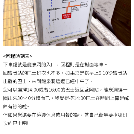
<回程時刻表>
下車處就是龍泉洞的入口，回程則是在對面等車。
回盛岡站的巴士班次也不多，如果您是搭早上9:10從盛岡站
出發的巴士，來到龍泉洞這邊已經中午了，
您可以選擇14:00或者16:00的巴士返回盛岡站，龍泉洞繞一
圈出來30~40分鐘而已，我覺得搭14:00巴士在時間上算是綽
綽有餘的啦~
但如果您還要在這邊休息或用餐的話，就自己衡量要搭哪班
次的巴士吧!