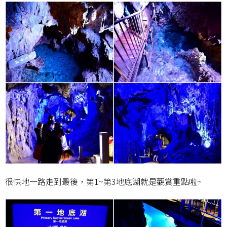
很快地一路走到最後，第1~第3地底湖就是觀賞重點啦~