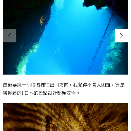
最後要爬一小段階梯往出口方向，我覺得不會太困難，算是
蠻輕鬆的! 日本的景點設計都頗安全。