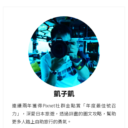
凱子凱
連續兩年獲得Pixnet社群金點賞「年度最佳號召
力」，深愛日本旅遊，透過詳盡的圖文攻略，幫助
更多人踏上自助旅行的勇氣。