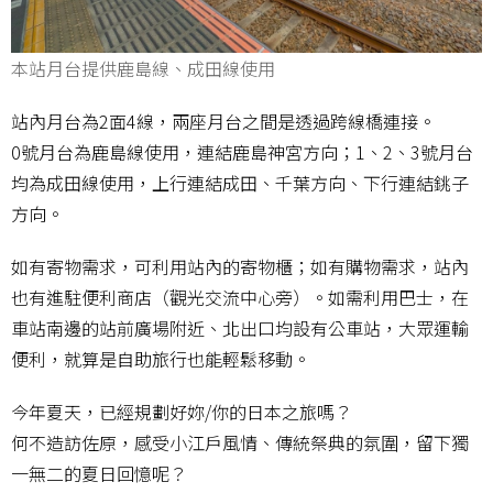
本站月台提供鹿島線、成田線使用
站內月台為2面4線，兩座月台之間是透過跨線橋連接。
0號月台為鹿島線使用，連結鹿島神宮方向；1、2、3號月台
均為成田線使用，上行連結成田、千葉方向、下行連結銚子
方向。
如有寄物需求，可利用站內的寄物櫃；如有購物需求，站內
也有進駐便利商店（觀光交流中心旁）。如需利用巴士，在
車站南邊的站前廣場附近、北出口均設有公車站，大眾運輸
便利，就算是自助旅行也能輕鬆移動。
今年夏天，已經規劃好妳/你的日本之旅嗎？
何不造訪佐原，感受小江戶風情、傳統祭典的氛圍，留下獨
一無二的夏日回憶呢？