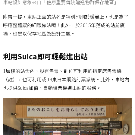
車站設計意象來自「佐原重要傳統建造物群保存地區」
附帶一提，車站正面的站名是特別印刷於暖簾上，也是為了
呼應整體感的細緻做法唷！此外，於2015年落成的站前廣
場，也是以保存地區為設計主題。
利用Suica即可輕鬆進出站
1層樓的站舍內，設有售票、劃位可利用的指定席售票機
（註），也可利用或JR東日本網路訂票系統。此外，車站內
也提供Suica加值、自動檢票機進出站的服務。