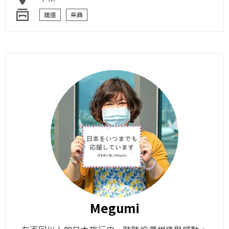
鐵道
祭典
Megumi