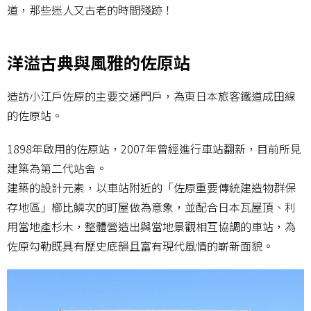
道，那些迷人又古老的時間殘跡！
洋溢古典與風雅的佐原站
造訪小江戶佐原的主要交通門戶，為東日本旅客鐵道成田線
的佐原站。
1898年啟用的佐原站，2007年曾經進行車站翻新，目前所見
建築為第二代站舍。
建築的設計元素，以車站附近的「佐原重要傳統建造物群保
存地區」櫛比鱗次的町屋做為意象，並配合日本瓦屋頂、利
用當地產杉木，整體營造出與當地景觀相互協調的車站，為
佐原勾勒既具有歷史底韻且富有現代風情的嶄新面貌。