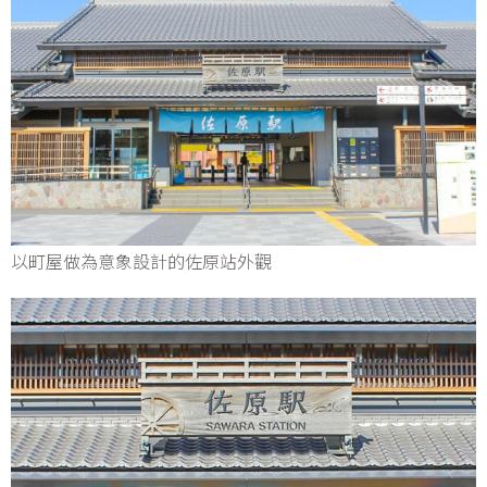
以町屋做為意象設計的佐原站外觀