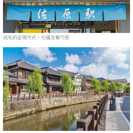
站名的呈現方式，也蘊含著巧思