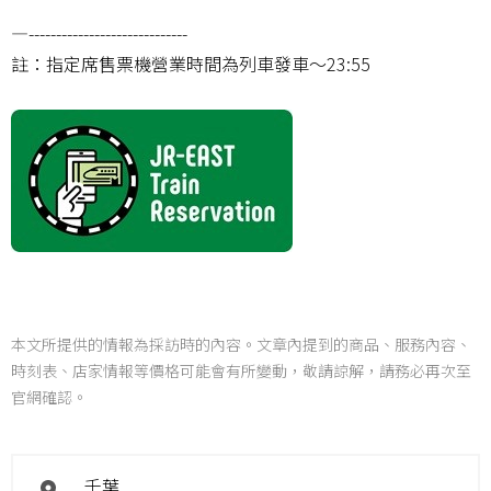
—-----------------------------
註：指定席售票機營業時間為列車發車～23:55
本文所提供的情報為採訪時的內容。文章內提到的商品、服務內容、
時刻表、店家情報等價格可能會有所變動，敬請諒解，請務必再次至
官網確認。
千葉