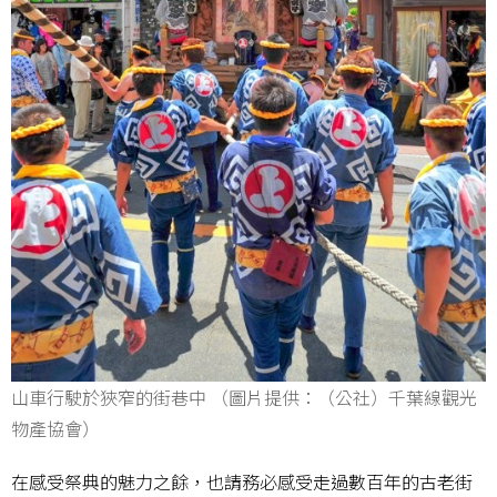
山車行駛於狹窄的街巷中 （圖片提供：（公社）千葉線觀光
物產協會）
在感受祭典的魅力之餘，也請務必感受走過數百年的古老街