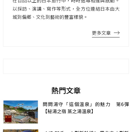
在百回以上的日本旅行中，時時追尋相逢與感動。
以採訪、演講、寫作等形式，全方位連結日本由大
城到偏鄉、文化到藝術的豐富樣貌。
更多文章
熱門文章
問問湯守「這個溫泉」的魅力 第6彈
【秘湯之宿 蒸之湯溫泉】