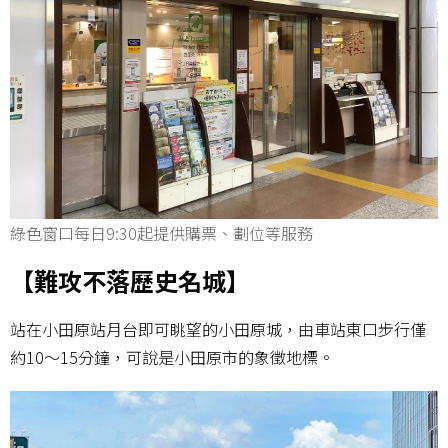
綠色窗口每日9:30起提供購票、劃位等服務
【難攻不落歷史名城】
站在小田原站月台即可眺望的小田原城，由車站東口步行僅
約10～15分鐘，可說是小田原市的象徵地標。