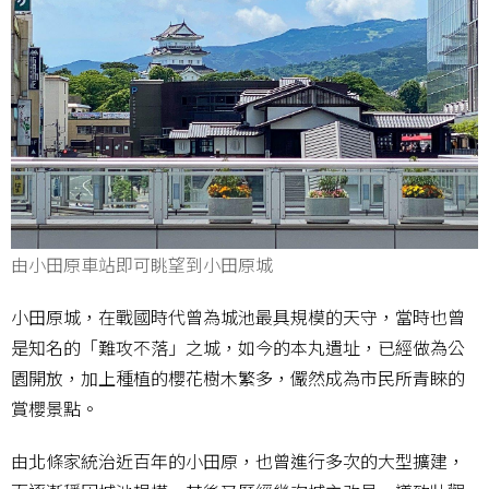
由小田原車站即可眺望到小田原城
小田原城，在戰國時代曾為城池最具規模的天守，當時也曾
是知名的「難攻不落」之城，如今的本丸遺址，已經做為公
園開放，加上種植的櫻花樹木繁多，儼然成為市民所青睞的
賞櫻景點。
由北條家統治近百年的小田原，也曾進行多次的大型擴建，