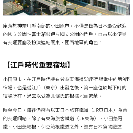
座落於神奈川縣南部的小田原市，不僅是做為日本最受歡迎
的國立公園～富士箱根伊豆國立公園的門戶，自古以來便具
有交通要塞及扮演連結關東、關西地區的角色。
【江戶時代重要宿場】
小田原市，在江戶時代擁有做為東海道53座宿場當中的第9座
宿場，也是從江戶（東京）出發之後，第一座位於城下町的
宿場所在，過去以做為北條氏的根據地而繁榮。
時至今日，這裡仍擁有以東日本旅客鐵道（JR東日本）為首
的交通網絡，除了有東海旅客鐵道（JR東海）、小田急電
鐵、小田急箱根、伊豆箱根鐵道之外，還有日本貨物鐵道