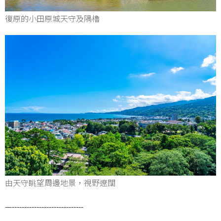
復原的小田原城天守及隅櫓
由天守眺望周邊地景，視野遼闊
—-----------------------------