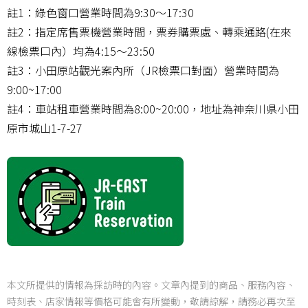
註1：綠色窗口營業時間為9:30～17:30
註2：指定席售票機營業時間，票券購票處、轉乘通路(在來
線檢票口內）均為4:15～23:50
註3：小田原站觀光案內所（JR檢票口對面）營業時間為
9:00~17:00
註4：車站租車營業時間為8:00~20:00，地址為神奈川県小田
原市城山1-7-27
本文所提供的情報為採訪時的內容。文章內提到的商品、服務內容、
時刻表、店家情報等價格可能會有所變動，敬請諒解，請務必再次至