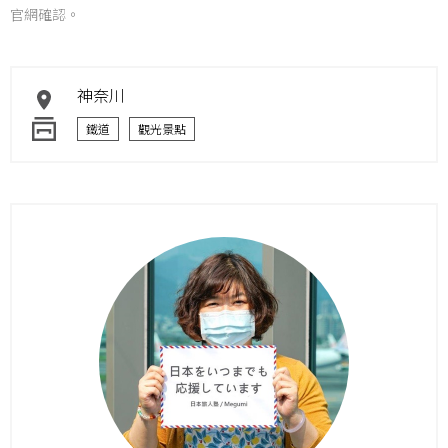
官網確認。
神奈川
鐵道
觀光景點