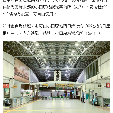
供觀光諮詢服務的小田原站觀光案內所（註3）。寄物櫃於1
～3樓均有設置，可自由使用。
如計畫自駕旅遊，則可由小田原站西口步行約100公尺的日產
租車中心，內有進駐車站租車小田原站營業所（註4）。