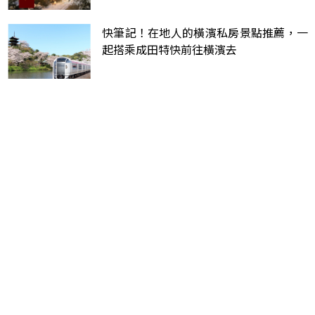
快筆記！在地人的橫濱私房景點推薦，一
起搭乘成田特快前往橫濱去