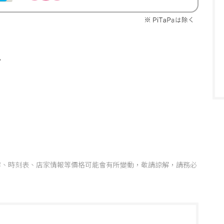
。
容、時刻表、店家情報等價格可能會有所變動，敬請諒解，請務必