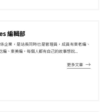
mes 編輯部
關係企業，是站長同時也是管理員，成員有東老編、
吃編、東美編，每個人都有自己的故事想說...
更多文章