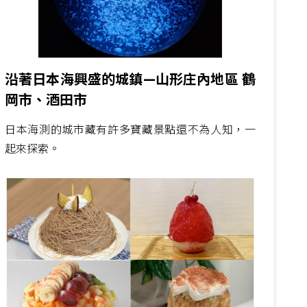
沿著日本海興盛的城鎮—山形庄內地區 鶴
岡市、酒田市
日本海測的城市藏有許多寶藏景點還不為人知，一
起來探索。