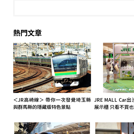
熱門文章
＜JR高崎線＞ 帶你一次發覺埼玉縣
JRE MALL C
與群馬縣的隱藏版特色景點
展示櫃 只看不買