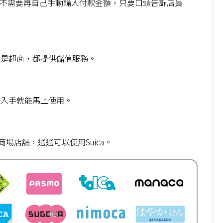
de、也不需要再自己手動輸入付款金額，只要口頭告訴店員
或是超商，都提供儲值服務。
一入手就能馬上使用。
場店舖，通通可以使用Suica。