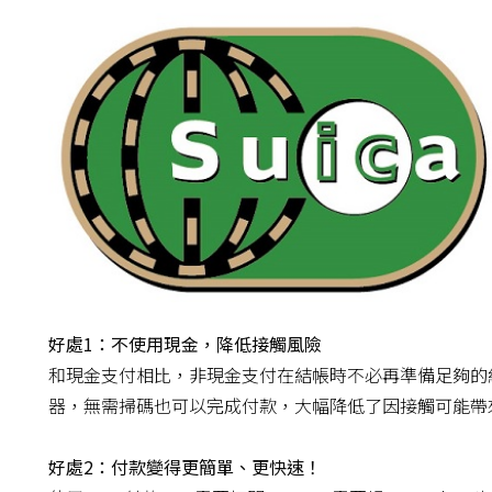
好處1：不使用現金，降低接觸風險
和現金支付相比，非現金支付在結帳時不必再準備足夠的紙
器，無需掃碼也可以完成付款，大幅降低了因接觸可能帶
好處2：付款變得更簡單、更快速！