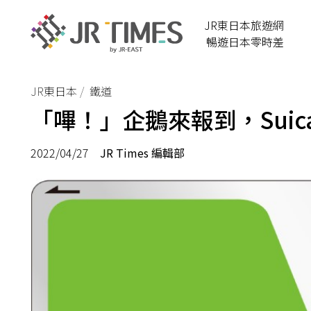
JR東日本旅遊網
暢遊日本零時差
JR東日本
鐵道
「嗶！」企鵝來報到，Suic
2022/04/27
JR Times 編輯部