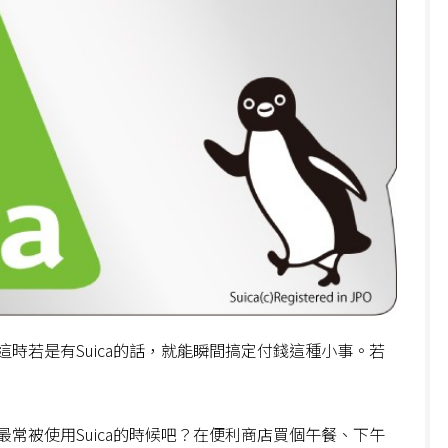
時若是有Suica的話，就能瞬間搞定付錢這種小事。若
。
常被使用Suica的時候吧？在便利商店買個午餐、下午