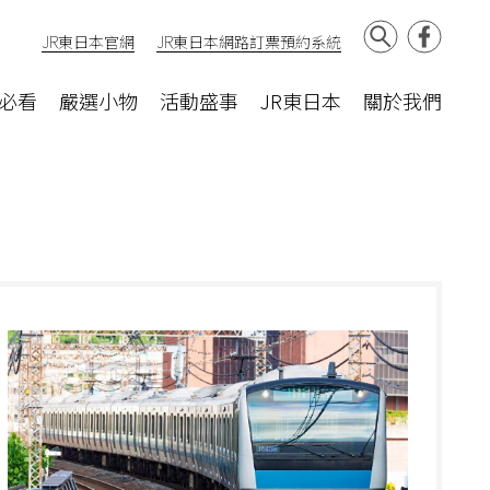
JR東日本官網
JR東日本網路訂票預約系統
必看
嚴選小物
活動盛事
JR東日本
關於我們