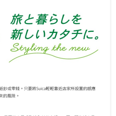
鈔或零錢。只要將Suica輕輕靠近店家所設置的感應
來的風險。