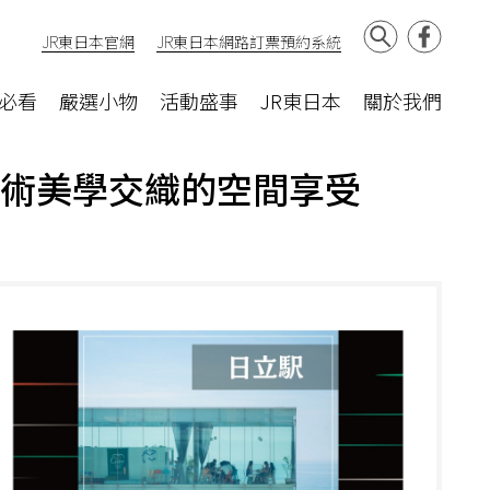
JR東日本官網
JR東日本網路訂票預約系統
必看
嚴選小物
活動盛事
JR東日本
關於我們
藝術美學交織的空間享受