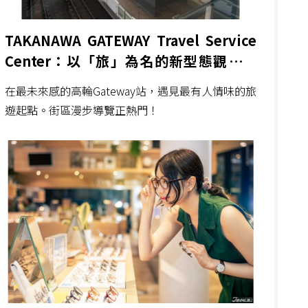
TAKANAWA GATEWAY Travel Service
Center：以「旅」為名的新型態觀光資
訊據點，未來感與人情味的雙重體驗
在最未來感的高輪Gateway站，遇見最有人情味的旅
遊起點。街區漫步導覽正熱門！