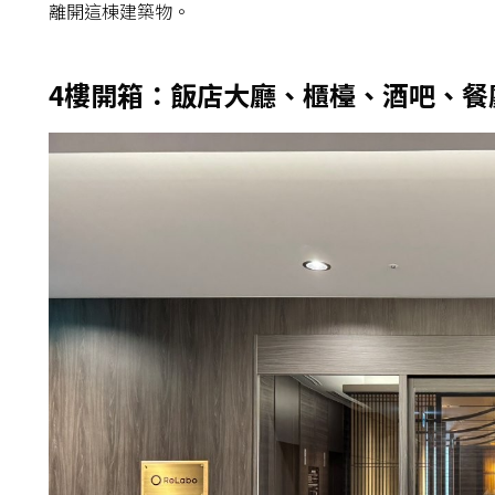
離開這棟建築物。
4樓開箱：飯店大廳、櫃檯、酒吧、餐