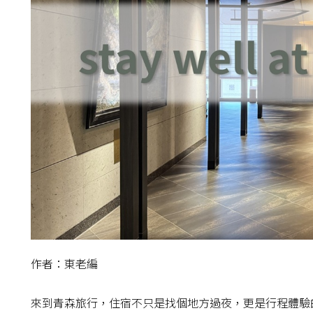
作者：東老編
來到青森旅行，住宿不只是找個地方過夜，更是行程體驗的