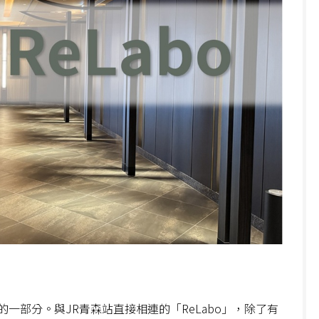
一部分。與JR青森站直接相連的「ReLabo」，除了有