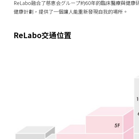
ReLabo融合了慈恵会グループ約60年的臨床醫療與
健康計劃，提供了一個讓人能重新發現自我的場所。
ReLabo交通位置