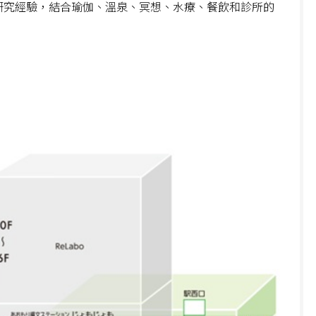
健康研究經驗，結合瑜伽、溫泉、冥想、水療、餐飲和診所的