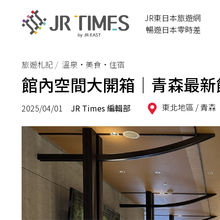
JR東日本旅遊網
暢遊日本零時差
旅遊札記
溫泉•美食•住宿
館內空間大開箱｜青森最新飯
東北地區 /
青森
2025/04/01
JR Times 編輯部