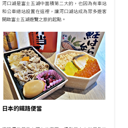
河口湖是富士五湖中面積第二大的，也因為有車站
和公車總站設置在這裡，讓河口湖站成為眾多遊客
開啟富士五湖遊覽之旅的起點。
日本的鐵路便當