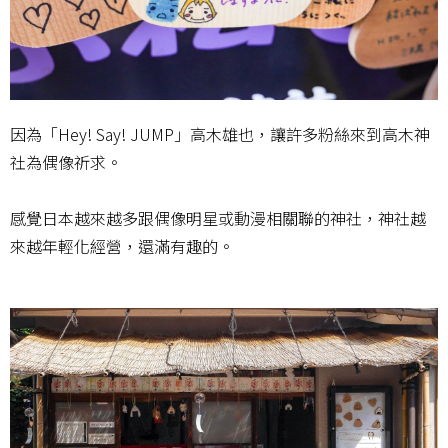
因為「Hey! Say! JUMP」高木雄也，讓許多粉絲來到高木神
社為偶像祈求。
感覺日本越來越多跟偶像明星或動漫相關聯的神社，神社越
來越年輕化經營，還滿有趣的。