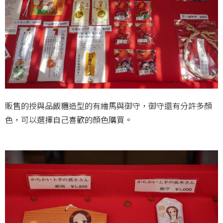
販售的授與品飯糰造型的有繪馬與御守，御守還有分許多顏
色，可以選擇自己喜歡的顏色購買。