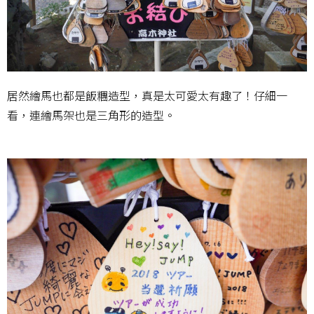
居然繪馬也都是飯糰造型，真是太可愛太有趣了！仔細一
看，連繪馬架也是三角形的造型。