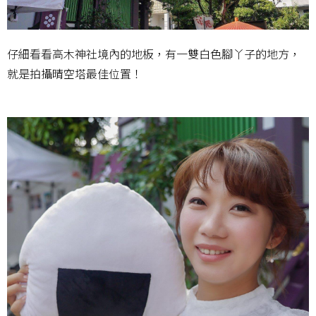
仔細看看高木神社境內的地板，有一雙白色腳丫子的地方，
就是拍攝晴空塔最佳位置！