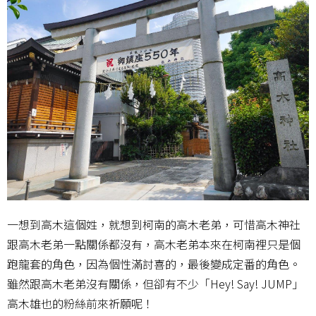
一想到高木這個姓，就想到柯南的高木老弟，可惜高木神社
跟高木老弟一點關係都沒有，高木老弟本來在柯南裡只是個
跑龍套的角色，因為個性滿討喜的，最後變成定番的角色。
雖然跟高木老弟沒有關係，但卻有不少「Hey! Say! JUMP」
高木雄也的粉絲前來祈願呢！