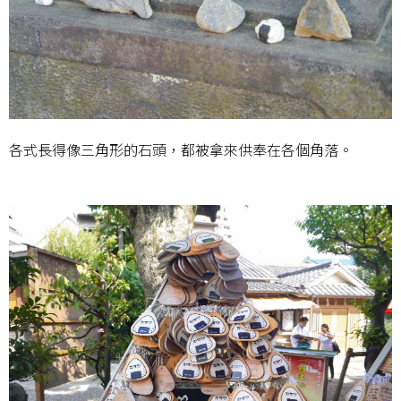
各式長得像三角形的石頭，都被拿來供奉在各個角落。