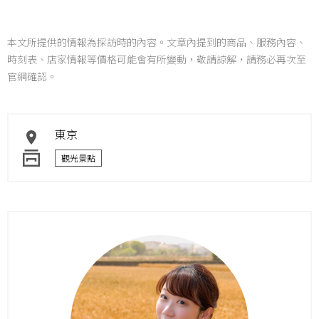
本文所提供的情報為採訪時的內容。文章內提到的商品、服務內容、
時刻表、店家情報等價格可能會有所變動，敬請諒解，請務必再次至
官網確認。
東京
觀光景點