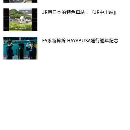
JR東日本的特色車站：『JR中川站』
E5系新幹線 HAYABUSA運行週年紀念