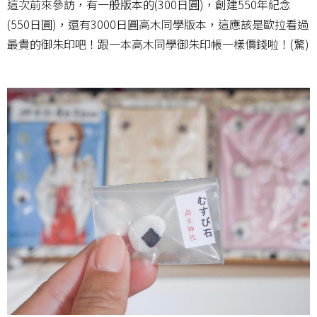
這次前來參訪，有一般版本的(300日圓)，創建550年紀念
(550日圓)，還有3000日圓高木同學版本，這應該是歐拉看過
最貴的御朱印吧！跟一本高木同學御朱印帳一樣價錢啦！(驚)