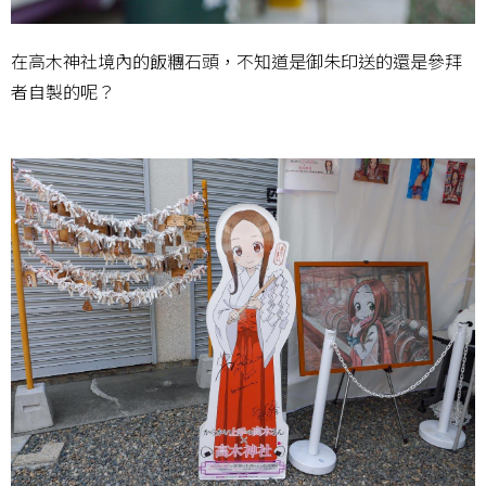
在高木神社境內的飯糰石頭，不知道是御朱印送的還是參拜
者自製的呢？