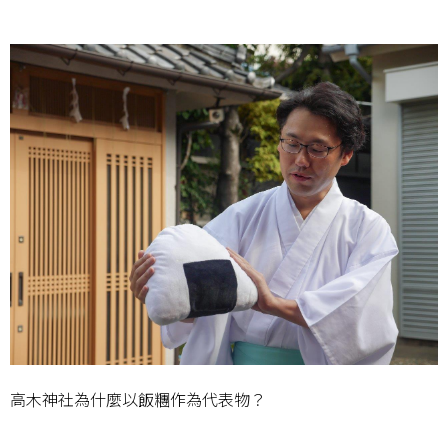
高木神社為什麼以飯糰作為代表物？