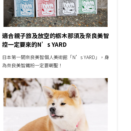
適合親子旅及放空的栃木那須及奈良美智
控一定要來的N’s YARD
日本第一間奈良美智個人美術館「N’s YARD」，身
為奈良美智鐵粉一定要朝聖！