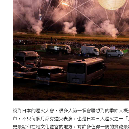
說到日本的煙火大會，很多人第一個會聯想到的季節大概
市，不只每個月都有煙火表演，也是日本三大煙火之一「
史景點和在地文化豐富的地方，有許多值得一訪的寶藏景