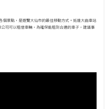
各個景點，是遊覽大仙市的最佳移動方式。抵達大曲車站
車公司可以租借車輛，為確保能租到合適的車子，建議事