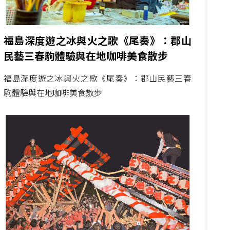
福島深度遊之冰與火之歌《尾奏》：郡山
民藝三春駒體驗與在地咖啡美食散步
福島深度遊之冰與火之歌《尾奏》：郡山民藝三春
駒體驗與在地咖啡美食散步