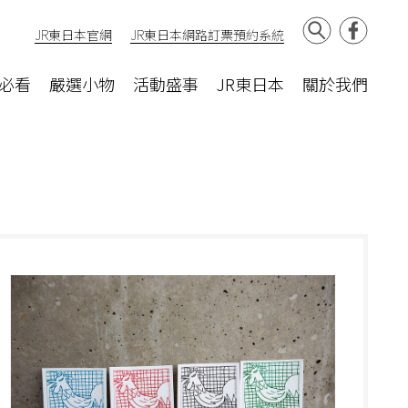
JR東日本官網
JR東日本網路訂票預約系統
必看
嚴選小物
活動盛事
JR東日本
關於我們