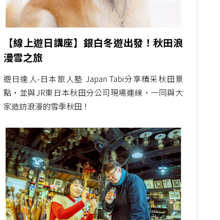
【線上遊日講座】銀白冬遊出發！秋田浪
漫雪之旅
遊日達人-日本旅人塾 Japan Tabi分享精采秋田景
點，並與JR東日本秋田分公司現場連線，一同與大
家造訪浪漫的雪季秋田！