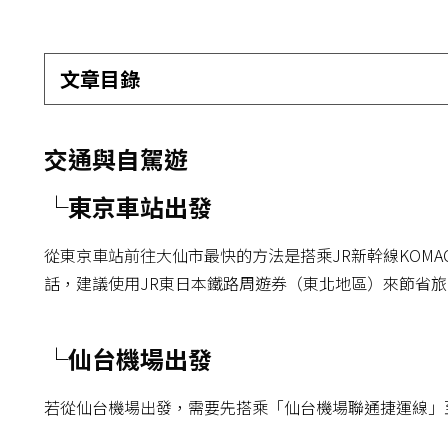
文章目錄
交通與自駕遊
└東京車站出發
從東京車站前往大仙市最快的方法是搭乘JR新幹線KOM
話，建議使用JR東日本鐵路周遊券（東北地區）來節省
└仙台機場出發
若從仙台機場出發，需要先搭乘「仙台機場聯通捷運線」至