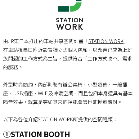
由JR東日本推出的車站共享空間計畫「
STATION WORK
」，
在車站檢票口附近設置獨立式個人包廂，以改善已成為上班
族問題的工作方式為主旨，提供符合「工作方式改革」需求
的服務。
外型時尚簡約，內部則裝有辦公桌椅、小型螢幕、一般插
座、USB插座、Wi-Fi及冷暖空調，而且包廂本身還具有基本
隔音效果，就算是突如其來的視訊會議也能輕鬆應對。
以下為各位介紹STATION WORK所提供的空間種類：
①STATION BOOTH