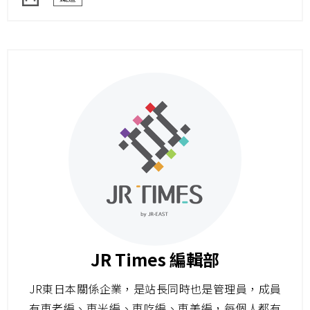
JR Times 編輯部
JR東日本關係企業，是站長同時也是管理員，成員
有東老編、東米編、東吃編、東美編，每個人都有