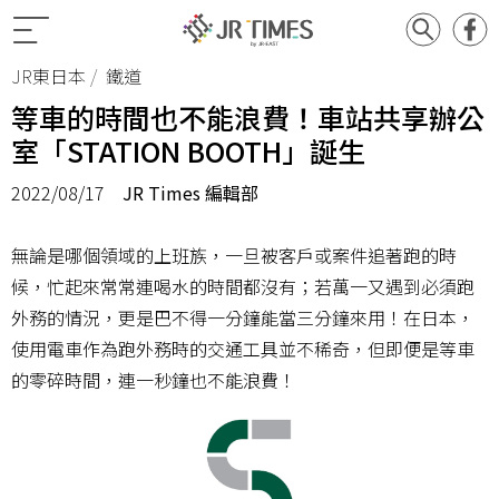
JR東日本
鐵道
等車的時間也不能浪費！車站共享辦公
室「STATION BOOTH」誕生
2022/08/17
JR Times 編輯部
無論是哪個領域的上班族，一旦被客戶或案件追著跑的時
候，忙起來常常連喝水的時間都沒有；若萬一又遇到必須跑
外務的情況，更是巴不得一分鐘能當三分鐘來用！在日本，
使用電車作為跑外務時的交通工具並不稀奇，但即便是等車
的零碎時間，連一秒鐘也不能浪費！