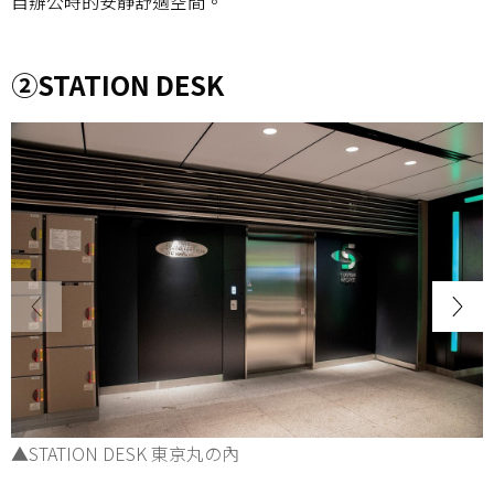
自辦公時的安靜舒適空間。
②STATION DESK
▲STATION DESK 東京丸の內