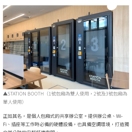
▲STATION BOOTH（1號包廂為雙人使用，2號及3號包廂為
單人使用）
正如其名，是個人包廂式的共享辦公室。提供辦公桌、Wi-
Fi、插座等工作時必備的硬體設備，也具備空調環境，打造獨