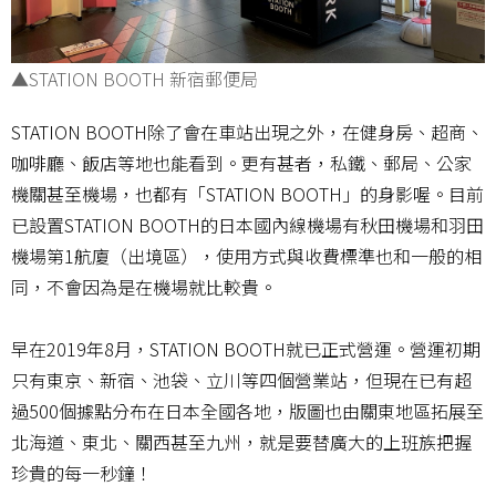
▲STATION BOOTH 新宿郵便局
STATION BOOTH除了會在車站出現之外，在健身房、超商、
咖啡廳、飯店等地也能看到。更有甚者，私鐵、郵局、公家
機關甚至機場，也都有「STATION BOOTH」的身影喔。目前
已設置STATION BOOTH的日本國內線機場有秋田機場和羽田
機場第1航廈（出境區），使用方式與收費標準也和一般的相
同，不會因為是在機場就比較貴。
早在2019年8月，STATION BOOTH就已正式營運。營運初期
只有東京、新宿、池袋、立川等四個營業站，但現在已有超
過500個據點分布在日本全國各地，版圖也由關東地區拓展至
北海道、東北、關西甚至九州，就是要替廣大的上班族把握
珍貴的每一秒鐘！