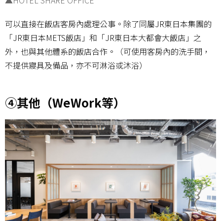
可以直接在飯店客房內處理公事。除了同屬JR東日本集團的
「JR東日本METS飯店」和「JR東日本大都會大飯店」之
外，也與其他體系的飯店合作。（可使用客房內的洗手間，
不提供寢具及備品，亦不可淋浴或沐浴）
④其他（WeWork等）