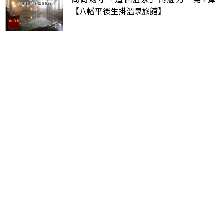
【八幡平後生掛溫泉旅館】