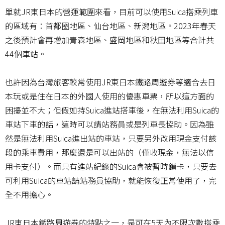
單就JR東日本的營運範圍來看，目前可以使用Suica搭乘列車
的區域有：首都圈地區、仙台地區、新潟地區。2023年春天
之後預計會再增加青森地區、盛岡地區和秋田地區等合計共
44個車站。
也許因為台灣旅客較常使用JR東日本鐵路周遊券等適合去日
本玩或是住在日本的外國人使用的優惠車票，所以這方面的
困擾並不大；但假如持Suica進站搭車後，在無法利用Suica的
車站下車的話，這時可以請站務員或是列車長協助。因為雖
然是無法利用Suica進出站的車站，只要另外改用現金支付該
段的乘車費用，那麼還是可以出站的（僅收現金，無法以信
用卡支付）。而只有進站紀錄的Suica會被暫時鎖卡，只要去
可利用Suica的車站請站務員協助，就能恢復正常使用了，完
全不用擔心。
JR東日本鐵路周遊券的特點之一，是可在5天內不限次數搭乘