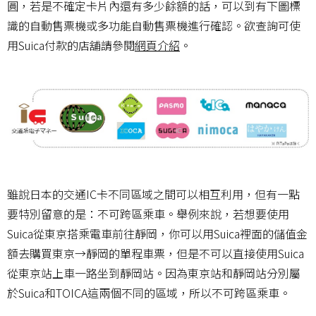
圓，若是不確定卡片內還有多少餘額的話，可以到有下圖標
識的自動售票機或多功能自動售票機進行確認。欲查詢可使
用Suica付款的店舖請參閱
網頁介紹
。
雖說日本的交通IC卡不同區域之間可以相互利用，但有一點
要特別留意的是：不可跨區乘車。舉例來說，若想要使用
Suica從東京搭乘電車前往靜岡，你可以用Suica裡面的儲值金
額去購買東京→靜岡的單程車票，但是不可以直接使用Suica
從東京站上車一路坐到靜岡站。因為東京站和靜岡站分別屬
於Suica和TOICA這兩個不同的區域，所以不可跨區乘車。