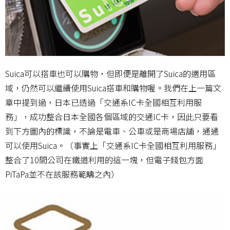
Suica可以搭車也可以購物，但即便是離開了Suica的適用區
域，仍然可以繼續使用Suica搭車和購物喔。我們在上一篇文
章中提到過，日本已透過「交通系IC卡全國相互利用服
務」，成功整合日本全國各個區域的交通IC卡，因此只要看
到下方圖內的標識，不論是電車、公車或是商場店舖，通通
可以使用Suica。（事實上「交通系IC卡全國相互利用服務」
整合了10間公司在鐵道利用的這一塊，但電子錢包方面
PiTaPa並不在該服務範疇之內）