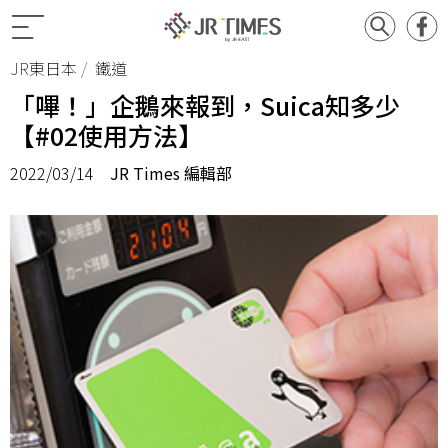
JR東日本
鐵道
「嗶！」企鵝來報到，Suica知多少
【#02使用方法】
2022/03/14
JR Times 編輯部