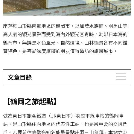
座落於山形縣南部地區的鶴岡市，以加茂水族館、羽黑山等
高人氣的觀光景點而受到海內外觀光客青睞。毗鄰日本海的
鶴岡市，無論是水色風光、自然環境、山林絕景各有不同鑑
賞特色，是喜愛深度旅遊的朋友值得造訪的旅遊城市。
文章目錄
【鶴岡之旅起點】
做為東日本旅客鐵道（JR東日本）羽越本線車站的鶴岡車
站，是山形縣庄內地區的代表性車站，也是最重要的交通門
戶。若要前往修驗道知名能量景點出羽三山參拜，本站亦為