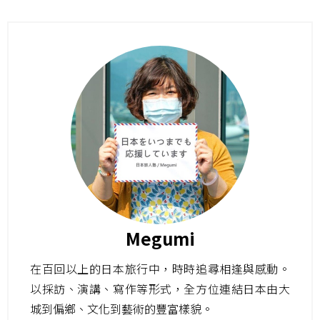
Megumi
在百回以上的日本旅行中，時時追尋相逢與感動。
以採訪、演講、寫作等形式，全方位連結日本由大
城到偏鄉、文化到藝術的豐富樣貌。