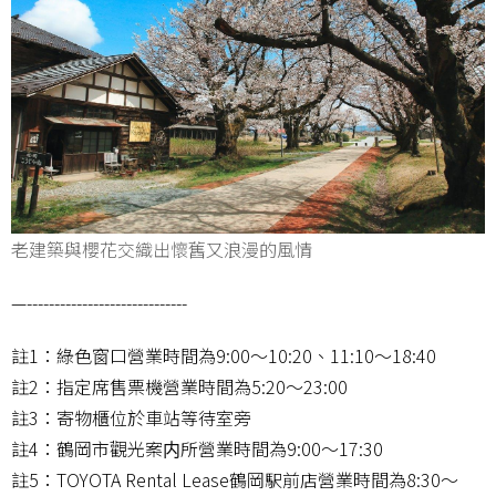
老建築與櫻花交織出懷舊又浪漫的風情
—-----------------------------
註1：綠色窗口營業時間為9:00～10:20、11:10～18:40
註2：指定席售票機營業時間為5:20～23:00
註3：寄物櫃位於車站等待室旁
註4：鶴岡市觀光案内所營業時間為9:00～17:30
註5：TOYOTA Rental Lease鶴岡駅前店營業時間為8:30～