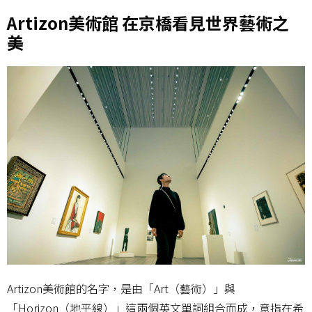
Artizon美術館 在京橋看見世界藝術之
美
Artizon美術館的名字，是由「Art（藝術）」與
「Horizon（地平線）」這兩個英文單詞組合而成，意指在希