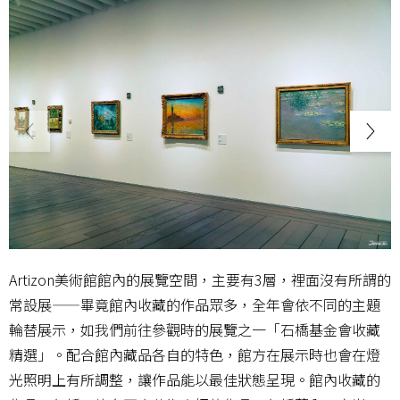
Artizon美術館館內的展覽空間，主要有3層，裡面沒有所謂的
常設展——畢竟館內收藏的作品眾多，全年會依不同的主題
輪替展示，如我們前往參觀時的展覽之一「石橋基金會收藏
精選」。配合館內藏品各自的特色，館方在展示時也會在燈
光照明上有所調整，讓作品能以最佳狀態呈現。館內收藏的