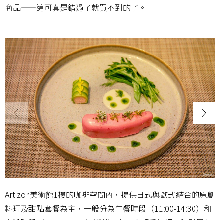
商品——這可真是錯過了就買不到的了。
Artizon美術館1樓的咖啡空間內，提供日式與歐式結合的原創
料理及甜點套餐為主，一般分為午餐時段（11:00-14:30）和