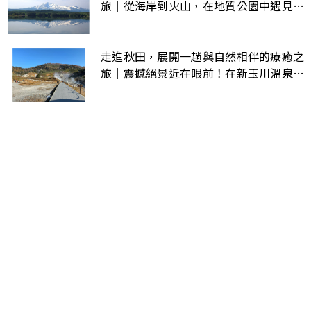
旅｜從海岸到火山，在地質公園中遇見大
地孕育的秋田風景
走進秋田，展開一趟與自然相伴的療癒之
旅｜震撼絕景近在眼前！在新玉川溫泉中
找回身心的節奏