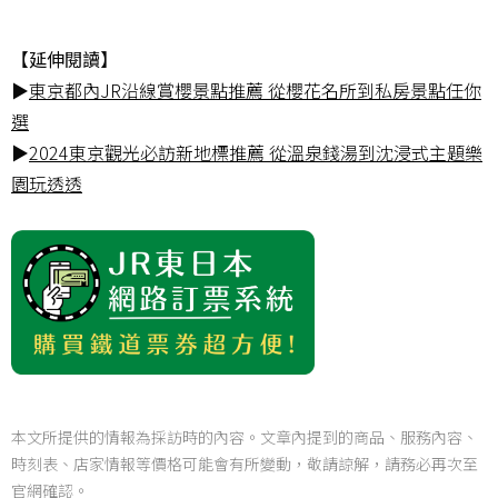
【延伸閱讀】
▶
東京都內JR沿線賞櫻景點推薦 從櫻花名所到私房景點任你
選
▶
2024東京觀光必訪新地標推薦 從溫泉錢湯到沈浸式主題樂
園玩透透
本文所提供的情報為採訪時的內容。文章內提到的商品、服務內容、
時刻表、店家情報等價格可能會有所變動，敬請諒解，請務必再次至
官網確認。