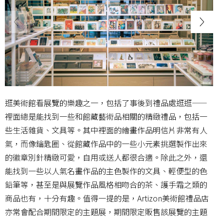
逛美術館看展覽的樂趣之一，包括了事後到禮品處逛逛——
裡面總是能找到一些和館藏藝術品相關的精緻禮品，包括一
些生活雜貨、文具等。其中裡面的繪畫作品明信片非常有人
氣，而像鑰匙圈、從館藏作品中的一些小元素挑選製作出來
的徽章別針精緻可愛，自用或送人都很合適。除此之外，還
能找到一些以人氣名畫作品的主色製作的文具、輕便型的色
鉛筆等，甚至是與展覽作品風格相吻合的茶、護手霜之類的
商品也有，十分有趣。值得一提的是，Artizon美術館禮品店
亦常會配合期間限定的主題展，期間限定販售該展覽的主題