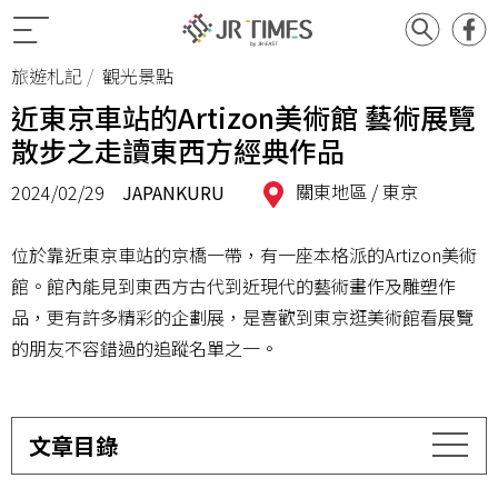
旅遊札記
觀光景點
近東京車站的Artizon美術館 藝術展覽
散步之走讀東西方經典作品
關東地區 /
東京
2024/02/29
JAPANKURU
位於靠近東京車站的京橋一帶，有一座本格派的Artizon美術
館。館內能見到東西方古代到近現代的藝術畫作及雕塑作
品，更有許多精彩的企劃展，是喜歡到東京逛美術館看展覽
的朋友不容錯過的追蹤名單之一。
文章目錄