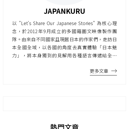
JAPANKURU
以 "Let's Share Our Japanese Stories" 為核心理
念，於2012年9月成立的多國籍圖文映像製作團
隊。由來自不同國家且現居日本的作家們，走訪日
本全國全域，以各國的角度去真實體驗「日本魅
力」，將本身獨到的見解用各種語言傳遞給全世
界。
更多文章
熱門文章