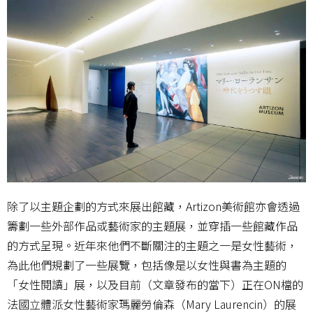
除了以主題企劃的方式來展出館藏，Artizon美術館亦會透過
籌劃一些外部作品或藝術家的主題展，並穿插一些館藏作品
的方式呈現。近年來他們不斷關注的主題之一是女性藝術，
為此他們規劃了一些展覽，包括像是以女性與書為主題的
「女性閱讀」展，以及目前（文章發布的當下）正在ON檔的
法國立體派女性藝術家瑪麗勞倫森（Mary Laurencin）的展