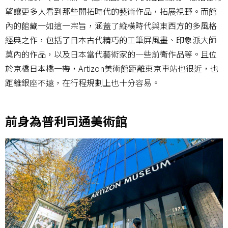
望讓更多人看到那些開拓時代的藝術作品，拓展視野。而館
內的館藏一如這一宗旨，涵蓋了縱橫時代與東西方的多風格
經典之作，包括了日本古代精巧的工筆屏風畫、印象派大師
莫內的作品，以及日本當代藝術家的一些前衛作品等。且位
於京橋日本橋一帶，Artizon美術館距離東京車站也很近，也
距離銀座不遠，在行程規劃上也十分容易。
前身為普利司通美術館