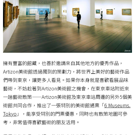
擁有豐富的館藏，也善於邀請來自其他地方的優秀作品，
Artizon美術館透過獨到的策劃力，將世界上美好的藝術作品
們帶到東京，讓更多人看見。如果你本身就是喜歡看展品味
藝術，不妨趁著到Artizon美術館之機會，在東京車站附近來
一趟藝術散策——Artizon美術館及東京車站周邊的另外5個美
術館共同合作，推出了一張特別的美術館通票「
6 Museums.
Tokyo
」，能享受特別的門票優惠，同時也有散策地圖可參
考，非常值得喜歡藝術的朋友活用。