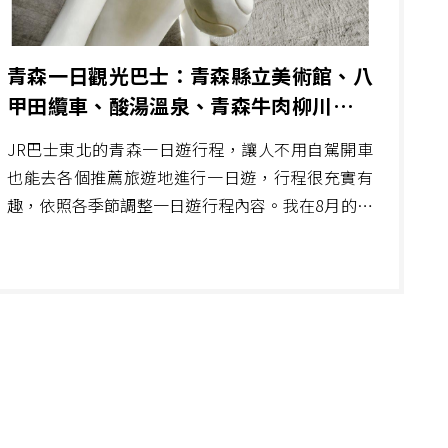
青森一日觀光巴士：青森縣立美術館、八
甲田纜車、酸湯溫泉、青森牛肉柳川鍋、
三內丸山遺跡
JR巴士東北的青森一日遊行程，讓人不用自駕開車
也能去各個推薦旅遊地進行一日遊，行程很充實有
趣，依照各季節調整一日遊行程內容。我在8月的夏
天搭了一日遊觀光巴士，前往青森縣立美術館、八
甲田纜車、萱野茶屋三杯長命茶傳說、城倉飯店
HOTEL Jogakura的青森牛肉柳川鍋及溫泉，也可依
照選擇去三內丸山遺跡或是酸湯溫泉，從新青森
站、青森車站或者青森市的指定飯店出發、抵達，
讓玩也可以很方便。