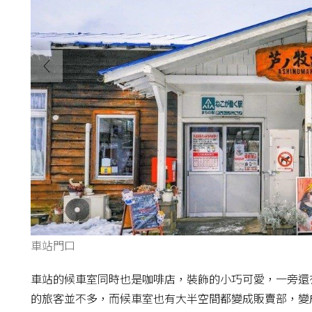
車站門口
車站的候車室同時也是咖啡店，裝飾的小巧可愛，一旁還
的旅客並不多，而候車室也有大半空間都變成販賣部，變