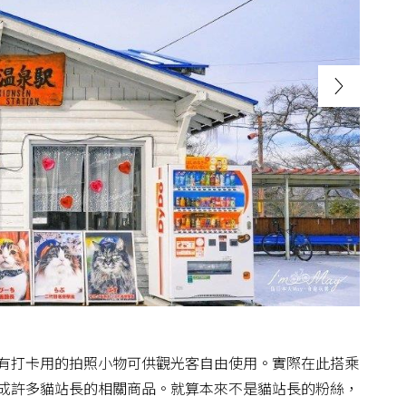
有打卡用的拍照小物可供觀光客自由使用。實際在此搭乘
成許多貓站長的相關商品。就算本來不是貓站長的粉絲，