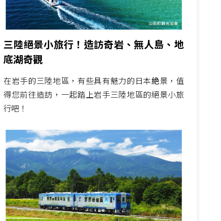
三陸絕景小旅行！造訪奇岩、無人島、地
底湖奇觀
在岩手的三陸地區，有些具有魅力的日本絶景，值
得您前往造訪，一起踏上岩手三陸地區的絕景小旅
行吧！