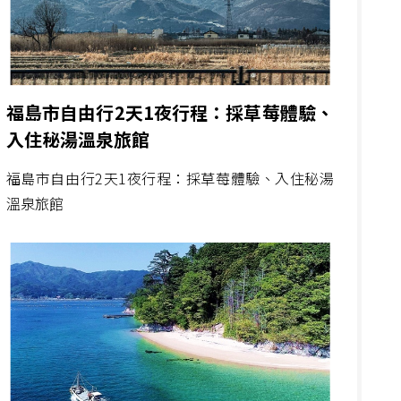
福島市自由行2天1夜行程：採草莓體驗、
入住秘湯溫泉旅館
福島市自由行2天1夜行程：採草莓體驗、入住秘湯
溫泉旅館