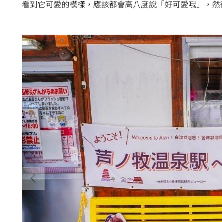
看到它可愛的模樣，應該都會高八度說「好可愛哦」，然