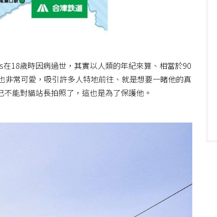
s在18歲時因病過世，其實以人類的年紀來算、相當於90
e)也非常可愛，吸引許多人特地前往、就是想要一睹他的真
現在已不能對貓站長拍照了，這也是為了保護他。