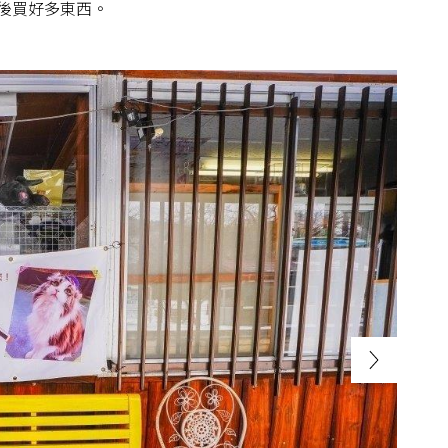
後買好多東西。