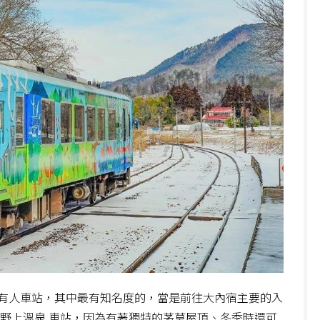
有人車站，其中最有知名度的，當是前往大內宿主要的入
湯野上溫泉 車站，因為有著獨特的茅草屋頂、冬季時還可