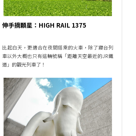
伸手摘顆星：HIGH RAIL 1375
比起白天，更適合在夜間搭乘的火車，除了寢台列
車以外大概也只有這輛號稱「距離天空最近的JR鐵
道」的觀光列車了！