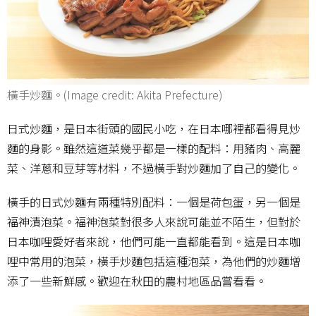
橫手炒麵。(Image credit: Akita Prefecture)
日式炒麵，是日本街頭的國民小吃，在日本哪裡都看得見炒
麵的身影。雖然這道菜幾乎都是一樣的配料：用豬肉、高麗
菜、洋蔥和豆芽等材料，不過橫手對炒麵加了自己的變化。
橫手的日式炒麵有兩種特別配料：一個是荷包蛋，另一個是
福神漬泡菜。福神泡菜對很多人來說可能並不陌生，但對於
日本咖哩愛好者來說，他們可能一直都能看到。這是日本咖
哩中常用的泡菜，橫手炒麵包括這種泡菜，為他們的炒麵增
添了一些新鮮感。歡迎在秋田的農村地區品嘗看看。