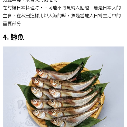
在討論日本料理時，不可能不將魚納入話題。魚是日本人的
主食，在秋田這樣比鄰大海的縣，魚是當地人日常生活中的
重要部分。
4. 鰰魚