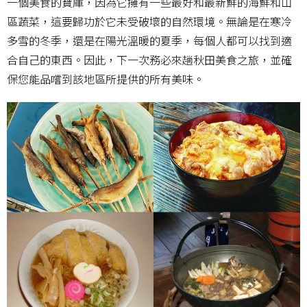
一個美食的寶庫，因為它擁有一些最好和最新鮮的海鮮和山
區蔬菜，這要歸功於它未受破壞的自然環境。無論是在寒冷
多雪的冬季，還是在陽光溫暖的夏季，每個人都可以找到適
合自己的東西。因此，下一次務必來趟秋田美食之旅，並確
保您能品嚐到該地區所提供的所有美味。