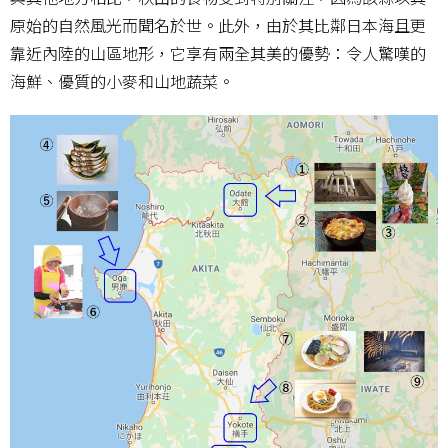
原始的自然風光而聞名於世。此外，由於其比鄰日本海且更
靠近內陸的山區地形，它享有兩全其美的優勢：令人驚嘆的
海鮮、優質的小麥和山地蔬菜。