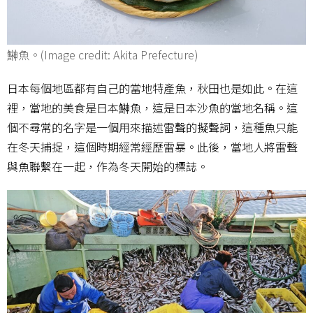
鰰魚。(Image credit: Akita Prefecture)
日本每個地區都有自己的當地特產魚，秋田也是如此。在這
裡，當地的美食是日本鰰魚，這是日本沙魚的當地名稱。這
個不尋常的名字是一個用來描述雷聲的擬聲詞，這種魚只能
在冬天捕捉，這個時期經常經歷雷暴。此後，當地人將雷聲
與魚聯繫在一起，作為冬天開始的標誌。