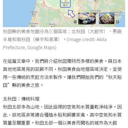
秋田縣的美食地圖分為三個區域：北秋田（大館市）、男鹿
半島和南秋田（橫手和湯澤）。(Image credit: Akita
Prefecture, Google Maps)
在這篇文章中，我們將介紹秋田獨特而多樣的美食。與日本
其他地區常見的菜餚不同，秋田美食由地理區域決定，並使
用一些傳統的烹飪方法來製作。讓我們開始我們的“秋天稻
田”縣的美食之旅。
北秋田：傳統料理
秋田北部多為山地，因此這裡的空氣和水質量乾淨純淨。因
此，該地區非常適合種植水稻和飼養家禽，其中空氣和水質
質量至關重要。秋田北部一個以美食而聞名的城市為大館