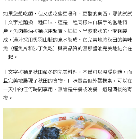
如果您想吃麵，但又想吃些更暖和、更酸的東西，那就試試
十文字拉麵換一種口味，這是一種同樣來自橫手的當地特
產。魚肉醬油拉麵採用緊實、細細、呈波浪狀的小麥麵製
成，湯汁採用奧羽山脈的泉水製成。它完美地將秋田的美味
魚（鰹魚片和沙丁魚乾）與高品質的濃郁醬油完美地結合在
一起。
十文字拉麵是秋田嚴冬的完美料理，不僅可以溫暖身體，而
且完美地展現了秋田的食物。口味豐富但外觀樸素，可以在
一天中的任何時間享用，無論是午餐或晚餐，還是酒後的宵
夜。