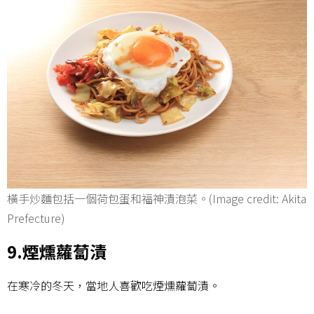
橫手炒麵包括一個荷包蛋和福神漬泡菜。(Image credit: Akita
Prefecture)
9.煙燻蘿蔔漬
在寒冷的冬天，當地人喜歡吃煙燻蘿蔔漬。