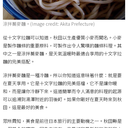
涼拌蕎麥麵。(Image credit: Akita Prefecture)
從十文字拉麵可以知道，秋田以生產優質小麥而聞名。小麥
是製作麵條的重要原料，可製作出令人驚嘆的麵條料理。其
中之一是涼拌蕎麥麵，是天氣溫暖時最適合享用的十文字拉
麵的完美搭配。
涼拌蕎麥麵是一種冷麵，所以你知道這意味著什麼：就是要
在夏天享用。它是十文字拉麵的完美搭檔，它不是讓你暖
和，而是讓你冷靜下來。這道簡單而令人滿意的料理的起源
可以追溯到湯澤附近的羽後町。如果你剛好在夏天時來到秋
田，這是最好的美食。
眾所周知，美食是前往日本旅行的主要動機之一。秋田縣是