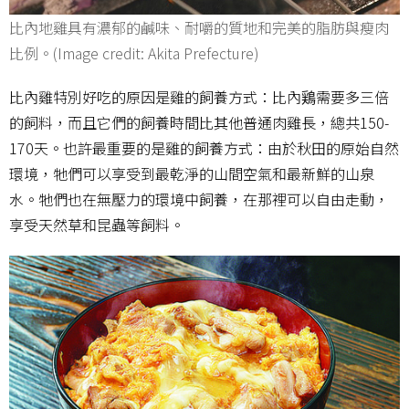
比內地雞具有濃郁的鹹味、耐嚼的質地和完美的脂肪與瘦肉
比例。(Image credit: Akita Prefecture)
比內雞特別好吃的原因是雞的飼養方式：比內鶏需要多三倍
的飼料，而且它們的飼養時間比其他普通肉雞長，總共150-
170天。也許最重要的是雞的飼養方式：由於秋田的原始自然
環境，牠們可以享受到最乾淨的山間空氣和最新鮮的山泉
水。牠們也在無壓力的環境中飼養，在那裡可以自由走動，
享受天然草和昆蟲等飼料。