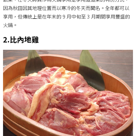
因為秋田因其地理位置而以寒冷的冬天而聞名。全年都可以
享用，但傳統上是在年末的 9 月中旬至 3 月期間享用豐盛的
火鍋。
2.比內地雞