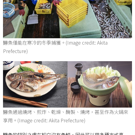
鰰魚僅能在寒冷的冬季捕獲。(Image credit: Akita
Prefecture)
鰰魚通過燒烤、煎炸、乾燥、醃製、燒烤，甚至作為火鍋來
享用。(Image credit: Akita Prefecture)
鰰魚的特別之處在於它沒有魚鱗，因此可以用多種方式烹