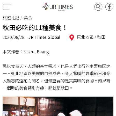
旅遊札記
美食
秋田必吃的11種美食！
東北地區 /
秋田
2020/08/28
JR Times Global
本文作者：Nazrul Buang
民以食為天，人類的基本需求，也是人們出行的主要原因之
一。東北地區以美麗的自然風光、令人驚嘆的夏季節日和令
人難忘的煙花而聞名，但最重要的是其美味的食物。如果有
一個縣的美食特別有趣，那就是秋田。