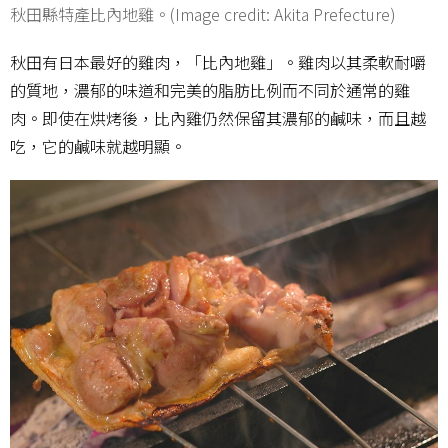
秋田縣特產比內地雞。(Image credit: Akita Prefecture)
秋田有日本最好的雞肉，「比內地雞」。雞肉以其柔軟耐嚼
的質地，濃郁的味道和完美的脂肪比例而不同於通常的雞
肉。即使在烘烤後，比內雞仍然保留其濃郁的鹹味，而且越
吃，它的鹹味就越明顯。