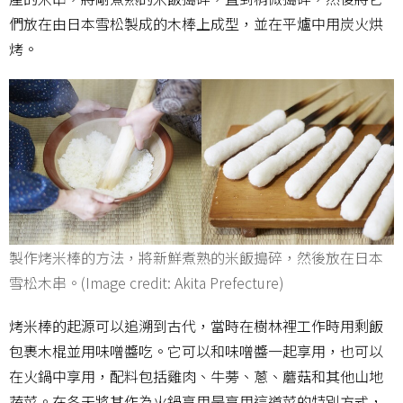
們放在由日本雪松製成的木棒上成型，並在平爐中用炭火烘
烤。
製作烤米棒的方法，將新鮮煮熟的米飯搗碎，然後放在日本
雪松木串。(Image credit: Akita Prefecture)
烤米棒的起源可以追溯到古代，當時在樹林裡工作時用剩飯
包裹木棍並用味噌醬吃。它可以和味噌醬一起享用，也可以
在火鍋中享用，配料包括雞肉、牛蒡、蔥、蘑菇和其他山地
蔬菜。在冬天將其作為火鍋享用是享用這道菜的特別方式，