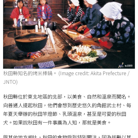
秋田縣知名的烤米棒鍋。 (Image credit: Akita Prefecture /
JNTO)
秋田縣位於東北地區的北部，以美食、自然和溫泉而聞名。
向普通人提起秋田，他們會想到歷史悠久的角館武士村、每
年夏天舉辦的秋田竿燈節、乳頭溫泉，甚至是可愛的秋田
犬。如果說秋田有一件事廣為人知，那就是美食。
與其他地方相比，秋田的食物受到特別關注，因為該縣以其