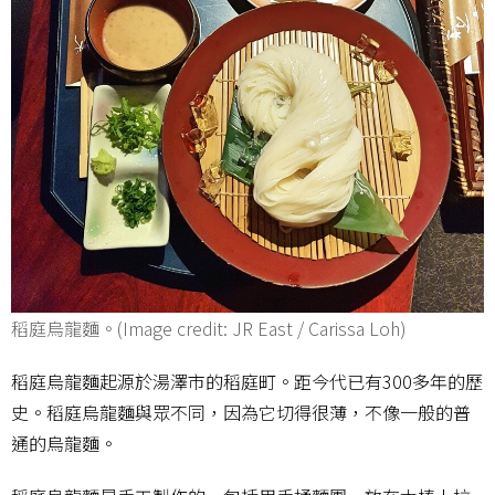
稻庭烏龍麵。(Image credit: JR East / Carissa Loh)
稻庭烏龍麵起源於湯澤市的稻庭町。距今代已有300多年的歷
史。稻庭烏龍麵與眾不同，因為它切得很薄，不像一般的普
通的烏龍麵。