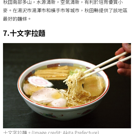
秋田南部多山，水源清新，空氣清新，有利於培育優質小
麥。在湯沢市湯澤市和橫手市等城市，秋田縣提供了該地區
最好的麵條。
7.十文字拉麵
十文字拉麵。(Image credit: Akita Prefecture)