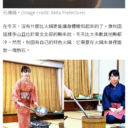
石燒鍋。(Image credit: Akita Prefecture)
在冬天，沒有什麼比火鍋更能讓身體暖和起來的了。像秋田
這樣多山且位於東北北部的縣來說，冬天比大多數其他縣都
冷。然而，秋田有自己的特色火鍋：它需要在火鍋本身裡面
放一塊熱石。