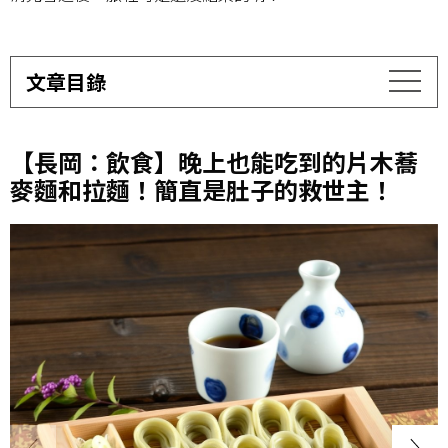
文章目錄
【長岡：飲食】晚上也能吃到的片木蕎
麥麵和拉麵！簡直是肚子的救世主！