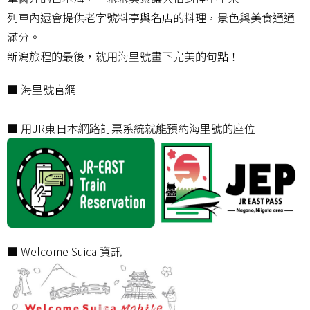
列車內還會提供老字號料亭與名店的料理，景色與美食通通
滿分。
新潟旅程的最後，就用海里號畫下完美的句點！
■
海里號官網
■ 用JR東日本網路訂票系統就能預約海里號的座位
■ Welcome Suica 資訊