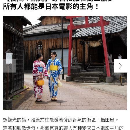
所有人都能是日本電影的主角！
想觀光的話，推薦前往散發著發酵香氣的街區：攝田屋。
穿著和服散步時，那氣氛真的讓人有種變成日本電影主角的