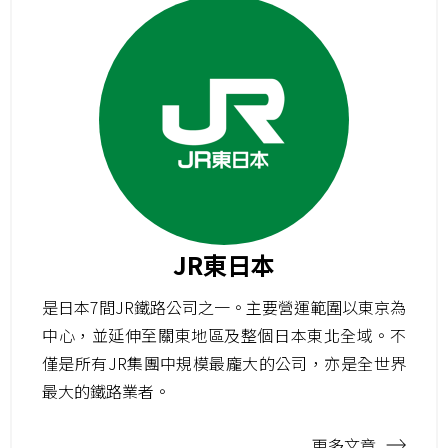
JR東日本
是日本7間JR鐵路公司之一。主要營運範圍以東京為
中心，並延伸至關東地區及整個日本東北全域。不
僅是所有JR集團中規模最龐大的公司，亦是全世界
最大的鐵路業者。
更多文章