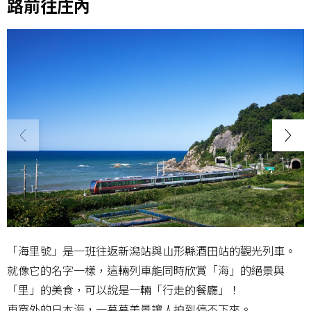
路前往庄內
「海里號」是一班往返新潟站與山形縣酒田站的觀光列車。
就像它的名字一樣，這輛列車能同時欣賞「海」的絕景與
「里」的美食，可以說是一輛「行走的餐廳」！
車窗外的日本海，一幕幕美景讓人拍到停不下來。