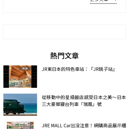
熱門文章
JR東日本的特色車站：『JR銚子站』
從移動中的星級飯店感受日本之美～日本
三大豪華寢台列車「瑞風」號
JRE MALL Car出沒注意！網購商品展示櫃