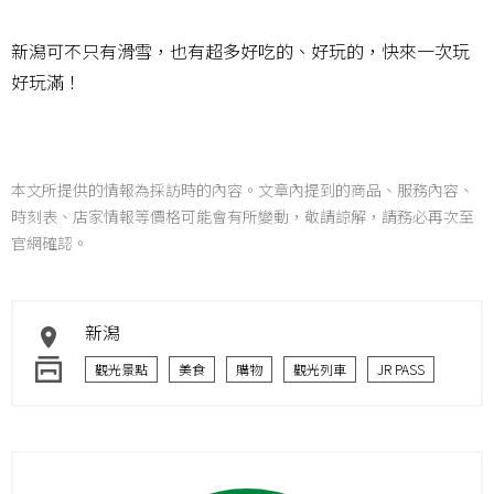
新潟可不只有滑雪，也有超多好吃的、好玩的，快來一次玩
好玩滿！
本文所提供的情報為採訪時的內容。文章內提到的商品、服務內容、
時刻表、店家情報等價格可能會有所變動，敬請諒解，請務必再次至
官網確認。
新潟
觀光景點
美食
購物
觀光列車
JR PASS