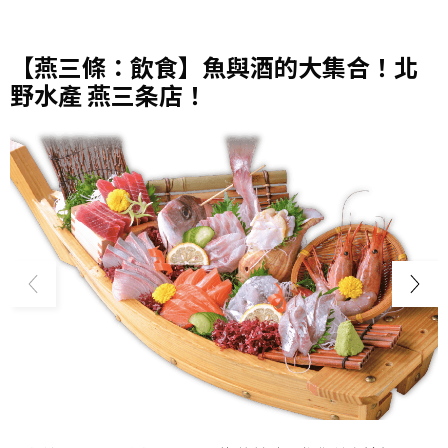
【燕三條：飲食】魚與酒的大集合！北
野水產 燕三条店！