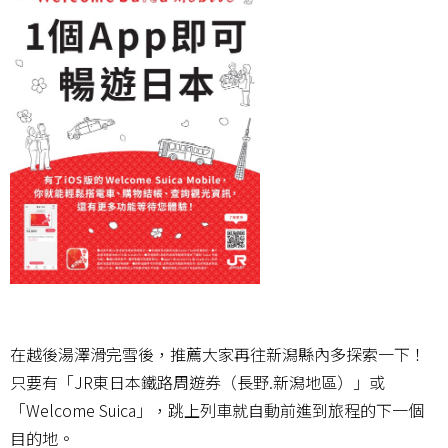
在越後湯澤滑完雪後，推薦大家再往新潟縣內多探索一下！
只要有「JR東日本鐵路周遊券（長野.新潟地區）」或
「Welcome Suica」，跳上列車就自動前進到旅程的下一個
目的地。