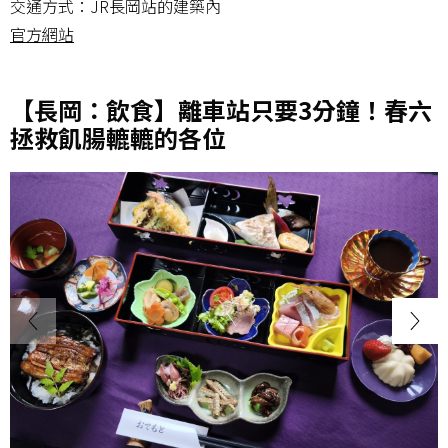
交通方式：JR長岡站的建築內
官方網站
【長岡：飲食】離車站只要3分鐘！春六
拯救飢腸轆轆的各位