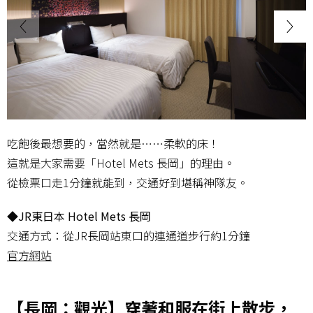
吃飽後最想要的，當然就是……柔軟的床！
這就是大家需要「Hotel Mets 長岡」的理由。
從檢票口走1分鐘就能到，交通好到堪稱神隊友。
◆JR東日本 Hotel Mets 長岡
交通方式：從JR長岡站東口的連通道步行約1分鐘
官方網站
【長岡：觀光】穿著和服在街上散步，