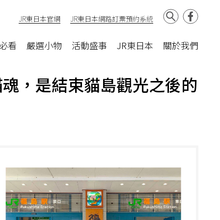
JR東日本官網
JR東日本網路訂票預約系統
必看
嚴選小物
活動盛事
JR東日本
關於我們
貓魂，是結束貓島觀光之後的