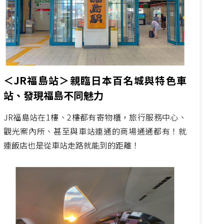
＜JR福島站＞親臨日本百名城與特色車
站、發現福島不同魅力
JR福島站在1樓、2樓都有寄物櫃，旅行服務中心、
觀光案內所、甚至與車站連通的商場通通都有！就
連飯店也是從車站走路就能到的距離！