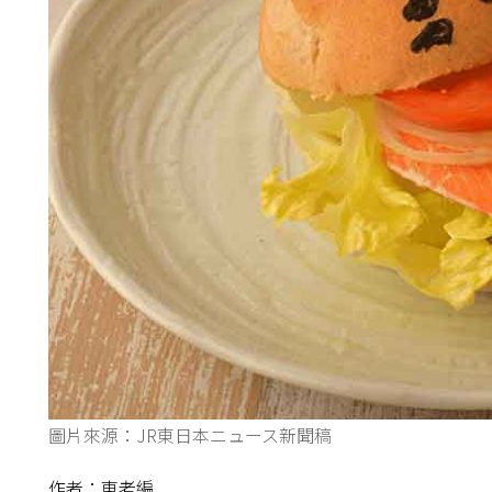
圖片來源：JR東日本ニュース新聞稿
作者：東老編