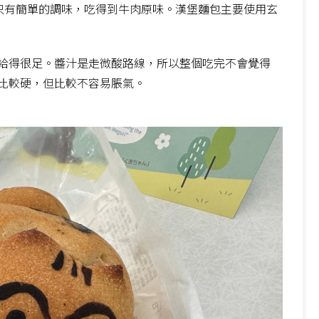
，只有簡單的調味，吃得到牛肉原味。漢堡麵包主要使用玄
給得很足。醬汁是走微酸路線，所以整個吃完不會覺得
比較硬，但比較不容易脹氣。