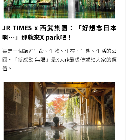
JR TIMES x 西武集團：「好想念日本
啊…」那就來X park吧！
這是一個講述生命、生物、生存、生態、生活的公
園。「新感動 無限」是Xpark最想傳遞給大家的價
值。