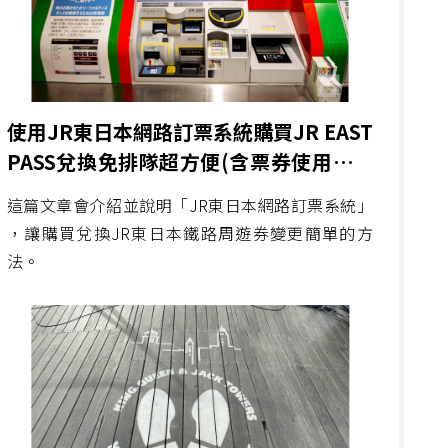
使用JR東日本網路訂票系統購買JR EAST
PASS兌換免排隊超方便(含票券使用新規
定)
這篇文章會介紹並說明「JR東日本網路訂票系統」
，讓購買兌換JR東日本鐵路周遊券變更簡單的方
法。