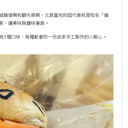
城鎮復興和觀光振興，尤其當地的田代島就是知名「貓
客，讓美味與趣味兼具。
有3種口味，每種都會附一份店家手工製作的小點心。