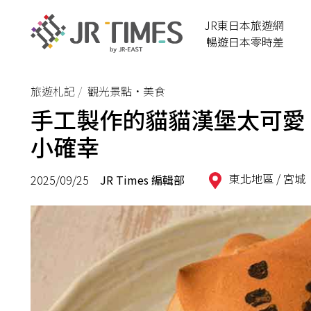
JR東日本旅遊網
暢遊日本零時差
旅遊札記
觀光景點•美食
手工製作的貓貓漢堡太可愛
小確幸
東北地區 /
宮城
2025/09/25
JR Times 編輯部