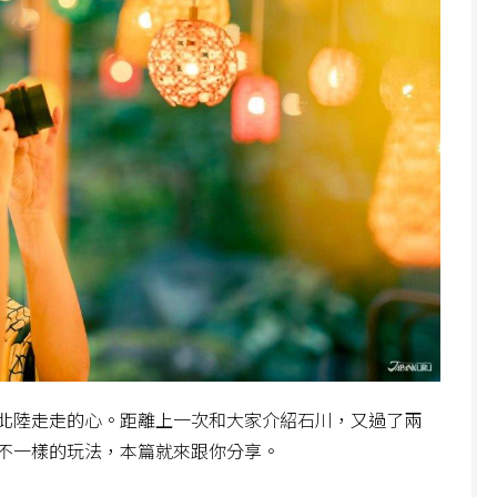
北陸走走的心。距離上一次和大家介紹石川，又過了兩
不一樣的玩法，本篇就來跟你分享。