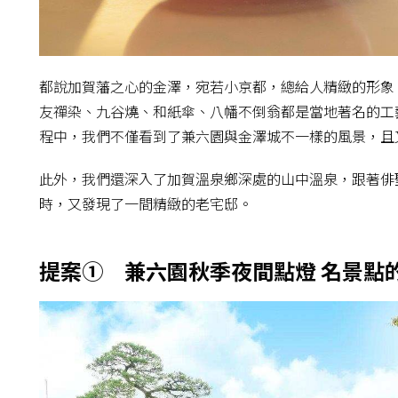
都說加賀藩之心的金澤，宛若小京都，總給人精緻的形象
友禪染、九谷燒、和紙傘、八幡不倒翁都是當地著名的工
程中，我們不僅看到了兼六園與金澤城不一樣的風景，且
此外，我們還深入了加賀溫泉鄉深處的山中溫泉，跟著俳
時，又發現了一間精緻的老宅邸。
提案① 兼六園秋季夜間點燈 名景點