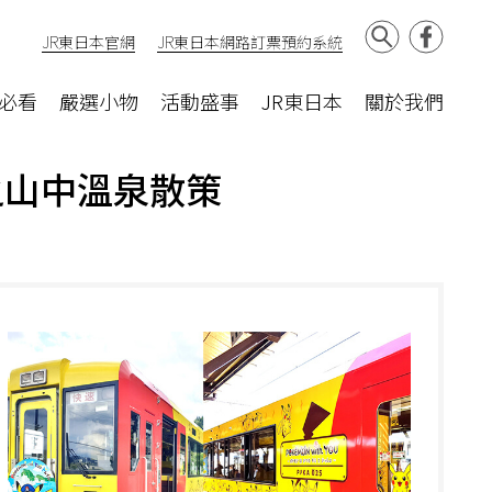
JR東日本官網
JR東日本網路訂票預約系統
必看
嚴選小物
活動盛事
JR東日本
關於我們
之山中溫泉散策