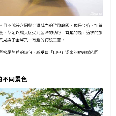
。且不說兼六園與金澤城內的雅緻庭園，像是金箔、加賀
藝，都足以讓人感受到金澤的精緻。有趣的是，這次的旅
又見識了金澤又一有趣的傳統工藝。
聖松尾芭蕉的詩句，感受這「山中」溫泉的療癒感的同
的不同景色