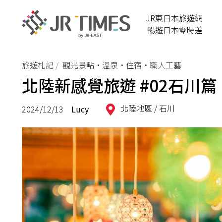
JR東日本旅遊網
暢遊日本零時差
旅遊札記
觀光景點•溫泉•住宿•職人工藝
北陸新感覺旅遊 #02石川
北陸地區 /
石川
2024/12/13
Lucy