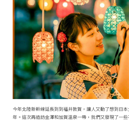
今年北陸新幹線延長到到福井敦賀，讓人又動了想到日本
年。這次再造訪金澤和加賀溫泉一帶，我們又發現了一些