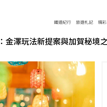
鐵道紀行
旅遊札記
精彩
篇：金澤玩法新提案與加賀秘境