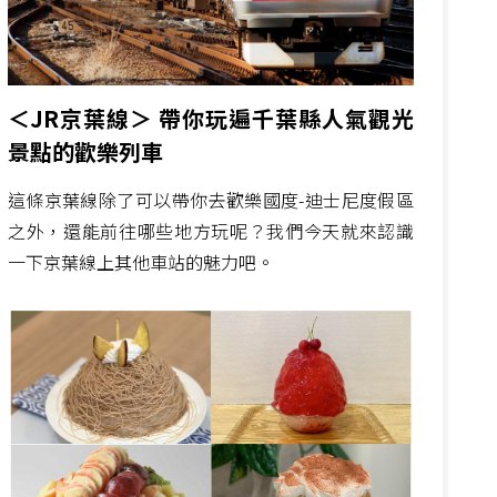
＜JR京葉線＞ 帶你玩遍千葉縣人氣觀光
景點的歡樂列車
這條京葉線除了可以帶你去歡樂國度-迪士尼度假區
之外，還能前往哪些地方玩呢？我們今天就來認識
一下京葉線上其他車站的魅力吧。