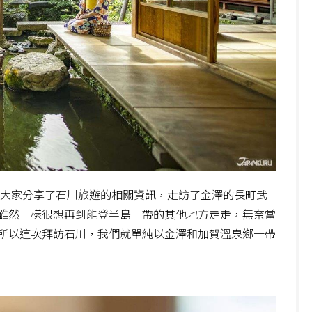
和大家分享了石川旅遊的相關資訊，走訪了金澤的長町武
雖然一樣很想再到能登半島一帶的其他地方走走，無奈當
所以這次拜訪石川，我們就單純以金澤和加賀溫泉鄉一帶