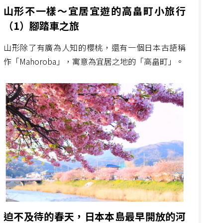
山形不一樣～宜居宜遊的高畠町小旅行
（1）腳踏車之旅
山形除了有廣為人知的櫻桃，還有一個日本古語稱
作「Mahoroba」，寓意為宜居之地的「高畠町」。
迫不及待的春天，日本本島最早開放的河