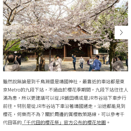
雖然說無論是到千鳥淵還是靖國神社，最靠近的車站都是東
京Metro的九段下站，不過由於櫻花季期間，九段下站往往人
滿為患，所以更建議可以從JR飯田橋或是JR市谷站下車步行
前往。特別是從JR市谷站下車沿著靖國通走，沿途都能見到
櫻花，何樂而不為？關於周邊的賞櫻散策路線，可以參考千
代田區的
「千代田的櫻花祭」官方公布的櫻花地圖
。