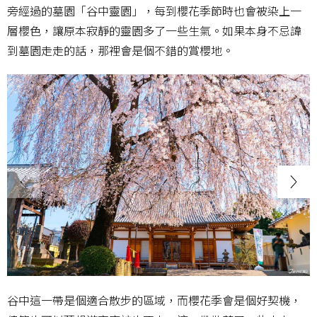
旁經過的墓園「谷中靈園」，每到櫻花季節時也會被染上一
層櫻色，讓原本寂靜的靈園多了一些生氣。如果本身不忌諱
到墓園走走的話，那裡會是個不錯的賞櫻地。
谷中這一帶是個適合散步的區域，而櫻花季會是個好契機，