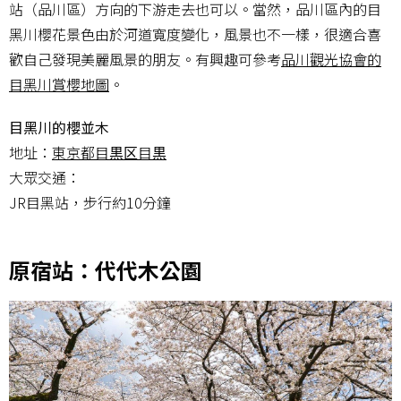
站（品川區）方向的下游走去也可以。當然，品川區內的目
黑川櫻花景色由於河道寬度變化，風景也不一樣，很適合喜
歡自己發現美麗風景的朋友。有興趣可參考
品川觀光協會的
目黑川賞櫻地圖
。
目黑川的櫻並木
地址：
東京都目黒区目黒
大眾交通：
JR目黑站，步行約10分鐘
原宿站：代代木公園