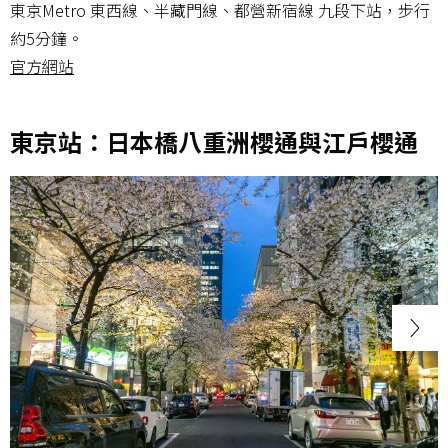
東京Metro 東西線、半藏門線、都營新宿線 九段下站，步行
約5分鐘。
官方網站
東京站：日本橋八重洲櫻通與江戶櫻通