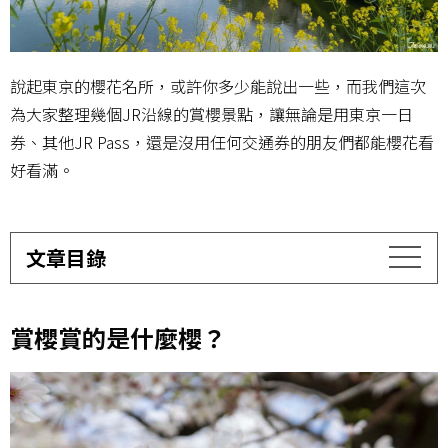
說起東京的櫻花名所，或許你多少能說出一些，而我們這次
為大家整理幾個JR沿線的賞櫻景點，讓無論是用東京一日
券、其他JR Pass，還是沒用任何交通券的朋友們都能櫻花看
好看滿。
文章目錄
賞櫻賞的是什麼櫻？