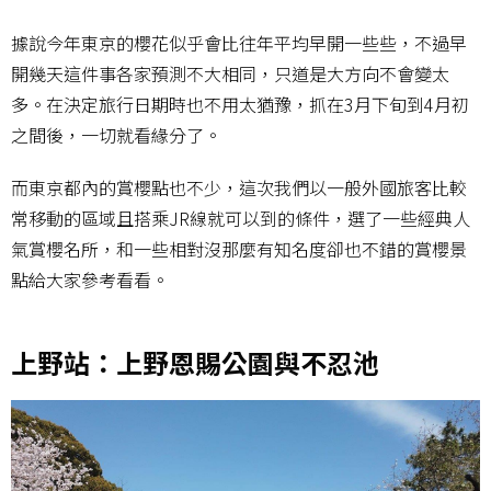
據說今年東京的櫻花似乎會比往年平均早開一些些，不過早
開幾天這件事各家預測不大相同，只道是大方向不會變太
多。在決定旅行日期時也不用太猶豫，抓在3月下旬到4月初
之間後，一切就看緣分了。
而東京都內的賞櫻點也不少，這次我們以一般外國旅客比較
常移動的區域且搭乘JR線就可以到的條件，選了一些經典人
氣賞櫻名所，和一些相對沒那麼有知名度卻也不錯的賞櫻景
點給大家參考看看。
上野站：上野恩賜公園與不忍池