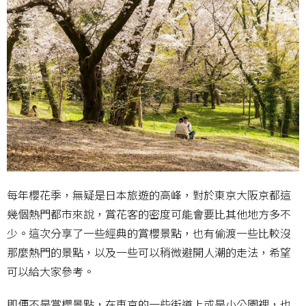
每年櫻花季，無疑是日本旅遊的高峰，對於東京大阪京都這
幾個熱門都市來說，賞花客的密度可能會要比其他地方多不
少。這次分享了一些經典的賞櫻景點，也有偷渡一些比較沒
那麼熱門的景點，以及一些可以稍微避開人潮的走法，希望
可以給大家參考。
即便不是賞櫻景點，在東京的一些街道上或是小公園裡，也