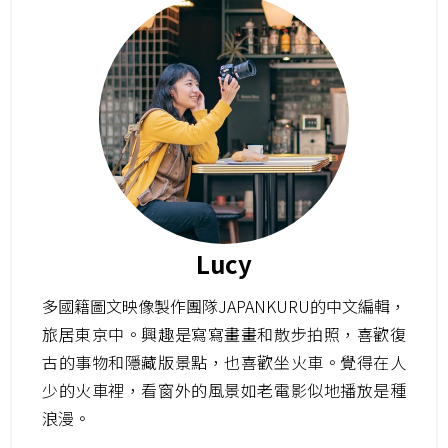
Lucy
多國籍圖文映像製作團隊JAPANKURU的中文編輯，
旅居東京中。興趣是寫寫畫畫和散步拍照，喜歡復
古的事物和隱藏版景點，也喜歡坐火車。覺得在人
少的火車裡，看窗外的風景如老電影似地播放是種
浪漫。