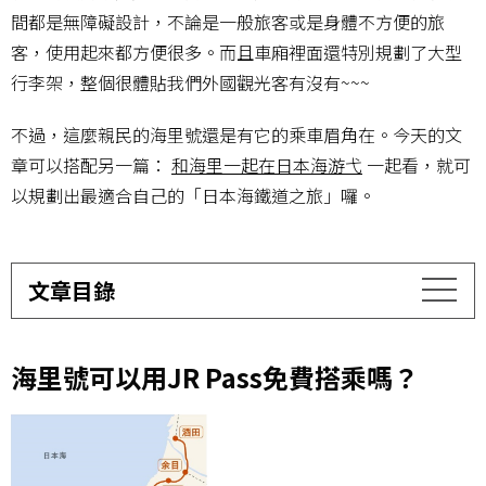
間都是無障礙設計，不論是一般旅客或是身體不方便的旅
客，使用起來都方便很多。而且車廂裡面還特別規劃了大型
行李架，整個很體貼我們外國觀光客有沒有~~~
不過，這麼親民的海里號還是有它的乘車眉角在。今天的文
章可以搭配另一篇：
和海里一起在日本海游弋
一起看，就可
以規劃出最適合自己的「日本海鐵道之旅」囉。
文章目錄
海里號可以用JR Pass免費搭乘嗎？