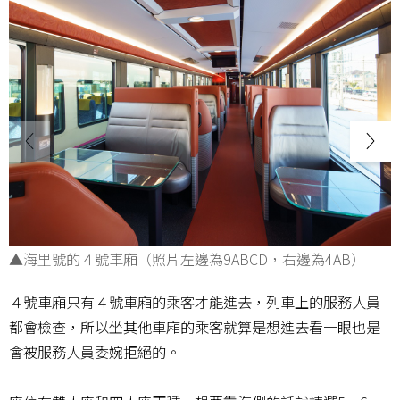
▲海里號的４號車廂（照片左邊為9ABCD，右邊為4AB）
４號車廂只有４號車廂的乘客才能進去，列車上的服務人員
都會檢查，所以坐其他車廂的乘客就算是想進去看一眼也是
會被服務人員委婉拒絕的。