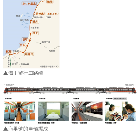
▲海里號行車路線
▲海里號的車輛編成