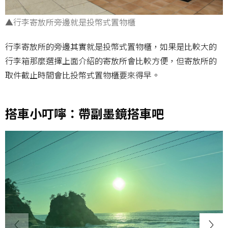
▲行李寄放所旁邊就是投幣式置物櫃
行李寄放所的旁邊其實就是投幣式置物櫃，如果是比較大的
行李箱那麼選擇上面介紹的寄放所會比較方便，但寄放所的
取件截止時間會比投幣式置物櫃要來得早。
搭車小叮嚀：帶副墨鏡搭車吧