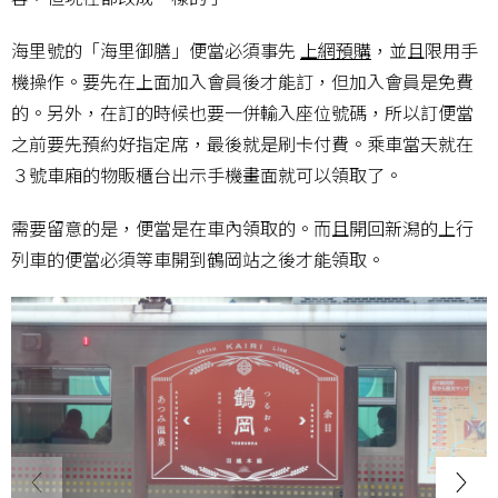
海里號的「海里御膳」便當必須事先
上網預購
，並且限用手
機操作。要先在上面加入會員後才能訂，但加入會員是免費
的。另外，在訂的時候也要一併輸入座位號碼，所以訂便當
之前要先預約好指定席，最後就是刷卡付費。乘車當天就在
３號車廂的物販櫃台出示手機畫面就可以領取了。
需要留意的是，便當是在車內領取的。而且開回新潟的上行
列車的便當必須等車開到鶴岡站之後才能領取。