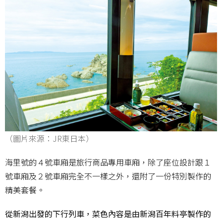
（圖片來源：JR東日本）
海里號的４號車廂是旅行商品專用車廂，除了座位設計跟１
號車廂及２號車廂完全不一樣之外，還附了一份特別製作的
精美套餐。
從新潟出發的下行列車，菜色內容是由新潟百年料亭製作的