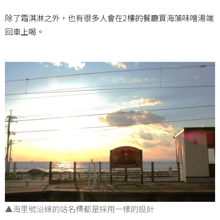
除了霜淇淋之外，也有很多人會在2樓的餐廳買海藻味噌湯端
回車上喝。
▲海里號沿線的站名標都是採用一樣的設計