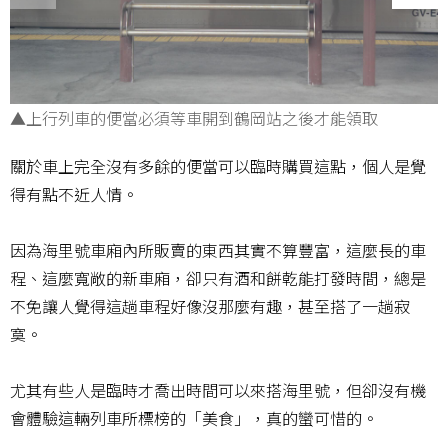
▲上行列車的便當必須等車開到鶴岡站之後才能領取
關於車上完全沒有多餘的便當可以臨時購買這點，個人是覺
得有點不近人情。
因為海里號車廂內所販賣的東西其實不算豐富，這麼長的車
程、這麼寬敞的新車廂，卻只有酒和餅乾能打發時間，總是
不免讓人覺得這趟車程好像沒那麼有趣，甚至搭了一趟寂
寞。
尤其有些人是臨時才喬出時間可以來搭海里號，但卻沒有機
會體驗這輛列車所標榜的「美食」，真的蠻可惜的。