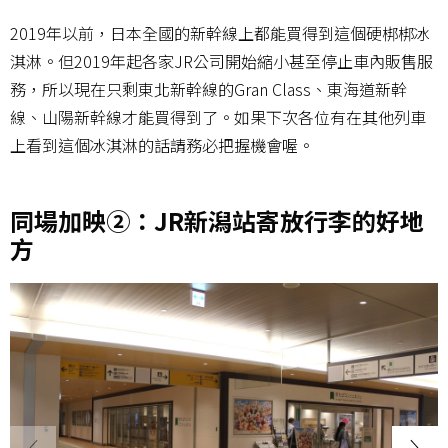
2019年以前，日本全國的新幹線上都能買得到這個硬梆梆冰
淇淋。但2019年起各家JR公司開始縮小甚至停止車內販售服
務，所以現在只剩東北新幹線的Gran Class、東海道新幹
線、山陽新幹線才能買得到了。如果下次各位有在其他列車
上看到這個冰淇淋的話請務必把握機會喔。
同場加映②：JR新潟站寄放行李的好地
方