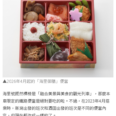
▲2026年4月起的「海里御膳」便當
海里號既然標榜是「融合美景與美食的觀光列車」，那麼本
車限定的鐵路便當是絕對要吃的啦。不過，在2023年4月搭
乘時，新潟出發的班次和酒田出發的班次是不同的便當內
容，但現在都改成一樣的了。