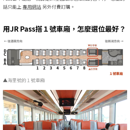
話只能上
專用網站
另外付費訂購。
用JR Pass搭１號車廂，怎麼選位最好？
▲海里號的１號車廂