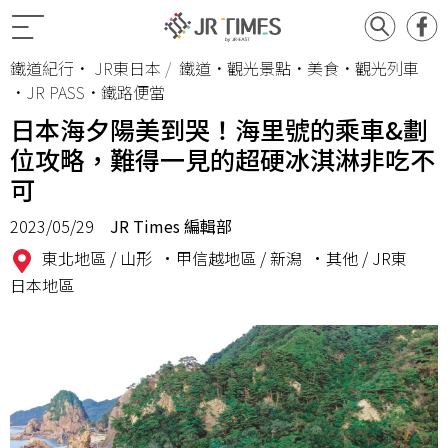
鐵道紀行
•
JR東日本
鐵道•觀光景點•美食•觀光列車
•JR PASS•鐵路便當
日本海夕陽美到哭！海里號的乘車&劃
位攻略，難得一見的超硬冰淇淋非吃不
可
2023/05/29
JR Times 編輯部
東北地區 /
山形
•甲信越地區 /
新潟
•其他 /
JR東
日本地區