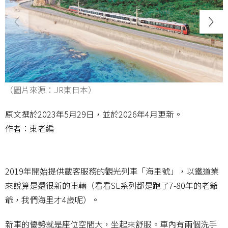
（圖片來源：JR東日本）
原文撰於2023年5月29日，並於2026年4月更新。
作者：東老編
2019年開始提供載客服務的觀光列車「海里號」，以鐵道業
來說算是還很新的車輛（看看SL系列都是跑了7-80年的老爺
爺，我們海里才4歲呢）。
新車的優勢就是座位空間大，坐起來舒服。車內有兩個洗手