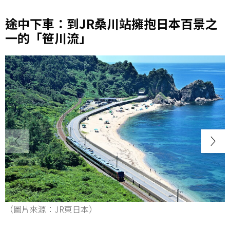
途中下車：到JR桑川站擁抱日本百景之
一的「笹川流」
（圖片來源：JR東日本）