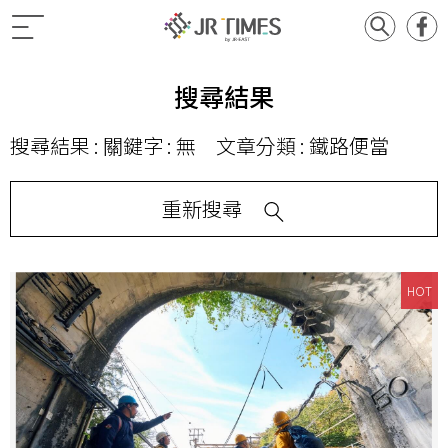
搜尋結果
搜尋結果 : 關鍵字 : 無 文章分類 : 鐵路便當
重新搜尋
HOT