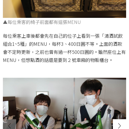
▲每位乘客的椅子前面都有這張MENU
每位乘客上車後都會先在自己的位子上看到一張「清酒試飲
組合1~5種」的MENU，每杯3、400日圓不等。上面的酒款
會不定時更新，之前也曾有過一杯500日圓的。雖然座位上有
MENU，但想點酒的話還是要到２號車廂的物販櫃台。