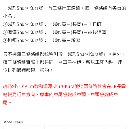
「越乃Shu＊Kura號」有三條行車路線，每一條路線有各自的
小名：
①越乃Shu＊Kura號：上越妙高－(長岡)－十日町
②湯澤Shu＊Kura號：上越妙高－(長岡)－越後湯澤
③柳都Shu＊Kura號：上越妙高－新潟
只不過這三條路線都統稱叫做「越乃Shu＊Kura號」。另外，
這三條路線實際上都是同一台車子在跑，所以車廂內裝、座
位排列通通都是一樣的。
越乃Shu＊Kura號和湯澤Shu＊Kura號這兩條路線會在JR長岡
站變更行車方向，原本的車尾會變成車頭、車頭會變成車
尾。