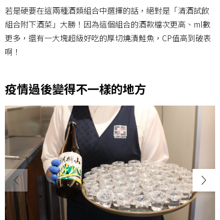
若是硬要在這兩種酒類組合中選擇的話，絕對是「清酒試飲
組合附下酒菜」大勝！因為這個組合的酒款檔次更高、ml數
更多，還有一大塊超級好吃的厚切燒漬鮭魚，CP值高到破表
啊！
疫情過後變得不一樣的地方