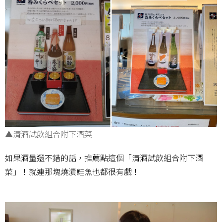
▲清酒試飲組合附下酒菜
如果酒量還不錯的話，推薦點這個「清酒試飲組合附下酒
菜」！就連那塊燒漬鮭魚也都很有戲！