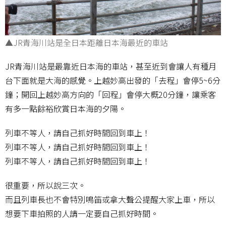
▲JR青海川站是全日本距離日本海最近的車站
JR青海川站是最靠近日本海的車站，甚至近到會讓人有種月
台下面就是大海的感覺。上越妙高出發的「去程」會停5~6分
鐘；開回上越妙高方向的「回程」會停大概20分鐘，讓乘客
有多一點餘裕欣賞日本海的夕陽。
列車不等人，請自己抓好時間回到車上！
列車不等人，請自己抓好時間回到車上！
列車不等人，請自己抓好時間回到車上！
很重要，所以說三次。
而且列車長也不會特別鳴笛或拿大聲公提醒大家上車，所以
想要下車拍照的人請一定要自己抓好時間。