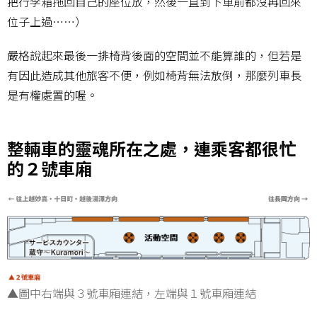
把行李箱拖回自己的座位放，然後一直到下車前都沒再回來
位子上過……）
嚴格說起來最後一排椅背後面的空間並不能算誰的，但若是
有因此造成其他旅客不便，例如椅背無法放倒，那麼列車長
是有權處置的喔。
整輛車的靈魂所在之處，連乘客都很忙
的２號車廂
▲圖中右端與３號車廂連結，左端與１號車廂連結