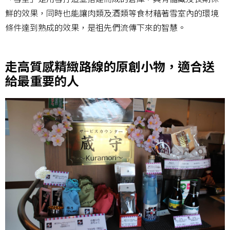
鮮的效果，同時也能讓肉類及酒類等食材藉著雪室內的環境
條件達到熟成的效果，是祖先們流傳下來的智慧。
走高質感精緻路線的原創小物，適合送
給最重要的人