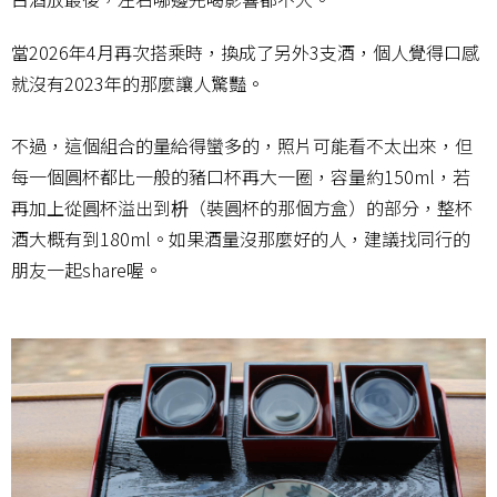
當2026年4月再次搭乘時，換成了另外3支酒，個人覺得口感
就沒有2023年的那麼讓人驚豔。
不過，這個組合的量給得蠻多的，照片可能看不太出來，但
每一個圓杯都比一般的豬口杯再大一圈，容量約150ml，若
再加上從圓杯溢出到枡（裝圓杯的那個方盒）的部分，整杯
酒大概有到180ml。如果酒量沒那麼好的人，建議找同行的
朋友一起share喔。