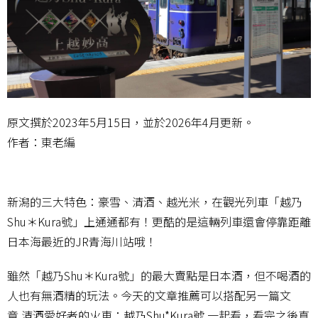
原文撰於2023年5月15日，並於2026年4月更新。
作者：東老編
新潟的三大特色：豪雪、清酒、越光米，在觀光列車「越乃
Shu＊Kura號」上通通都有！更酷的是這輛列車還會停靠距離
日本海最近的JR青海川站哦！
雖然「越乃Shu＊Kura號」的最大賣點是日本酒，但不喝酒的
人也有無酒精的玩法。今天的文章推薦可以搭配另一篇文
章
清酒愛好者的火車：越乃Shu*Kura號
一起看，看完之後真