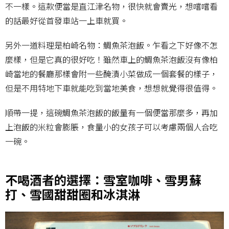
不一樣。這款便當是直江津名物，很快就會賣光，想嚐嚐看
的話最好從首發車站一上車就買。
另外一道料理是柏崎名物：鯛魚茶泡飯。乍看之下好像不怎
麼樣，但是它真的很好吃！雖然車上的鯛魚茶泡飯沒有像柏
崎當地的餐廳那樣會附一些醃漬小菜做成一個套餐的樣子，
但是不用特地下車就能吃到當地美食，想想就覺得很值得。
順帶一提，這碗鯛魚茶泡飯的飯量有一個便當那麼多，再加
上泡飯的米粒會膨脹，食量小的女孩子可以考慮兩個人合吃
一碗。
不喝酒者的選擇：雪室咖啡、雪男蘇
打、雪國甜甜圈和冰淇淋