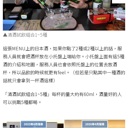
▲清酒試飲組合1~5種
這張MENU上的日本酒，如果你點了2種或2種以上的話，服
務人員就會把酒杯放在小托盤上端給你。小托盤上面有這5種
酒的介紹和地圖，服務人員也會依照托盤上的位置去放酒
杯，所以品飲的時候就更有feel。（但若是只點其中一種酒的
話就只會拿到一杯酒這樣）
「清酒試飲組合1~5種」每杯的量大約有60ml，酒量好的人
可以挑戰5種都喝。