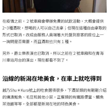
在疫情之前，２號車廂會舉辦免費的試飲活動，大概會提供
2~3種酒款，想喝的人可以自己去拿；但現在這種自由拿取的
形式已取消，改成由服務人員端著大托盤到旅客的座位上一
一詢問是否需要，而且酒款也只有１種。
另外，爵士樂表演也已取消，所以之前在２號車廂和在青海
川車站月台的演出，現在都看不到了。
沿線的新潟在地美食，在車上就吃得到
越乃Shu＊Kura號上的吃食選項很多，下酒菜類的有剛剛介紹
的燒漬鮭魚、毛豆和其他小菜，正餐類的有鐵路便當、鯛魚
茶泡飯等等，全部都是新潟在地的特色美食。