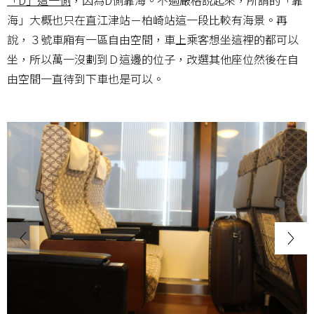
海」大概也只在直江津站－柏崎站這一段比較有海景。再
說，３號車廂有一區自由空間，車上乘客想坐這裡的都可以
坐，所以萬一沒劃到Ｄ這邊的位子，改選其他座位然後在自
由空間一直待到下車也是可以。