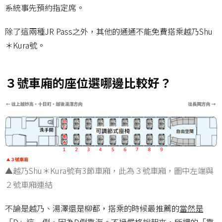
系統事先預約指定席。
除了這兩種JR Pass之外，其他的通通不能免費搭乘越乃Shu
＊Kura號。
３號車廂的座位選哪邊比較好？
▲越乃Shu＊Kura號有3節車廂，此為３號車廂，圖中左端與
２號車廂連結
不論是越乃、湯澤還是柳都，搭乘的時候最推薦的
當然是
「D」這一側
，因為D側靠海。不過嚴格說起來，所謂的「靠