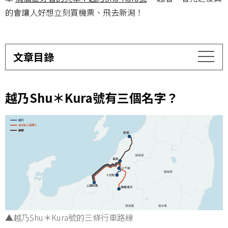
的會讓人好想立刻買機票、飛去新潟！
文章目錄
越乃Shu＊Kura號有三個名字？
▲越乃Shu＊Kura號的三條行車路線