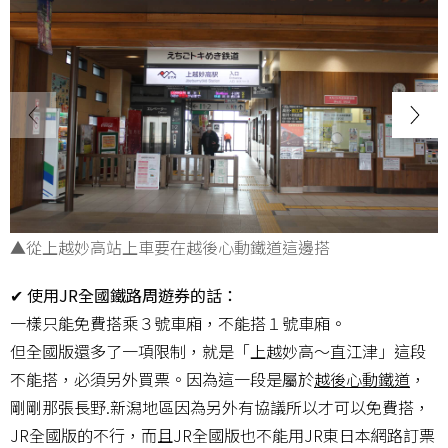
▲從上越妙高站上車要在越後心動鐵道這邊搭
✔ 使用JR全國鐵路周遊券的話：
一樣只能免費搭乘３號車廂，不能搭１號車廂。
但全國版還多了一項限制，就是「上越妙高～直江津」這段
不能搭，必須另外買票。因為這一段是屬於
越後心動鐵道
，
剛剛那張長野.新潟地區因為另外有協議所以才可以免費搭，
JR全國版的不行，而且JR全國版也不能用JR東日本網路訂票