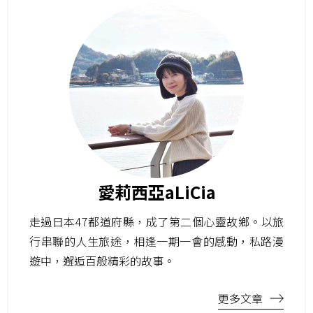
愛莉西亞aLiCia
走過日本47都道府縣，成了第二個心靈故鄉。以旅
行串聯的人生旅途，相逢一期一會的感動，私路漫
遊中，邂逅百般精彩的故事。
更多文章