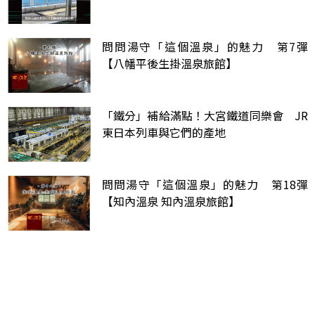
問問湯守「這個溫泉」的魅力 第7彈
【八幡平後生掛溫泉旅館】
「鐵分」補給滿點！大宮鐵道同樂會 JR
東日本列車與它們的產地
問問湯守「這個溫泉」的魅力 第18彈
【知內溫泉 知內溫泉旅館】