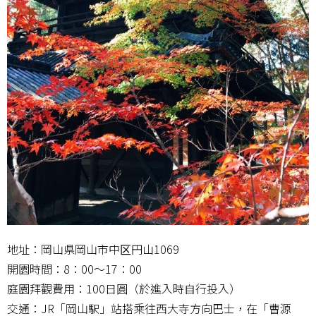
地址：岡山県岡山市中区円山1069
開園時間：8：00～17：00
庭園拜觀費用：100日圓（於進入時自行投入）
交通：JR「岡山駅」站搭乘往西大寺方向巴士，在「曹源