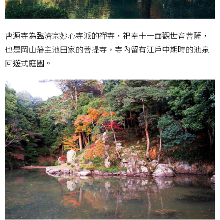
曹源寺為臨濟宗妙心寺派的禪寺，祀奉十一面觀世音菩薩，
也是岡山藩主池田家的菩提寺，寺內留有江戶中期時的池泉
回遊式庭園。