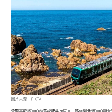
圖片來源：PIXTA
曾聽喜歡鐵道的前輩說起能從東京一路坐到北海道的寢台