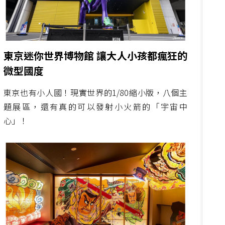
東京迷你世界博物館 讓大人小孩都瘋狂的
微型國度
東京也有小人國！現實世界的1/80縮小版，八個主
題展區，還有真的可以發射小火箭的「宇宙中
心」！