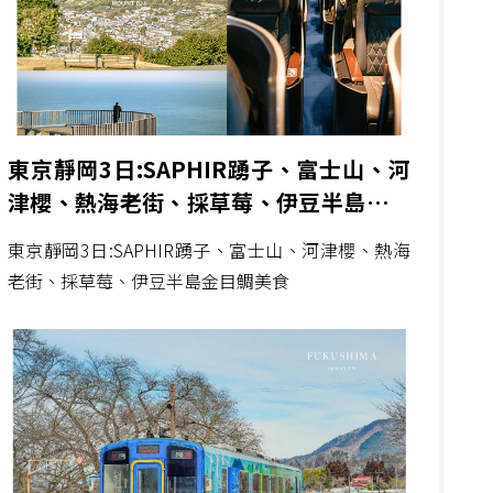
東京靜岡3日:SAPHIR踴子、富士山、河
津櫻、熱海老街、採草莓、伊豆半島金目
鯛美食
東京靜岡3日:SAPHIR踴子、富士山、河津櫻、熱海
老街、採草莓、伊豆半島金目鯛美食