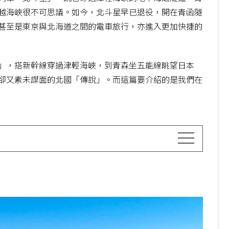
越海峽很不可思議。如今，北斗星早已退役，開在青函隧
甚至是東京與北海道之間的電車旅行，亦進入更加快捷的
」，搭新幹線穿過津輕海峽，到青森坐五能線眺望日本
卻又素未謀面的北國「傳說」。而這篇要介紹的是我們在