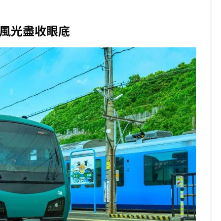
海陸風光盡收眼底