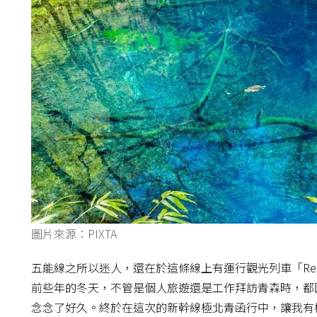
圖片來源：PIXTA
五能線之所以迷人，還在於這條線上有運行觀光列車「Res
前些年的冬天，不管是個人旅遊還是工作拜訪青森時，都因為
念念了好久。終於在這次的新幹線極北青函行中，讓我有