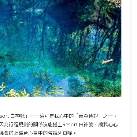
ort 白神號」——這可是我心中的「青森傳說」之一。
行程規劃的關係沒能搭上Resort 白神號，讓我心心
機會搭上這台心目中的傳說列車囉。