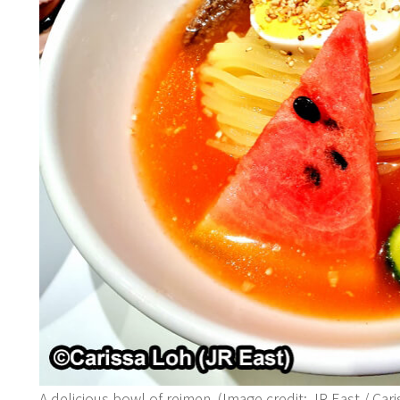
A delicious bowl of reimen. (Image credit: JR East / Car