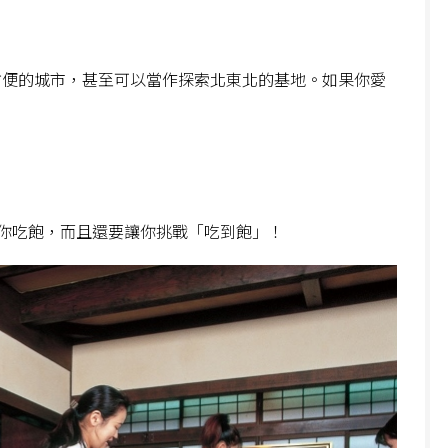
方便的城市，甚至可以當作探索北東北的基地。如果你愛
你吃飽，而且還要讓你挑戰「吃到飽」！