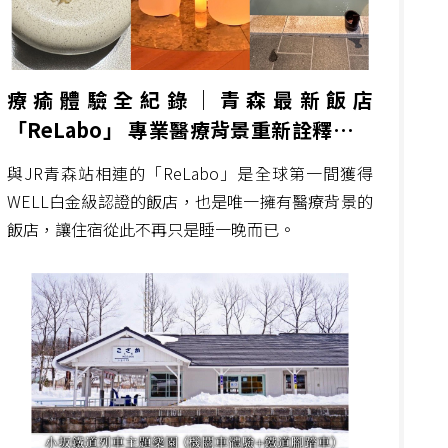
療瘉體驗全紀錄｜青森最新飯店
「ReLabo」 專業醫療背景重新詮釋旅宿
的定義
與JR青森站相連的「ReLabo」是全球第一間獲得
WELL白金級認證的飯店，也是唯一擁有醫療背景的
飯店，讓住宿從此不再只是睡一晚而已。