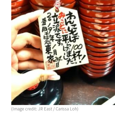
(Image credit: JR East / Carissa Loh)