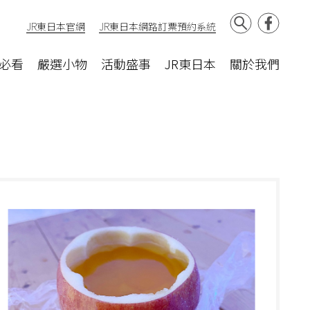
JR東日本官網
JR東日本網路訂票預約系統
必看
嚴選小物
活動盛事
JR東日本
關於我們