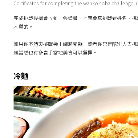
Certificates for completing the wanko soba challenge! (
完成挑戰後還會收到一張證書，上面會寫挑戰者姓名、挑
木質的。
如果你不熱衷挑戰幾十碗蕎麥麵，或者你只是陪別人去挑
廳當然也有多岩手當地美食可以選擇。
冷麵