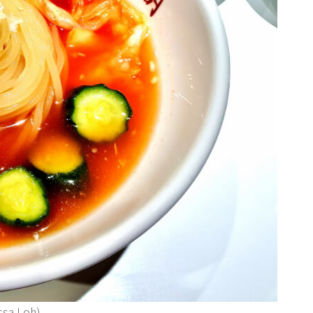
issa Loh)