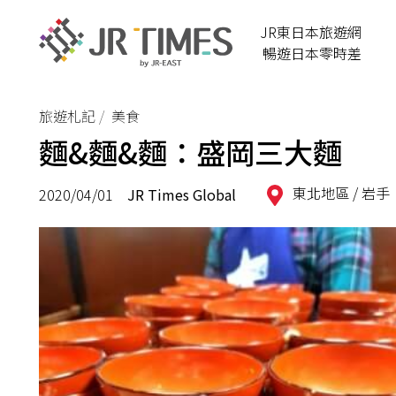
JR東日本旅遊網
暢遊日本零時差
旅遊札記
美食
麵&麵&麵：盛岡三大麵
東北地區 /
岩手
2020/04/01
JR Times Global