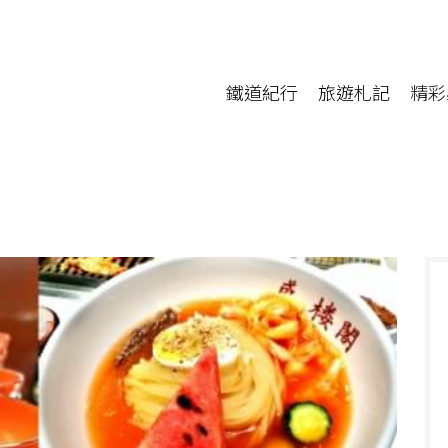
鐵道紀行
旅遊札記
精彩