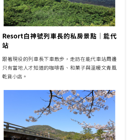
Resort白神號列車長的私房景點｜能代
站
跟著現役的列車長下車散步，走訪在能代車站周邊
只有當地人才知道的咖啡香、和菓子與溫暖文青風
乾貨小店。