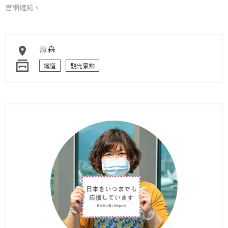
官網確認。
青森
鐵道
觀光景點