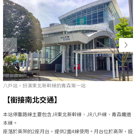
八戶站，扮演東北新幹線的青森第一站
【銜接南北交通】
本站停靠路線主要包含JR東北新幹線、JR八戶線、青森鐵道
本線。
座落於高架的2座月台，提供2面4線使用。月台位於高架，設