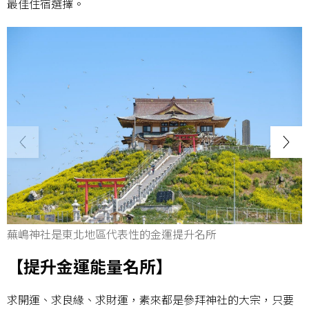
最佳住宿選擇。
蕪嶋神社是東北地區代表性的金運提升名所
【提升金運能量名所】
求開運、求良緣、求財運，素來都是參拜神社的大宗，只要