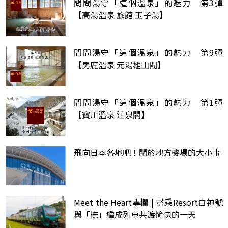
問問湯守「這個溫泉」的魅力 第3彈
【高湯溫泉 旅館 玉子湯】
問問湯守「這個溫泉」的魅力 第9彈
【男鹿溫泉 元湯雄山閣】
問問湯守「這個溫泉」的魅力 第1彈
【寶川溫泉 汪泉閣】
飛向日本各地吧！關於地方機場的大小事
Meet the Heart專欄 | 搭乘Resort白神號
與「橅」編成列車共渡愉快的一天