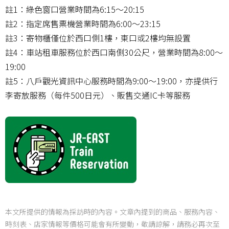
註1：綠色窗口營業時間為6:15～20:15
註2：指定席售票機營業時間為6:00～23:15
註3：寄物櫃僅位於西口側1樓，東口或2樓均無設置
註4：車站租車服務位於西口南側30公尺，營業時間為8:00～
19:00
註5：八戶觀光資訊中心服務時間為9:00～19:00，亦提供行
李寄放服務（每件500日元）、販售交通IC卡等服務
本文所提供的情報為採訪時的內容。文章內提到的商品、服務內容、
時刻表、店家情報等價格可能會有所變動，敬請諒解，請務必再次至