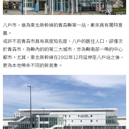
八戶市，做為東北新幹線的青森縣第一站，素來具有獨特意
義。
或許不若青森市具有高度知名度，八戶的居住人口，卻僅次
於青森市，為縣內的的第二大城市，亦為縣南部一帶的中心
都市。尤其，東北新幹線在2002年12月延伸至八戶站之後，
更為本地帶來不同的新氣象。