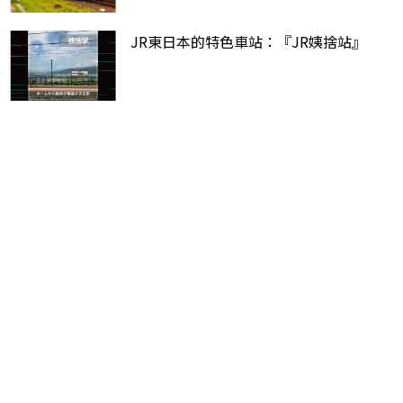
JR東日本的特色車站：『JR姨捨站』