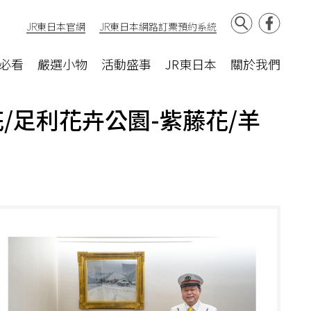
JR東日本官網
JR東日本網路訂票預約系統
必看
嚴選小物
活動盛事
JR東日本
關於我們
花/足利花卉公園-紫藤花/羊