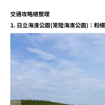
交通攻略總整理
1. 日立海濱公園(常陸海濱公園)：粉