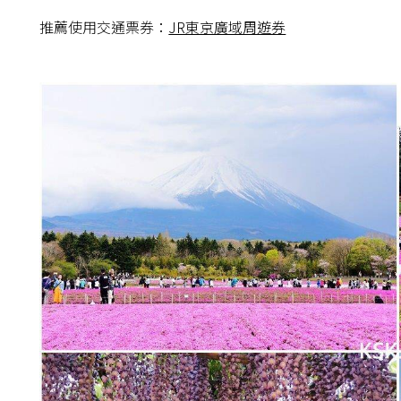
推薦使用交通票券：
JR東京廣域周遊券