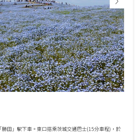
「勝田」駅下車。東口搭乘茨城交通巴士(15分車程)，於