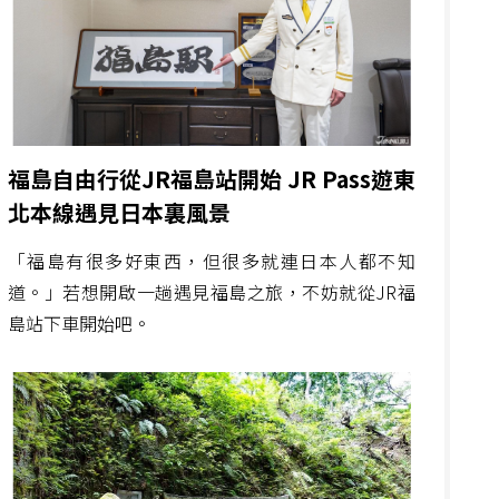
福島自由行從JR福島站開始 JR Pass遊東
北本線遇見日本裏風景
「福島有很多好東西，但很多就連日本人都不知
道。」若想開啟一趟遇見福島之旅，不妨就從JR福
島站下車開始吧。